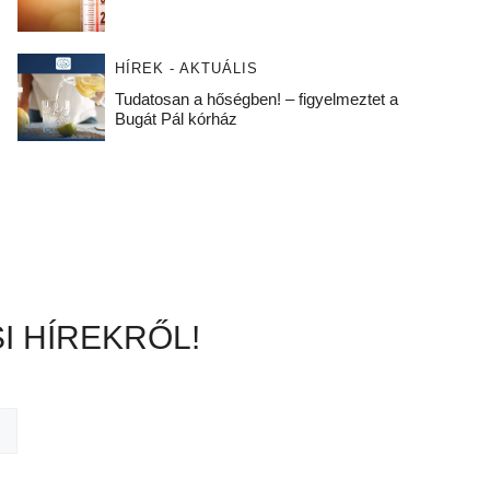
HÍREK - AKTUÁLIS
Tudatosan a hőségben! – figyelmeztet a
Bugát Pál kórház
I HÍREKRŐL!