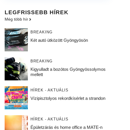
LEGFRISSEBB HÍREK
Még több hír
BREAKING
Két autó ütközött Gyöngyösön
BREAKING
Kigyulladt a bozótos Gyöngyössolymos
mellett
HÍREK - AKTUÁLIS
Vízipisztolyos rekordkísérlet a strandon
HÍREK - AKTUÁLIS
Épületzárás és home office a MATE-n