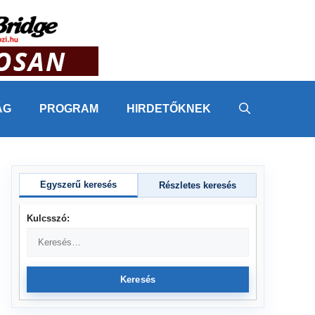
ÁG
PROGRAM
HIRDETŐKNEK
Egyszerű keresés
Részletes keresés
Kulcsszó:
Keresés