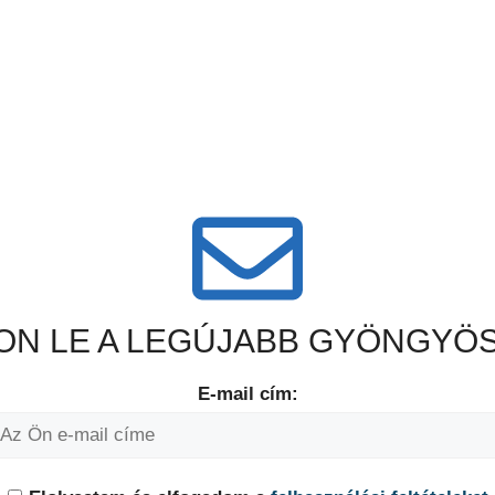
N LE A LEGÚJABB GYÖNGYÖS
E-mail cím: