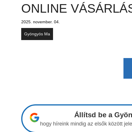
ONLINE VÁSÁRLÁS
2025. november. 04.
Gyöngyös Ma
Állítsd be a Gyö
hogy híreink mindig az elsők között j