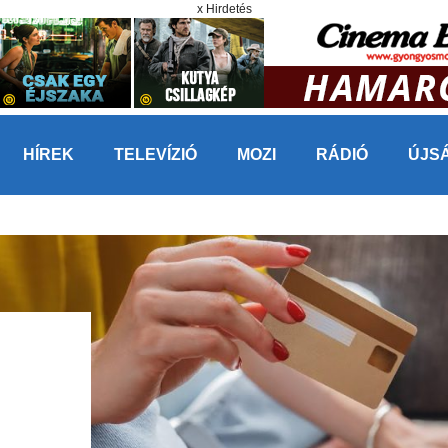
x Hirdetés
HÍREK
TELEVÍZIÓ
MOZI
RÁDIÓ
ÚJS