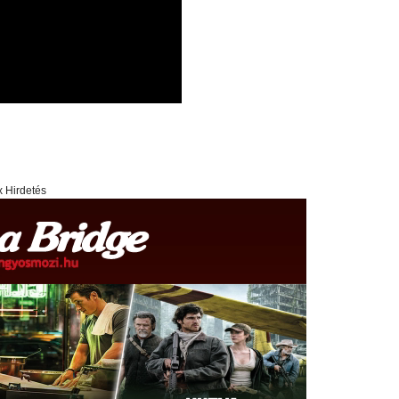
x Hirdetés