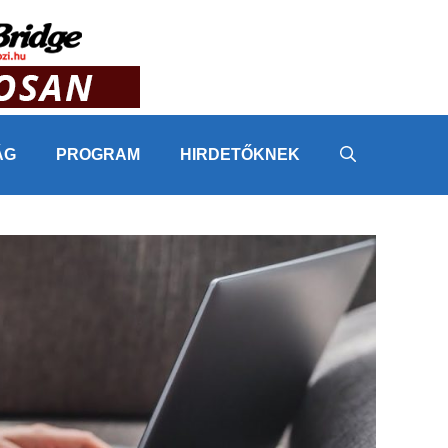
ÁG
PROGRAM
HIRDETŐKNEK