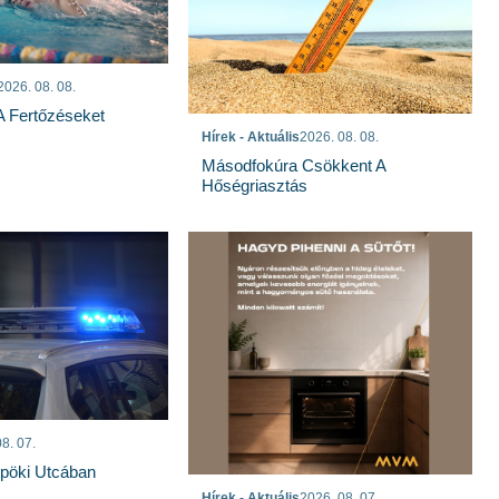
2026. 08. 08.
 A Fertőzéseket
Hírek - Aktuális
2026. 08. 08.
Másodfokúra Csökkent A
Hőségriasztás
8. 07.
spöki Utcában
Hírek - Aktuális
2026. 08. 07.