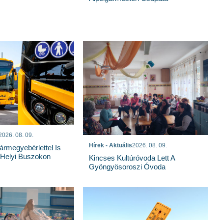
2026. 08. 09.
Hírek - Aktuális
2026. 08. 09.
rmegyebérlettel Is
 Helyi Buszokon
Kincses Kultúróvoda Lett A
Gyöngyösoroszi Óvoda