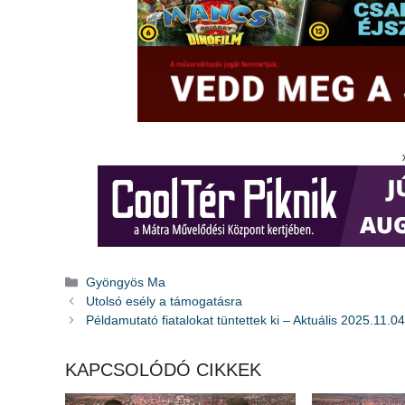
Kategória
Gyöngyös Ma
Utolsó esély a támogatásra
Példamutató fiatalokat tüntettek ki – Aktuális 2025.11.04
KAPCSOLÓDÓ CIKKEK