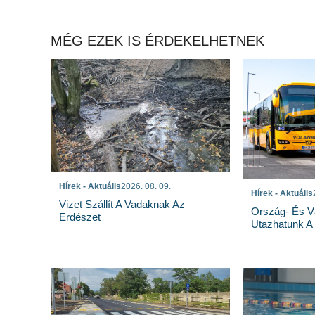
MÉG EZEK IS ÉRDEKELHETNEK
Hírek - Aktuális
2026. 08. 09.
Hírek - Aktuális
Vizet Szállít A Vadaknak Az
Ország- És Vá
Erdészet
Utazhatunk A