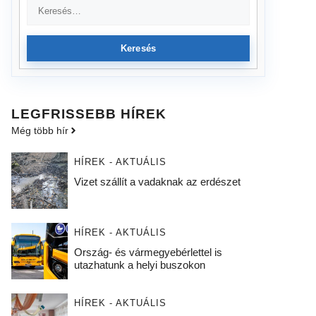
Keresés
LEGFRISSEBB HÍREK
Még több hír
HÍREK - AKTUÁLIS
Vizet szállít a vadaknak az erdészet
HÍREK - AKTUÁLIS
Ország- és vármegyebérlettel is
utazhatunk a helyi buszokon
HÍREK - AKTUÁLIS