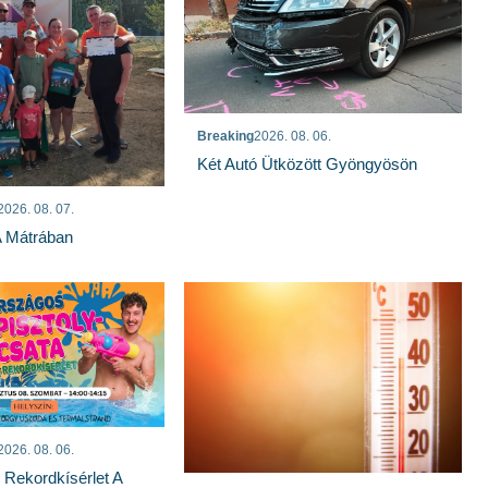
Breaking
2026. 08. 06.
Két Autó Ütközött Gyöngyösön
2026. 08. 07.
A Mátrában
2026. 08. 06.
s Rekordkísérlet A