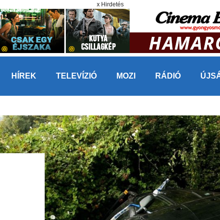
x Hirdetés
HÍREK
TELEVÍZIÓ
MOZI
RÁDIÓ
ÚJS