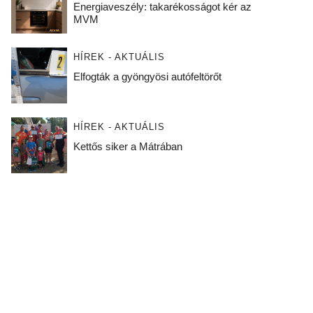
Energiaveszély: takarékosságot kér az
MVM
HÍREK - AKTUÁLIS
Elfogták a gyöngyösi autófeltörőt
HÍREK - AKTUÁLIS
Kettős siker a Mátrában