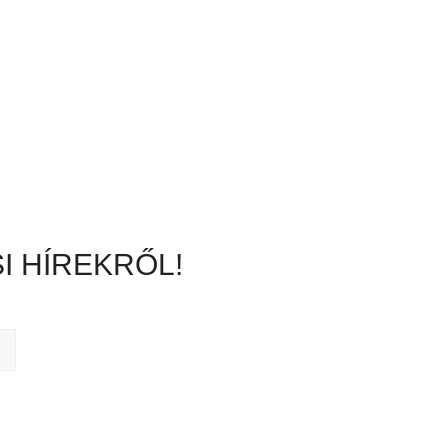
I HÍREKRŐL!