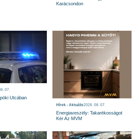
Karácsondon
8. 07.
spöki Utcában
Hírek - Aktuális
2026. 08. 07.
Energiaveszély: Takarékosságot
Kér Az MVM