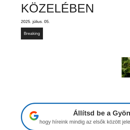
KÖZELÉBEN
2025. július. 05.
Breaking
Állítsd be a Gyö
hogy híreink mindig az elsők között j