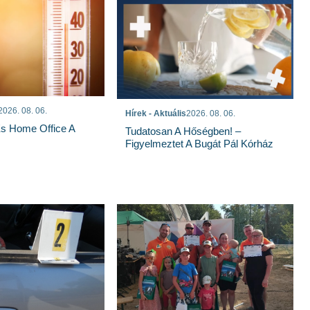
2026. 08. 06.
Hírek - Aktuális
2026. 08. 06.
És Home Office A
Tudatosan A Hőségben! –
Figyelmeztet A Bugát Pál Kórház