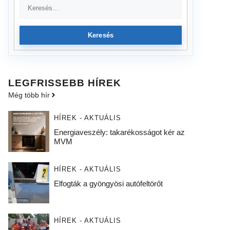
Keresés
LEGFRISSEBB HÍREK
Még több hír
HÍREK - AKTUÁLIS
Energiaveszély: takarékosságot kér az
MVM
HÍREK - AKTUÁLIS
Elfogták a gyöngyösi autófeltörőt
HÍREK - AKTUÁLIS