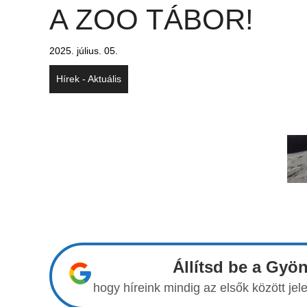
A ZOO TÁBOR!
2025. július. 05.
Hírek - Aktuális
Állítsd be a Gyö
hogy híreink mindig az elsők között j