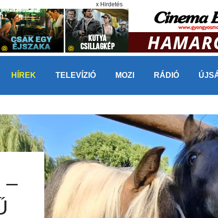
x Hirdetés
HÍREK
TELEVÍZIÓ
MOZI
RÁDIÓ
ÚJS
 –
Ű