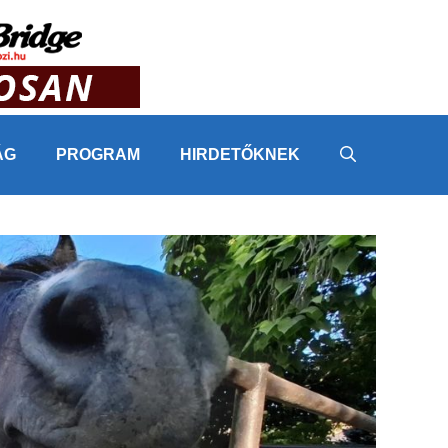
ÁG
PROGRAM
HIRDETŐKNEK