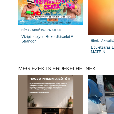
Hírek - Aktuális
2026. 08. 06.
Vízipisztolyos Rekordkísérlet A
Strandon
Hírek - Aktuális
Épületzárás 
MATE-N
MÉG EZEK IS ÉRDEKELHETNEK