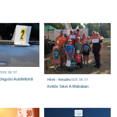
2026. 08. 07.
öngyösi Autófeltörőt
Hírek - Aktuális
2026. 08. 07.
Kettős Siker A Mátrában