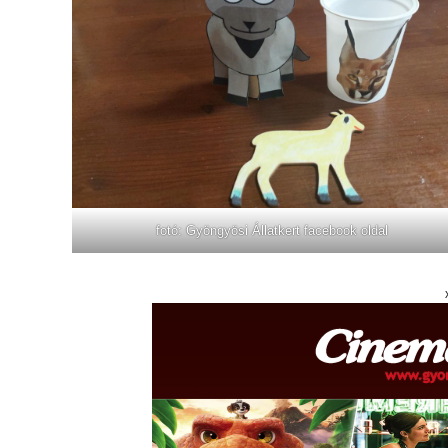
fotó: Gyöngyösi Állatkert facebook oldal