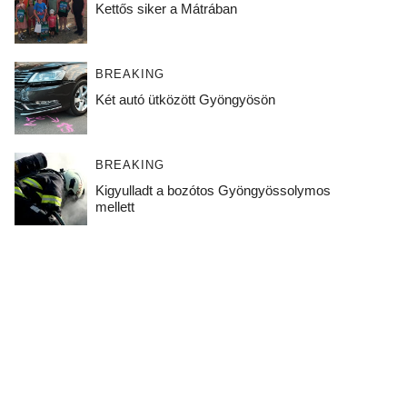
Kettős siker a Mátrában
BREAKING
Két autó ütközött Gyöngyösön
BREAKING
Kigyulladt a bozótos Gyöngyössolymos
mellett