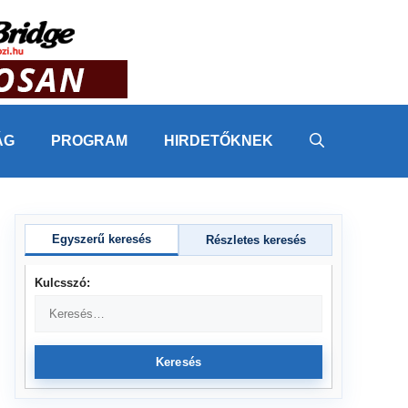
ÁG
PROGRAM
HIRDETŐKNEK
Egyszerű keresés
Részletes keresés
Kulcsszó:
Keresés