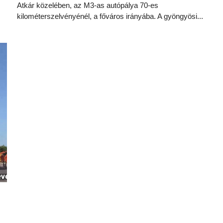
Atkár közelében, az M3-as autópálya 70-es
kilométerszelvényénél, a főváros irányába. A gyöngyösi...