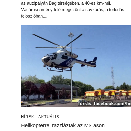
as autópályán Bag térségében, a 40-es km-nél.
Vásárosnamény felé megszűnt a sávzárás, a torlódás
feloszlóban,...
HÍREK - AKTUÁLIS
Helikopterrel razziáztak az M3-ason