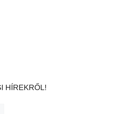
I HÍREKRŐL!