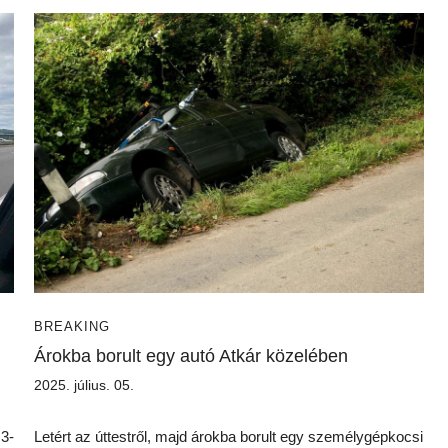
BREAKING
Árokba borult egy autó Atkár közelében
2025. július. 05.
M3-
Letért az úttestről, majd árokba borult egy személygépkocsi