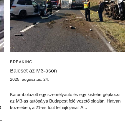
BREAKING
Baleset az M3-ason
2025. augusztus. 24.
Karambolozott egy személyautó és egy kistehergépkocsi
az M3-as autópálya Budapest felé vezető oldalán, Hatvan
t
közelében, a 21-es főút felhajtójánál. A...
–