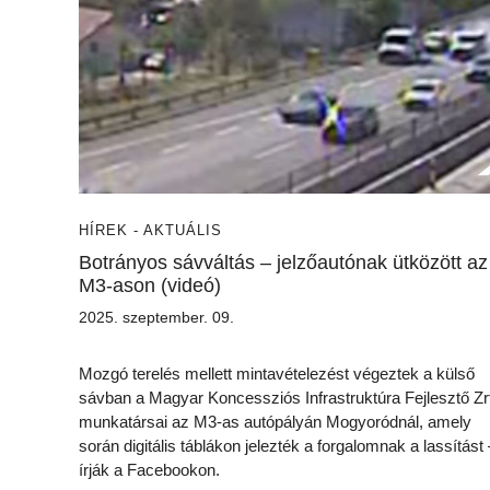
HÍREK - AKTUÁLIS
Botrányos sávváltás – jelzőautónak ütközött az
M3-ason (videó)
2025. szeptember. 09.
Mozgó terelés mellett mintavételezést végeztek a külső
sávban a Magyar Koncessziós Infrastruktúra Fejlesztő Zr
munkatársai az M3-as autópályán Mogyoródnál, amely
során digitális táblákon jelezték a forgalomnak a lassítást 
írják a Facebookon.