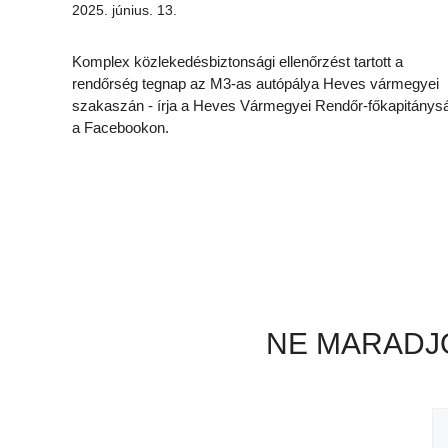
2025. június. 13.
Komplex közlekedésbiztonsági ellenőrzést tartott a
rendőrség tegnap az M3-as autópálya Heves vármegyei
szakaszán - írja a Heves Vármegyei Rendőr-főkapitánys
a Facebookon.
NE MARADJO