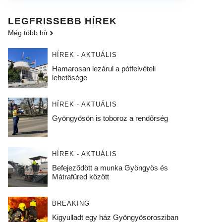
LEGFRISSEBB HÍREK
Még több hír
HÍREK - AKTUÁLIS
Hamarosan lezárul a pótfelvételi
lehetősége
HÍREK - AKTUÁLIS
Gyöngyösön is toboroz a rendőrség
HÍREK - AKTUÁLIS
Befejeződött a munka Gyöngyös és
Mátrafüred között
BREAKING
Kigyulladt egy ház Gyöngyösorosziban