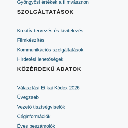
Gyöngyösi értékek a filmvásznon
SZOLGÁLTATÁSOK
Kreatív tervezés és kivitelezés
Filmkészítés
Kommunikációs szolgáltatások
Hirdetési lehetőségek
KÖZÉRDEKŰ ADATOK
Választási Etikai Kódex 2026
Üvegzseb
Vezető tisztségviselők
Céginformációk
Éves beszámolók