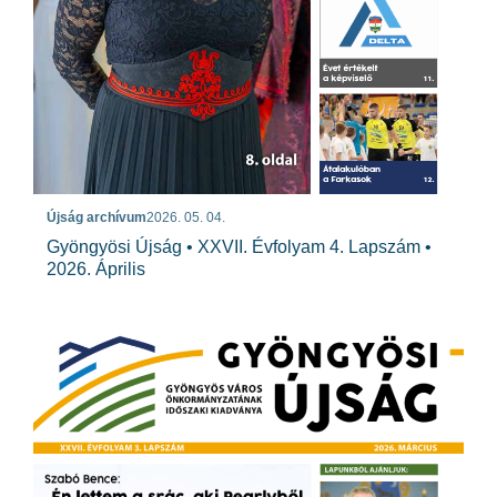
Újság archívum
2026. 05. 04.
Gyöngyösi Újság • XXVII. Évfolyam 4. Lapszám •
2026. Április