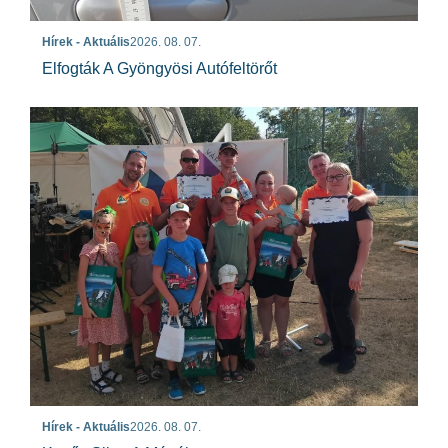
Hírek - Aktuális
2026. 08. 07.
Elfogták A Gyöngyösi Autófeltörőt
Hírek - Aktuális
2026. 08. 07.