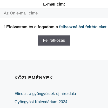
E-mail cím:
Elolvastam és elfogadom a
felhasználási feltételeket
KÖZLEMÉNYEK
Elindult a gyöngyösiek új híroldala
Gyöngyösi Kalendárium 2024