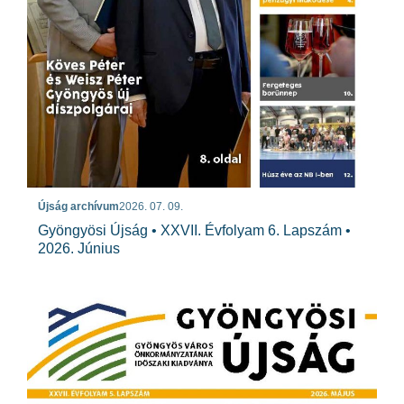
Újság archívum
2026. 07. 09.
Gyöngyösi Újság • XXVII. Évfolyam 6. Lapszám •
2026. Június