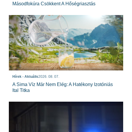
Másodfokúra Csökkent A Hőségriasztás
Hírek - Aktuális
2026. 08. 07.
A Sima Víz Már Nem Elég: A Hatékony Izotóniás
Ital Titka