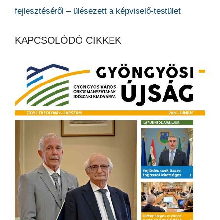
fejlesztéséről – ülésezett a képviselő-testület
KAPCSOLÓDÓ CIKKEK