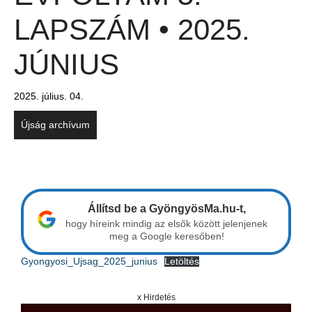
LAPSZÁM • 2025.
JÚNIUS
2025. július. 04.
Újság archívum
Állítsd be a GyöngyösMa.hu-t,
hogy híreink mindig az elsők között jelenjenek
meg a Google keresőben!
Gyongyosi_Ujsag_2025_junius
Letöltés
x Hirdetés