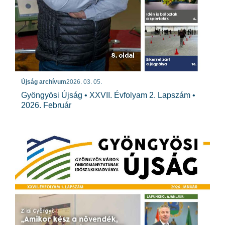
Újság archívum
2026. 03. 05.
Gyöngyösi Újság • XXVII. Évfolyam 2. Lapszám •
2026. Február