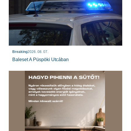
Breaking
2026. 08. 07.
Baleset A Püspöki Utcában