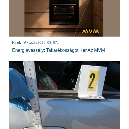
Hírek - Aktuális
2026. 08. 07.
Energiaveszély: Takarékosságot Kér Az MVM