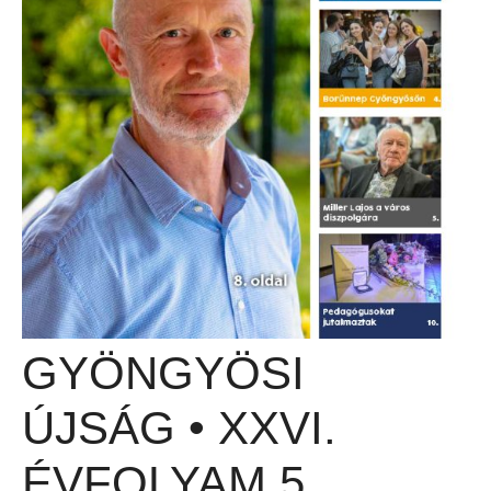
GYÖNGYÖSI
ÚJSÁG • XXVI.
ÉVFOLYAM 5.