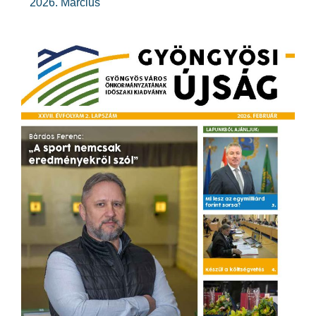
2026. Március