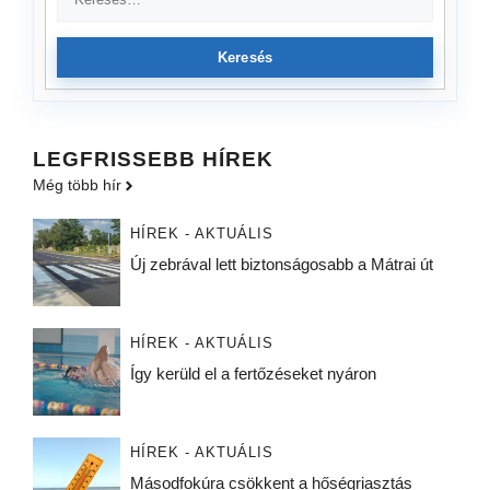
Keresés
LEGFRISSEBB HÍREK
Még több hír
HÍREK - AKTUÁLIS
Új zebrával lett biztonságosabb a Mátrai út
HÍREK - AKTUÁLIS
Így kerüld el a fertőzéseket nyáron
HÍREK - AKTUÁLIS
Másodfokúra csökkent a hőségriasztás