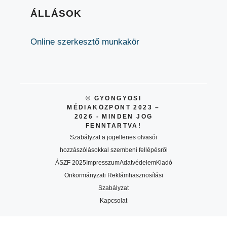
ÁLLÁSOK
Online szerkesztő munkakör
© GYÖNGYÖSI
MÉDIAKÖZPONT 2023 –
2026 - MINDEN JOG
FENNTARTVA!
Szabályzat a jogellenes olvasói
hozzászólásokkal szembeni fellépésről
ÁSZF 2025
Impresszum
Adatvédelem
Kiadó
Önkormányzati Reklámhasznosítási
Szabályzat
Kapcsolat