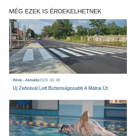
MÉG EZEK IS ÉRDEKELHETNEK
Hírek - Aktuális
2026. 08. 08.
Új Zebrával Lett Biztonságosabb A Mátrai Út