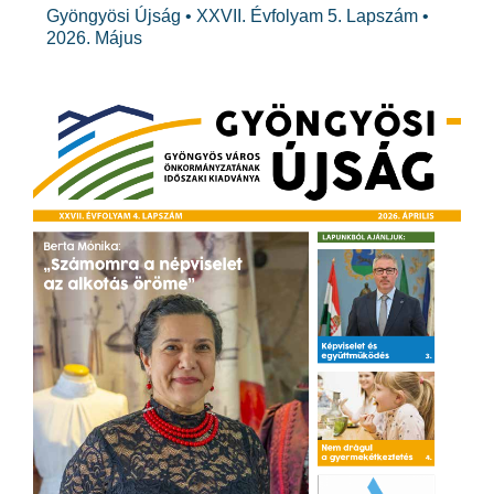
Gyöngyösi Újság • XXVII. Évfolyam 5. Lapszám •
2026. Május