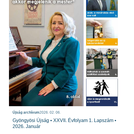
Újság archívum
2026. 02. 06.
Gyöngyösi Újság • XXVII. Évfolyam 1. Lapszám •
2026. Január