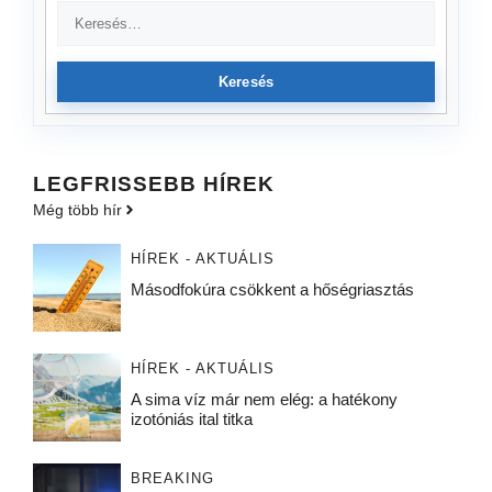
Keresés
LEGFRISSEBB HÍREK
Még több hír
HÍREK - AKTUÁLIS
Másodfokúra csökkent a hőségriasztás
HÍREK - AKTUÁLIS
A sima víz már nem elég: a hatékony
izotóniás ital titka
BREAKING