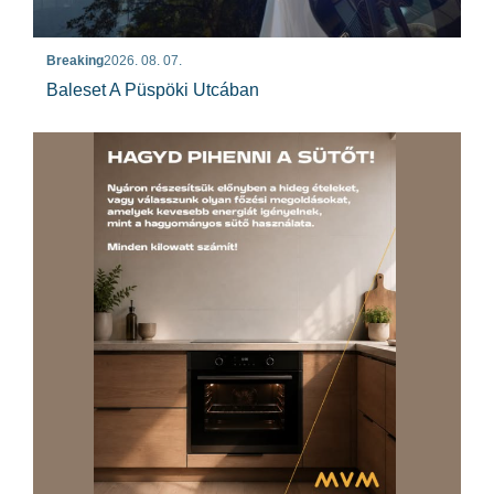
Breaking
2026. 08. 07.
Baleset A Püspöki Utcában