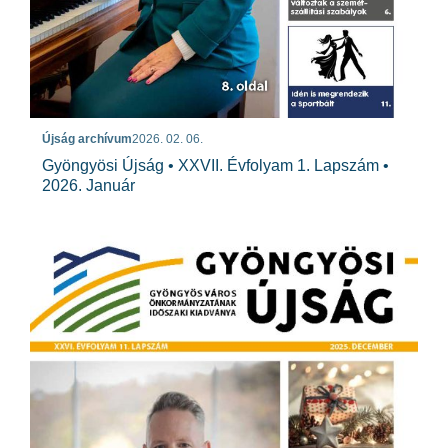
Újság archívum
2026. 02. 06.
Gyöngyösi Újság • XXVII. Évfolyam 1. Lapszám •
2026. Január