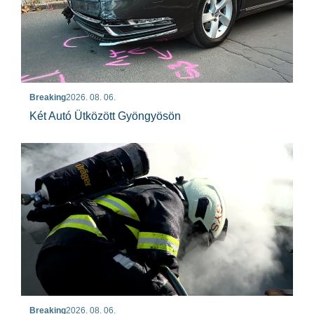
Breaking
2026. 08. 06.
Két Autó Ütközött Gyöngyösön
Breaking
2026. 08. 06.