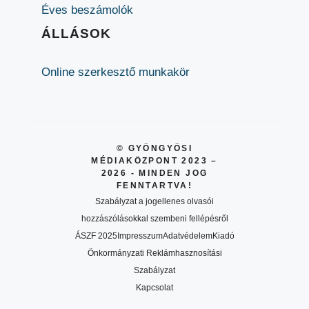
Éves beszámolók
ÁLLÁSOK
Online szerkesztő munkakör
© GYÖNGYÖSI
MÉDIAKÖZPONT 2023 –
2026 - MINDEN JOG
FENNTARTVA!
Szabályzat a jogellenes olvasói
hozzászólásokkal szembeni fellépésről
ÁSZF 2025
Impresszum
Adatvédelem
Kiadó
Önkormányzati Reklámhasznosítási
Szabályzat
Kapcsolat