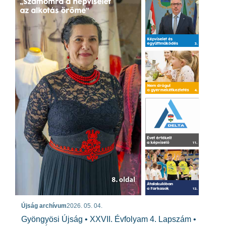
Újság archívum
2026. 05. 04.
Gyöngyösi Újság • XXVII. Évfolyam 4. Lapszám •