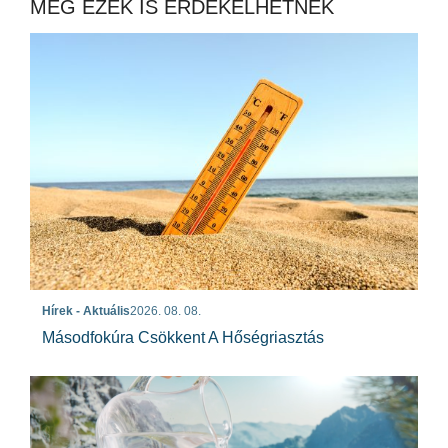
MÉG EZEK IS ÉRDEKELHETNEK
Hírek - Aktuális
2026. 08. 08.
Másodfokúra Csökkent A Hőségriasztás