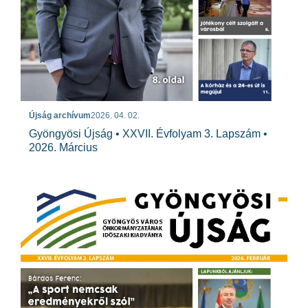
Újság archívum
2026. 04. 02.
Gyöngyösi Újság • XXVII. Évfolyam 3. Lapszám •
2026. Március