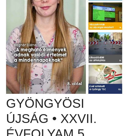
GYÖNGYÖSI
ÚJSÁG • XXVII.
ÉVFOLYAM 5.