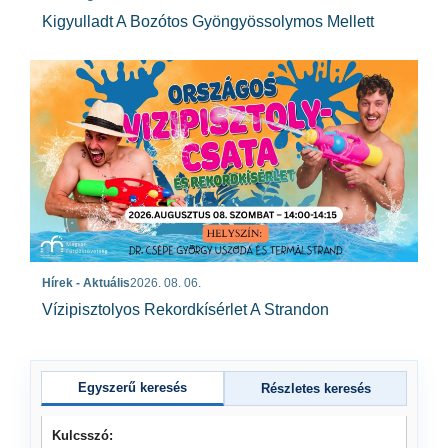
Kigyulladt A Bozótos Gyöngyössolymos Mellett
Hírek - Aktuális
2026. 08. 06.
Vízipisztolyos Rekordkísérlet A Strandon
Egyszerű keresés
Részletes keresés
Kulcsszó: