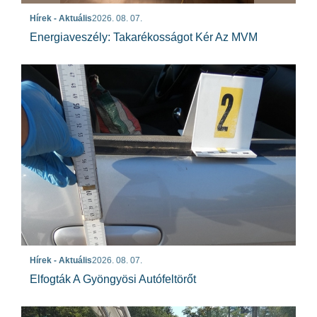
Hírek - Aktuális
2026. 08. 07.
Energiaveszély: Takarékosságot Kér Az MVM
Hírek - Aktuális
2026. 08. 07.
Elfogták A Gyöngyösi Autófeltörőt