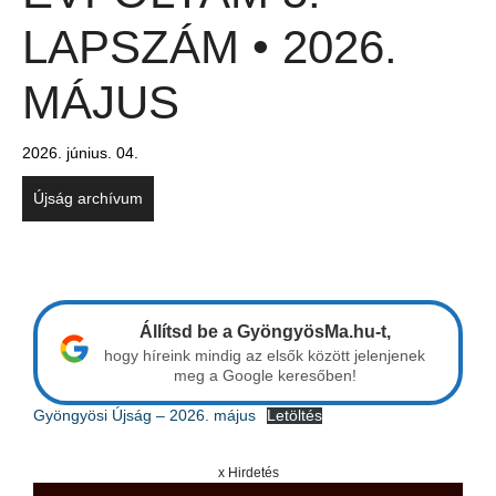
LAPSZÁM • 2026.
MÁJUS
2026. június. 04.
Újság archívum
Állítsd be a GyöngyösMa.hu-t,
hogy híreink mindig az elsők között jelenjenek
meg a Google keresőben!
Gyöngyösi Újság – 2026. május
Letöltés
x Hirdetés