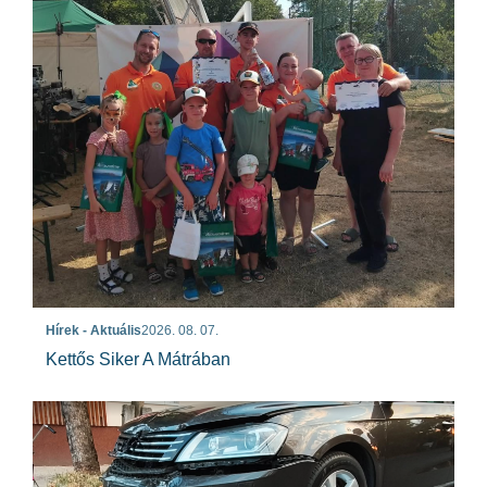
Hírek - Aktuális
2026. 08. 07.
Kettős Siker A Mátrában