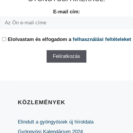
E-mail cím:
Elolvastam és elfogadom a
felhasználási feltételeket
KÖZLEMÉNYEK
Elindult a gyöngyösiek új híroldala
Gyöngyösi Kalendárium 2024