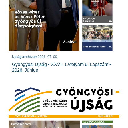
Újság archívum
2026. 07. 09.
Gyöngyösi Újság • XXVII. Évfolyam 6. Lapszám •
2026. Június