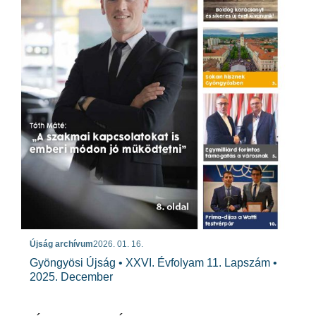
Újság archívum
2026. 01. 16.
Gyöngyösi Újság • XXVI. Évfolyam 11. Lapszám •
2025. December