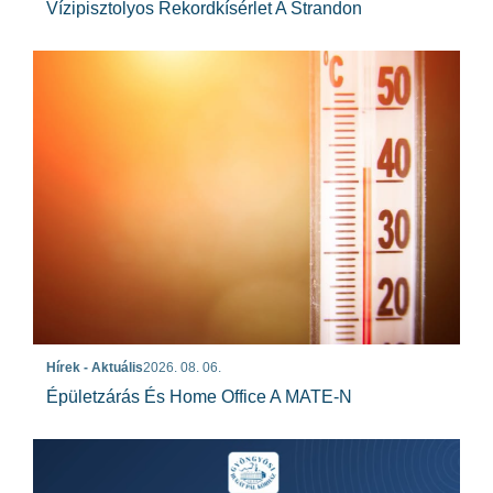
Vízipisztolyos Rekordkísérlet A Strandon
Hírek - Aktuális
2026. 08. 06.
Épületzárás És Home Office A MATE-N