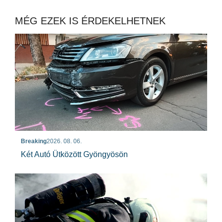
MÉG EZEK IS ÉRDEKELHETNEK
Breaking
2026. 08. 06.
Két Autó Ütközött Gyöngyösön