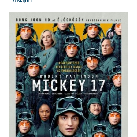
A Majom