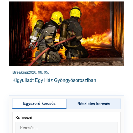
Breaking
2026. 08. 05.
Kigyulladt Egy Ház Gyöngyösorosziban
Egyszerű keresés
Részletes keresés
Kulcsszó: