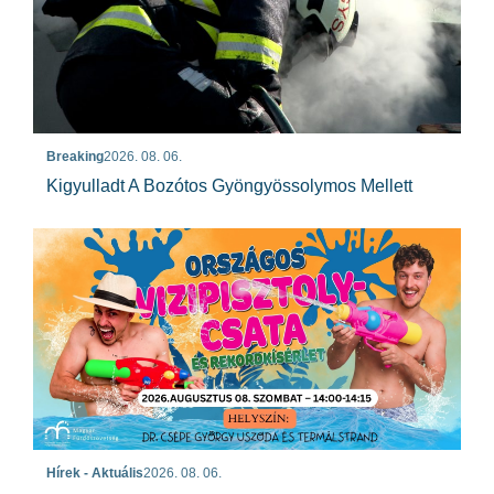
Breaking
2026. 08. 06.
Kigyulladt A Bozótos Gyöngyössolymos Mellett
Hírek - Aktuális
2026. 08. 06.