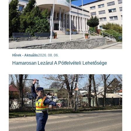
Hírek - Aktuális
2026. 08. 06.
Hamarosan Lezárul A Pótfelvételi Lehetősége