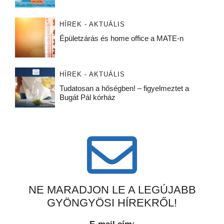
HÍREK - AKTUÁLIS
Épületzárás és home office a MATE-n
HÍREK - AKTUÁLIS
Tudatosan a hőségben! – figyelmeztet a
Bugát Pál kórház
NE MARADJON LE A LEGÚJABB
GYÖNGYÖSI HÍREKRŐL!