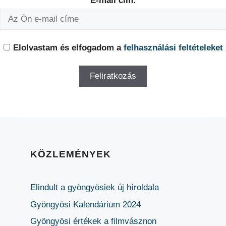
E-mail cím:
Elolvastam és elfogadom a
felhasználási feltételeket
KÖZLEMÉNYEK
Elindult a gyöngyösiek új híroldala
Gyöngyösi Kalendárium 2024
Gyöngyösi értékek a filmvásznon