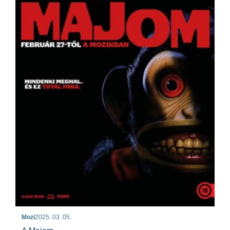
Mozi
2025. 03. 05.