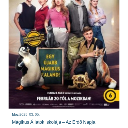
Mozi
2025. 03. 05.
Mágikus Állatok Iskolája – Az Erdő Napja