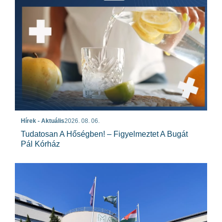
Hírek - Aktuális
2026. 08. 06.
Tudatosan A Hőségben! – Figyelmeztet A Bugát
Pál Kórház