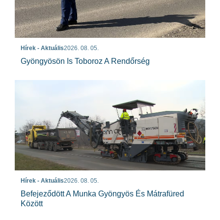
Hírek - Aktuális
2026. 08. 05.
Gyöngyösön Is Toboroz A Rendőrség
Hírek - Aktuális
2026. 08. 05.
Befejeződött A Munka Gyöngyös És Mátrafüred
Között