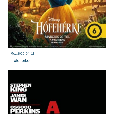
Mozi
2025. 04. 11.
Hófehérke