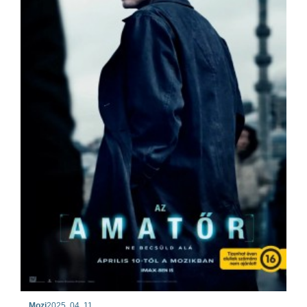
Mozi
2025. 04. 11.