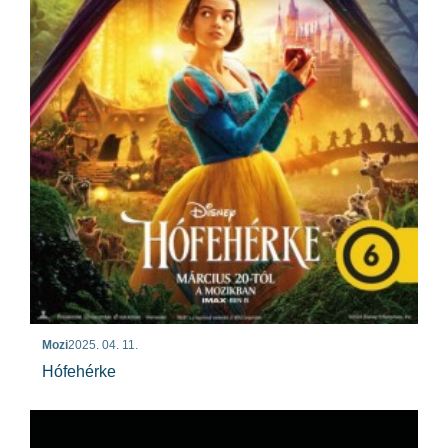
Mozi
2025. 04. 11.
Hófehérke