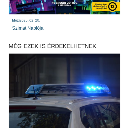
Mozi
2025. 02. 20.
Szimat Naplója
MÉG EZEK IS ÉRDEKELHETNEK