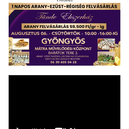
x Hirdetés