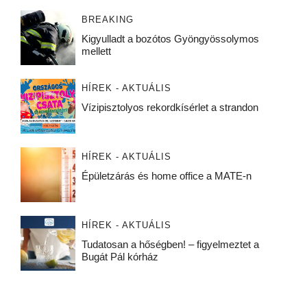
BREAKING
Kigyulladt a bozótos Gyöngyössolymos
mellett
HÍREK - AKTUÁLIS
Vízipisztolyos rekordkísérlet a strandon
HÍREK - AKTUÁLIS
Épületzárás és home office a MATE-n
HÍREK - AKTUÁLIS
Tudatosan a hőségben! – figyelmeztet a
Bugát Pál kórház