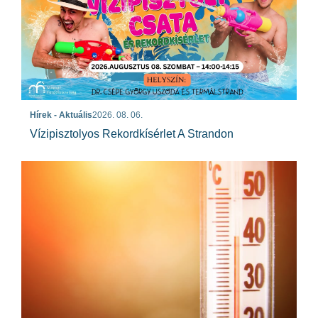
Hírek - Aktuális
2026. 08. 06.
Vízipisztolyos Rekordkísérlet A Strandon