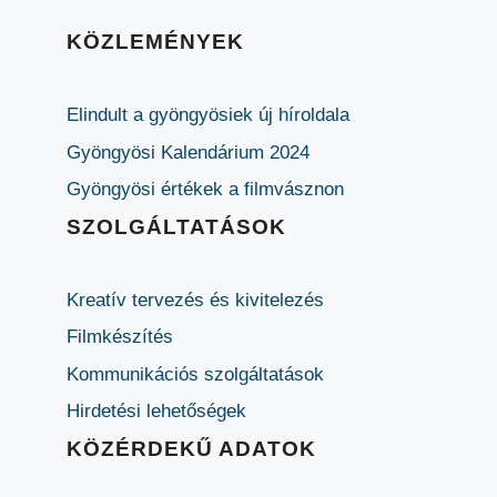
KÖZLEMÉNYEK
Elindult a gyöngyösiek új híroldala
Gyöngyösi Kalendárium 2024
Gyöngyösi értékek a filmvásznon
SZOLGÁLTATÁSOK
Kreatív tervezés és kivitelezés
Filmkészítés
Kommunikációs szolgáltatások
Hirdetési lehetőségek
KÖZÉRDEKŰ ADATOK