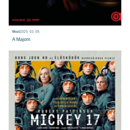
Mozi
2025. 03. 05.
A Majom