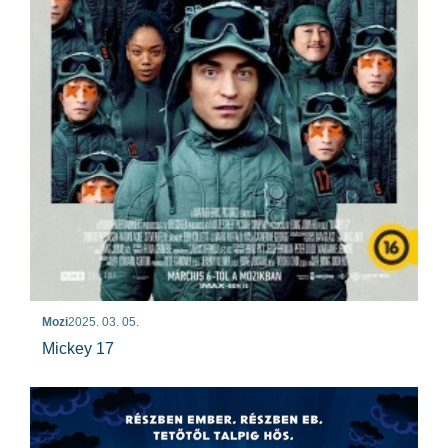
Mozi
2025. 03. 05.
Mickey 17