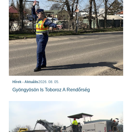
Hírek - Aktuális
2026. 08. 05.
Gyöngyösön Is Toboroz A Rendőrség