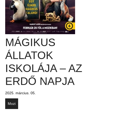
MÁGIKUS
ÁLLATOK
ISKOLÁJA – AZ
ERDŐ NAPJA
2025. március. 05.
Mozi