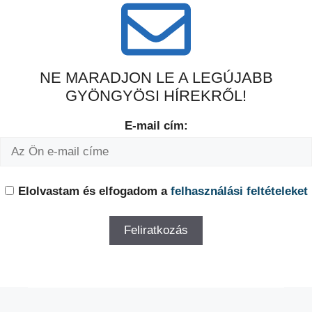
NE MARADJON LE A LEGÚJABB
GYÖNGYÖSI HÍREKRŐL!
E-mail cím:
Elolvastam és elfogadom a
felhasználási feltételeket