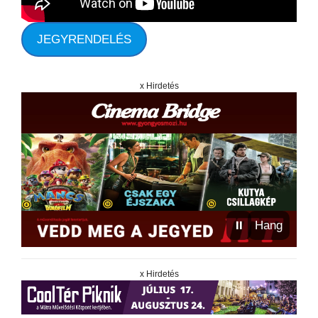
JEGYRENDELÉS
x Hirdetés
⏸
Hang
x Hirdetés