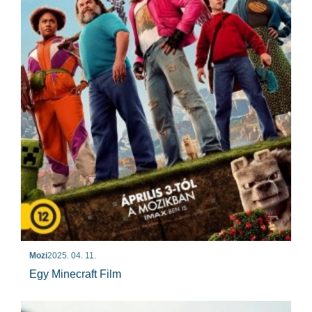
Mozi
2025. 04. 11.
Egy Minecraft Film