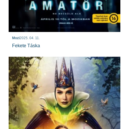
Mozi
2025. 04. 11.
Fekete Táska