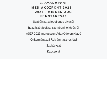
© GYÖNGYÖSI
MÉDIAKÖZPONT 2023 –
2026 - MINDEN JOG
FENNTARTVA!
Szabályzat a jogellenes olvasói
hozzászólásokkal szembeni fellépésről
ÁSZF 2025
Impresszum
Adatvédelem
Kiadó
Önkormányzati Reklámhasznosítási
Szabályzat
Kapcsolat