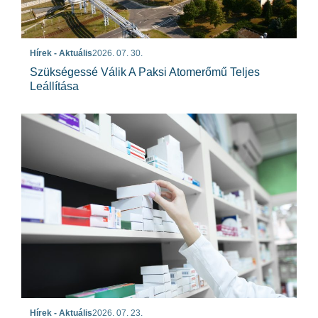
Hírek - Aktuális
2026. 07. 30.
Szükségessé Válik A Paksi Atomerőmű Teljes
Leállítása
Hírek - Aktuális
2026. 07. 23.