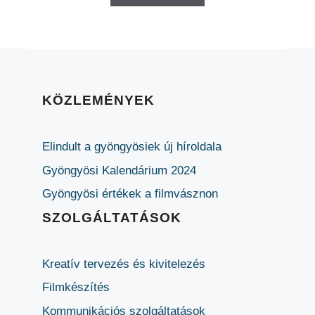
KÖZLEMÉNYEK
Elindult a gyöngyösiek új híroldala
Gyöngyösi Kalendárium 2024
Gyöngyösi értékek a filmvásznon
SZOLGÁLTATÁSOK
Kreatív tervezés és kivitelezés
Filmkészítés
Kommunikációs szolgáltatások