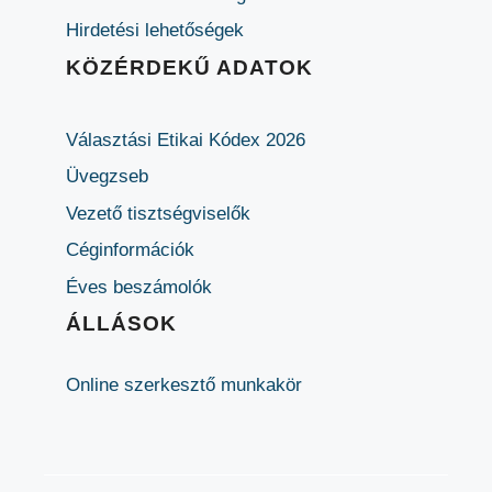
Hirdetési lehetőségek
KÖZÉRDEKŰ ADATOK
Választási Etikai Kódex 2026
Üvegzseb
Vezető tisztségviselők
Céginformációk
Éves beszámolók
ÁLLÁSOK
Online szerkesztő munkakör