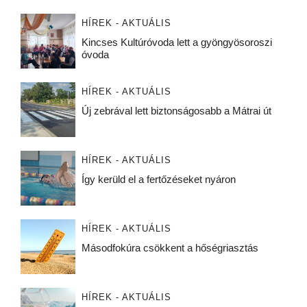
HÍREK - AKTUÁLIS
Kincses Kultúróvoda lett a gyöngyösoroszi
óvoda
HÍREK - AKTUÁLIS
Új zebrával lett biztonságosabb a Mátrai út
HÍREK - AKTUÁLIS
Így kerüld el a fertőzéseket nyáron
HÍREK - AKTUÁLIS
Másodfokúra csökkent a hőségriasztás
HÍREK - AKTUÁLIS