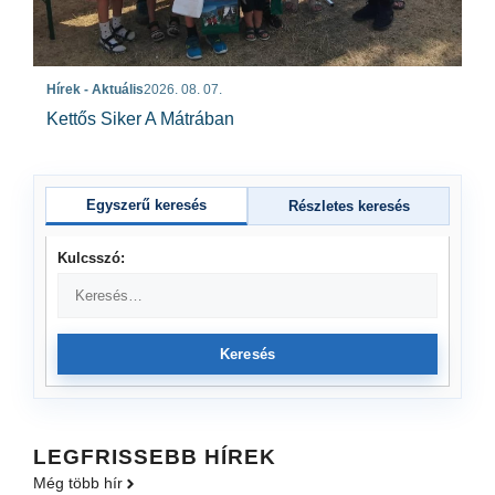
Hírek - Aktuális
2026. 08. 07.
Kettős Siker A Mátrában
Egyszerű keresés
Részletes keresés
Kulcsszó:
Keresés
LEGFRISSEBB HÍREK
Még több hír