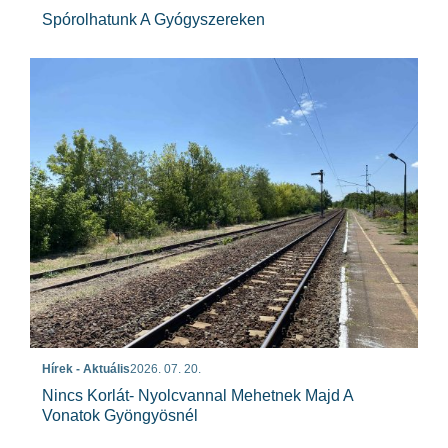
Spórolhatunk A Gyógyszereken
Hírek - Aktuális
2026. 07. 20.
Nincs Korlát- Nyolcvannal Mehetnek Majd A
Vonatok Gyöngyösnél