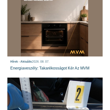
Hírek - Aktuális
2026. 08. 07.
Energiaveszély: Takarékosságot Kér Az MVM