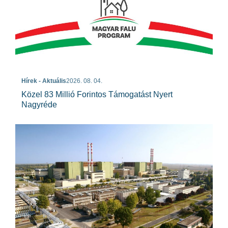
Hírek - Aktuális
2026. 08. 04.
Közel 83 Millió Forintos Támogatást Nyert
Nagyréde