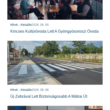
Hírek - Aktuális
2026. 08. 09.
Kincses Kultúróvoda Lett A Gyöngyösoroszi Óvoda
Hírek - Aktuális
2026. 08. 08.
Új Zebrával Lett Biztonságosabb A Mátrai Út