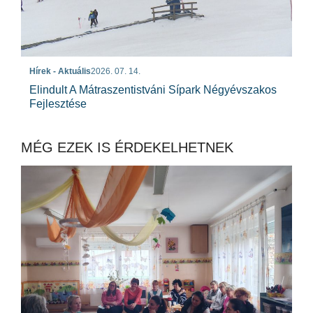
Hírek - Aktuális
2026. 07. 14.
Elindult A Mátraszentistváni Sípark Négyévszakos
Fejlesztése
MÉG EZEK IS ÉRDEKELHETNEK