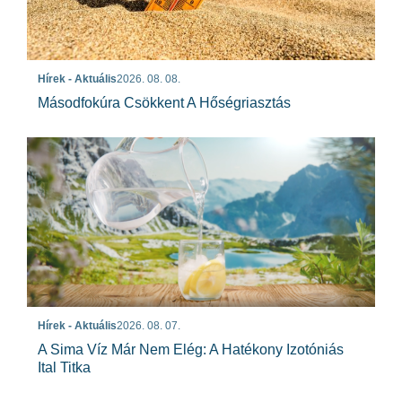
Hírek - Aktuális
2026. 08. 08.
Másodfokúra Csökkent A Hőségriasztás
Hírek - Aktuális
2026. 08. 07.
A Sima Víz Már Nem Elég: A Hatékony Izotóniás
Ital Titka