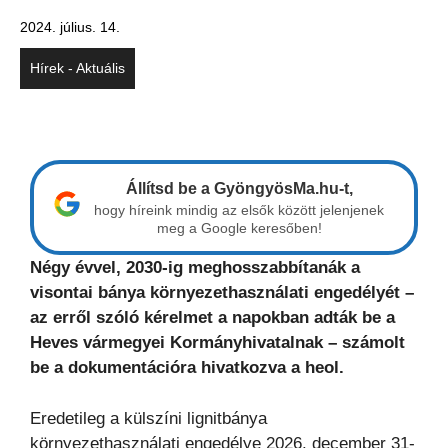
2024. július. 14.
Hírek - Aktuális
Állítsd be a GyöngyösMa.hu-t,
hogy híreink mindig az elsők között jelenjenek
meg a Google keresőben!
Négy évvel, 2030-ig meghosszabbítanák a
visontai bánya környezethasználati engedélyét –
az erről szóló kérelmet a napokban adták be a
Heves vármegyei Kormányhivatalnak – számolt
be a dokumentációra hivatkozva a heol.
Eredetileg a külszíni lignitbánya
környezethasználati engedélye 2026. december 31-