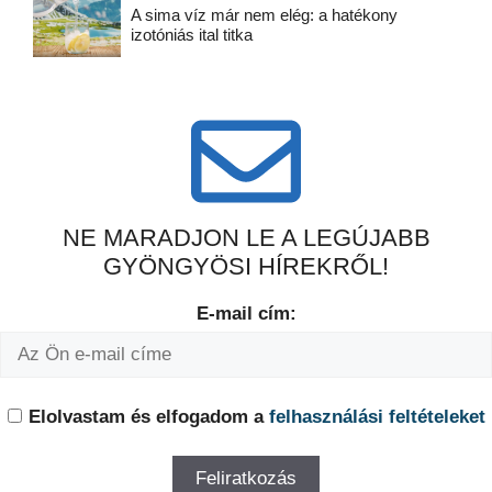
A sima víz már nem elég: a hatékony
izotóniás ital titka
NE MARADJON LE A LEGÚJABB
GYÖNGYÖSI HÍREKRŐL!
E-mail cím:
Elolvastam és elfogadom a
felhasználási feltételeket