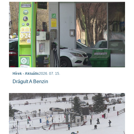
Hírek - Aktuális
2026. 07. 15.
Drágult A Benzin