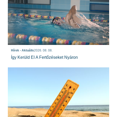
Hírek - Aktuális
2026. 08. 08.
Így Kerüld El A Fertőzéseket Nyáron