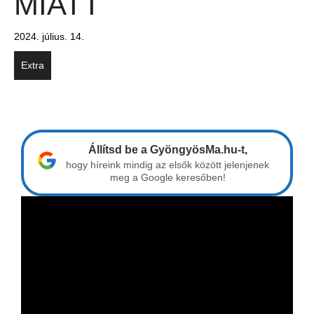
MIATT
2024. július. 14.
Extra
Állítsd be a GyöngyösMa.hu-t,
hogy híreink mindig az elsők között jelenjenek
meg a Google keresőben!