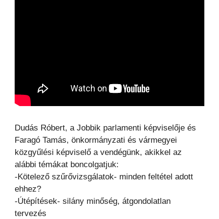
Dudás Róbert, a Jobbik parlamenti képviselője és
Faragó Tamás, önkormányzati és vármegyei
közgyűlési képviselő a vendégünk, akikkel az
alábbi témákat boncolgatjuk:
-Kötelező szűrővizsgálatok- minden feltétel adott
ehhez?
-Útépítések- silány minőség, átgondolatlan
tervezés