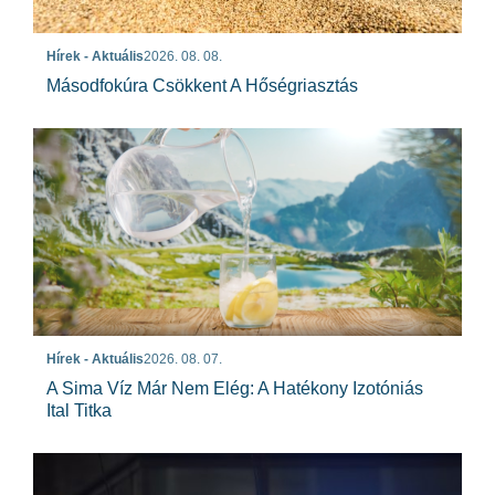
Hírek - Aktuális
2026. 08. 08.
Másodfokúra Csökkent A Hőségriasztás
Hírek - Aktuális
2026. 08. 07.
A Sima Víz Már Nem Elég: A Hatékony Izotóniás
Ital Titka