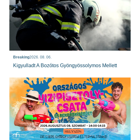
Breaking
2026. 08. 06.
Kigyulladt A Bozótos Gyöngyössolymos Mellett