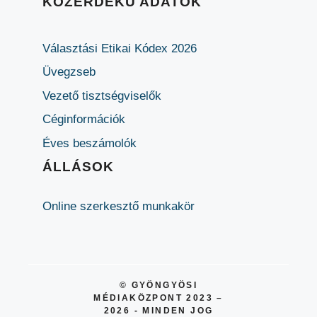
KÖZÉRDEKŰ ADATOK
Választási Etikai Kódex 2026
Üvegzseb
Vezető tisztségviselők
Céginformációk
Éves beszámolók
ÁLLÁSOK
Online szerkesztő munkakör
© GYÖNGYÖSI
MÉDIAKÖZPONT 2023 –
2026 - MINDEN JOG