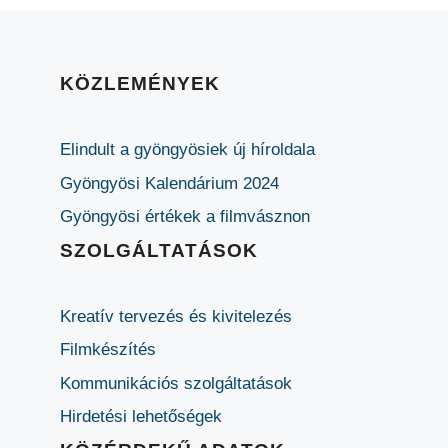
KÖZLEMÉNYEK
Elindult a gyöngyösiek új híroldala
Gyöngyösi Kalendárium 2024
Gyöngyösi értékek a filmvásznon
SZOLGÁLTATÁSOK
Kreatív tervezés és kivitelezés
Filmkészítés
Kommunikációs szolgáltatások
Hirdetési lehetőségek