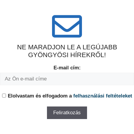
NE MARADJON LE A LEGÚJABB
GYÖNGYÖSI HÍREKRŐL!
E-mail cím:
Elolvastam és elfogadom a
felhasználási feltételeket