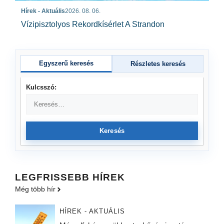
Hírek - Aktuális
2026. 08. 06.
Vízipisztolyos Rekordkísérlet A Strandon
Egyszerű keresés
Részletes keresés
Kulcsszó:
Keresés
LEGFRISSEBB HÍREK
Még több hír
HÍREK - AKTUÁLIS