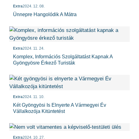
Extra
2024. 12. 08.
Ünnepre Hangolódik A Mátra
Extra
2024. 11. 24.
Komplex, Információs Szolgáltatást Kapnak A
Gyöngyösre Érkező Turisták
Extra
2024. 11. 10.
Két Gyöngyösi Is Elnyerte A Vármegyei Év
Vállalkozója Kitüntetést
Extra
2024. 10. 27.