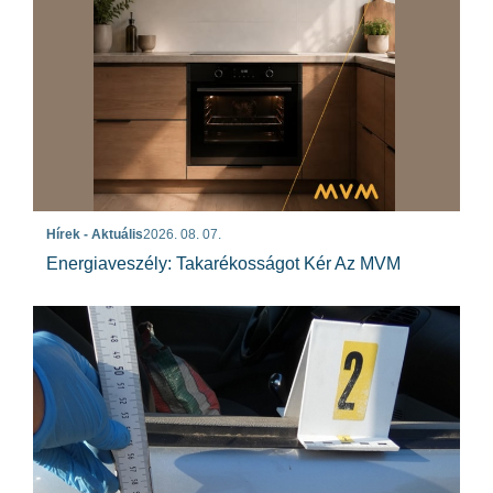
Hírek - Aktuális
2026. 08. 07.
Energiaveszély: Takarékosságot Kér Az MVM