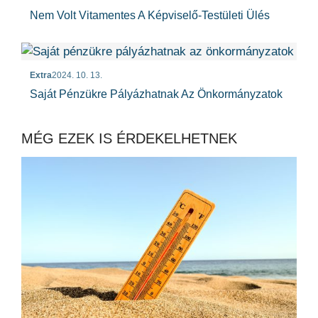
Nem Volt Vitamentes A Képviselő-Testületi Ülés
Extra
2024. 10. 13.
Saját Pénzükre Pályázhatnak Az Önkormányzatok
MÉG EZEK IS ÉRDEKELHETNEK