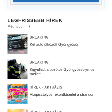
LEGFRISSEBB HÍREK
Még több hír
BREAKING
Két autó ütközött Gyöngyösön
BREAKING
Kigyulladt a bozótos Gyöngyössolymos
mellett
HÍREK - AKTUÁLIS
Vízipisztolyos rekordkísérlet a strandon