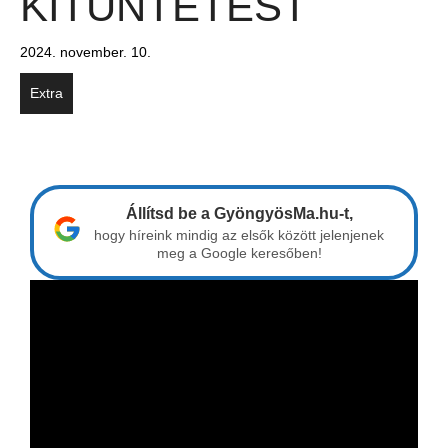
KITÜNTETÉST
2024. november. 10.
Extra
Állítsd be a GyöngyösMa.hu-t,
hogy híreink mindig az elsők között jelenjenek
meg a Google keresőben!