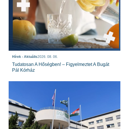
Hírek - Aktuális
2026. 08. 06.
Tudatosan A Hőségben! – Figyelmeztet A Bugát
Pál Kórház