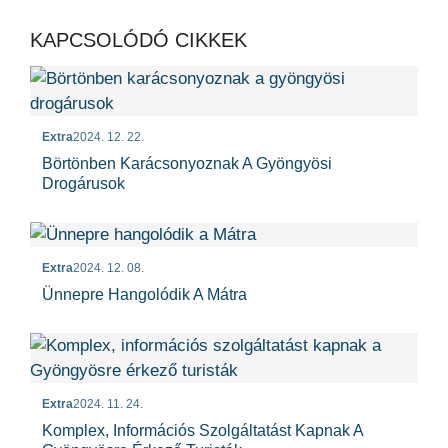
KAPCSOLÓDÓ CIKKEK
Extra
2024. 12. 22.
Börtönben Karácsonyoznak A Gyöngyösi
Drogárusok
Extra
2024. 12. 08.
Ünnepre Hangolódik A Mátra
Extra
2024. 11. 24.
Komplex, Információs Szolgáltatást Kapnak A