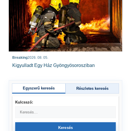
Breaking
2026. 08. 05.
Kigyulladt Egy Ház Gyöngyösorosziban
Egyszerű keresés
Részletes keresés
Kulcsszó:
Keresés