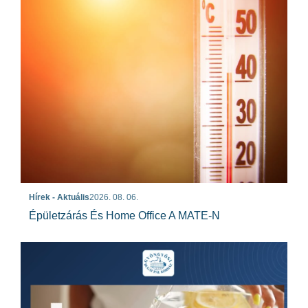
Hírek - Aktuális
2026. 08. 06.
Épületzárás És Home Office A MATE-N