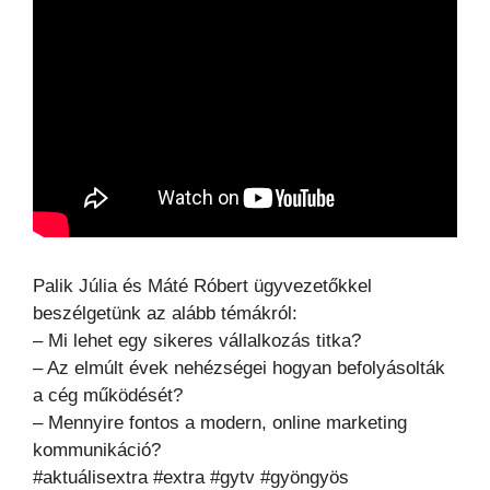
Palik Júlia és Máté Róbert ügyvezetőkkel
beszélgetünk az alább témákról:
– Mi lehet egy sikeres vállalkozás titka?
– Az elmúlt évek nehézségei hogyan befolyásolták
a cég működését?
– Mennyire fontos a modern, online marketing
kommunikáció?
#aktuálisextra #extra #gytv #gyöngyös