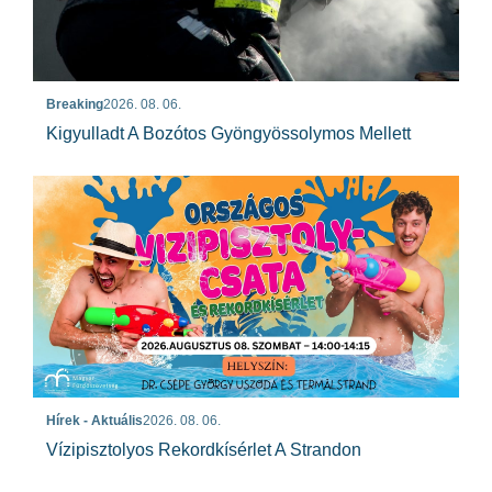
Breaking
2026. 08. 06.
Kigyulladt A Bozótos Gyöngyössolymos Mellett
Hírek - Aktuális
2026. 08. 06.
Vízipisztolyos Rekordkísérlet A Strandon