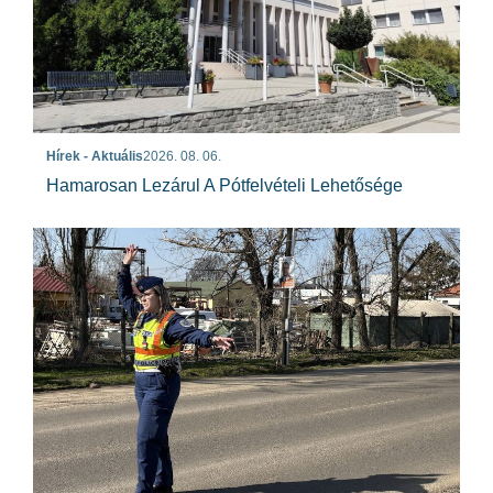
Hírek - Aktuális
2026. 08. 06.
Hamarosan Lezárul A Pótfelvételi Lehetősége