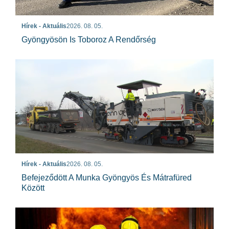
Hírek - Aktuális
2026. 08. 05.
Gyöngyösön Is Toboroz A Rendőrség
Hírek - Aktuális
2026. 08. 05.
Befejeződött A Munka Gyöngyös És Mátrafüred
Között