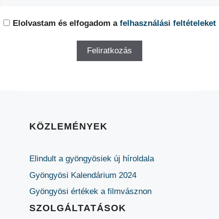
Elolvastam és elfogadom a
felhasználási feltételeket
KÖZLEMÉNYEK
Elindult a gyöngyösiek új híroldala
Gyöngyösi Kalendárium 2024
Gyöngyösi értékek a filmvásznon
SZOLGÁLTATÁSOK