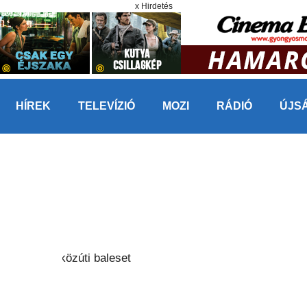
x Hirdetés
HÍREK
TELEVÍZIÓ
MOZI
RÁDIÓ
ÚJS