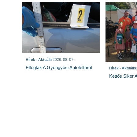
Hírek - Aktuális
2026. 08. 07.
Elfogták A Gyöngyösi Autófeltörőt
Hírek - Aktuális
Kettős Siker 