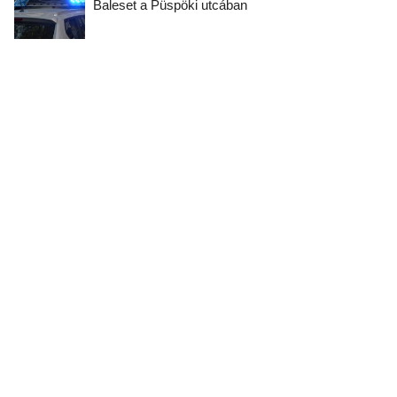
Baleset a Püspöki utcában