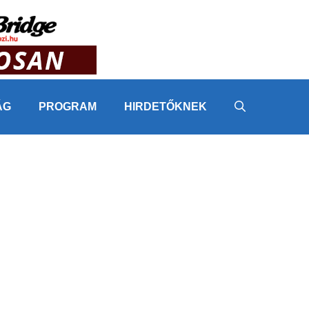
ÁG
PROGRAM
HIRDETŐKNEK