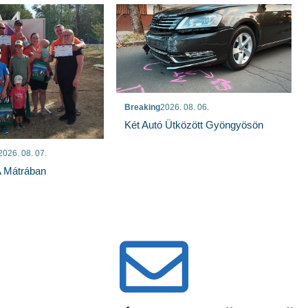
Breaking
2026. 08. 06.
Két Autó Ütközött Gyöngyösön
2026. 08. 07.
A Mátrában