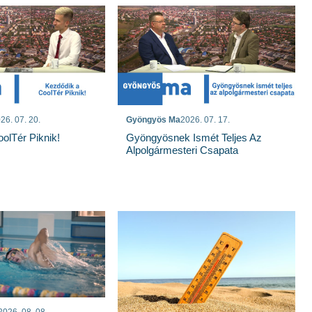
26. 07. 20.
Gyöngyös Ma
2026. 07. 17.
olTér Piknik!
Gyöngyösnek Ismét Teljes Az
Alpolgármesteri Csapata
2026. 08. 08.