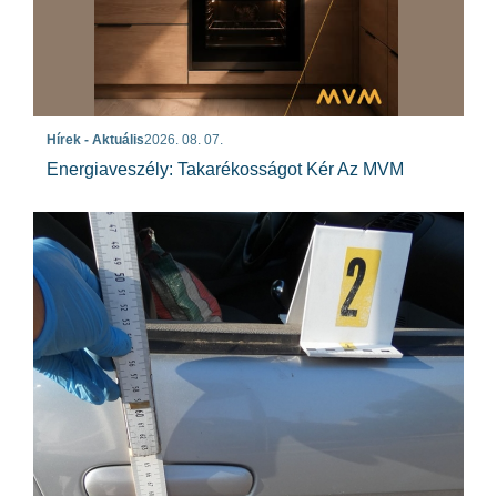
Hírek - Aktuális
2026. 08. 07.
Energiaveszély: Takarékosságot Kér Az MVM