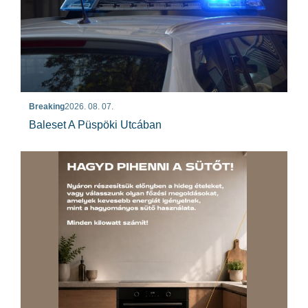
Breaking
2026. 08. 07.
Baleset A Püspöki Utcában