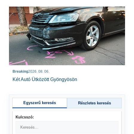
Breaking
2026. 08. 06.
Két Autó Ütközött Gyöngyösön
Egyszerű keresés
Részletes keresés
Kulcsszó: