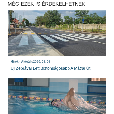
MÉG EZEK IS ÉRDEKELHETNEK
Hírek - Aktuális
2026. 08. 08.
Új Zebrával Lett Biztonságosabb A Mátrai Út