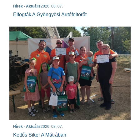
Hírek - Aktuális
2026. 08. 07.
Elfogták A Gyöngyösi Autófeltörőt
Hírek - Aktuális
2026. 08. 07.
Kettős Siker A Mátrában