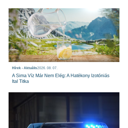
Hírek - Aktuális
2026. 08. 07.
A Sima Víz Már Nem Elég: A Hatékony Izotóniás
Ital Titka