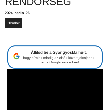
RENDŐRSÉG
2024. április. 26.
Híradók
Állítsd be a GyöngyösMa.hu-t,
hogy híreink mindig az elsők között jelenjenek
meg a Google keresőben!