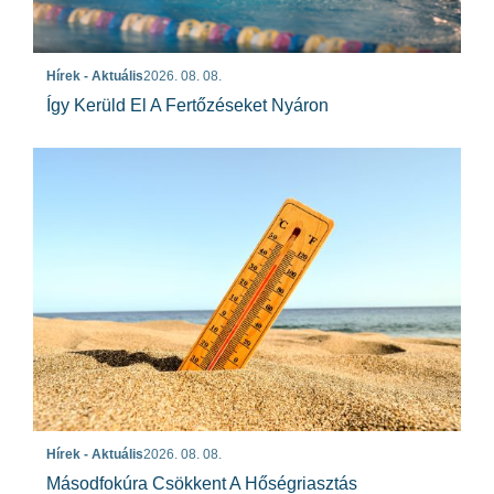
Hírek - Aktuális
2026. 08. 08.
Így Kerüld El A Fertőzéseket Nyáron
Hírek - Aktuális
2026. 08. 08.
Másodfokúra Csökkent A Hőségriasztás