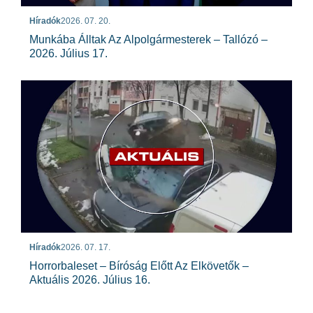
Híradók
2026. 07. 20.
Munkába Álltak Az Alpolgármesterek – Tallózó –
2026. Július 17.
Híradók
2026. 07. 17.
Horrorbaleset – Bíróság Előtt Az Elkövetők –
Aktuális 2026. Július 16.