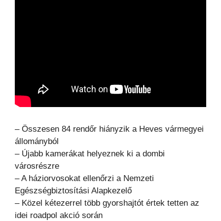
– Összesen 84 rendőr hiányzik a Heves vármegyei
állományból
– Újabb kamerákat helyeznek ki a dombi
városrészre
– A háziorvosokat ellenőrzi a Nemzeti
Egészségbiztosítási Alapkezelő
– Közel kétezerrel több gyorshajtót értek tetten az
idei roadpol akció során