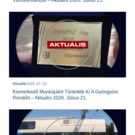
Városrendészet – Aktuális 2026. Július 23.
Híradók
2026. 07. 22.
Kiemelkedő Munkájáért Tüntették Ki A Gyöngyösi
Rendőrt – Aktuális 2026. Július 21.