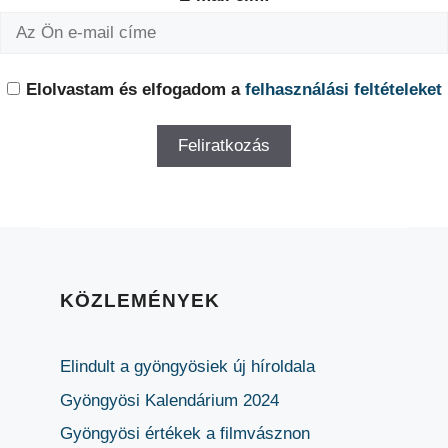
Elolvastam és elfogadom a
felhasználási feltételeket
KÖZLEMÉNYEK
Elindult a gyöngyösiek új híroldala
Gyöngyösi Kalendárium 2024
Gyöngyösi értékek a filmvásznon