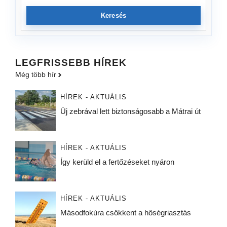
Keresés
LEGFRISSEBB HÍREK
Még több hír
HÍREK - AKTUÁLIS
Új zebrával lett biztonságosabb a Mátrai út
HÍREK - AKTUÁLIS
Így kerüld el a fertőzéseket nyáron
HÍREK - AKTUÁLIS
Másodfokúra csökkent a hőségriasztás