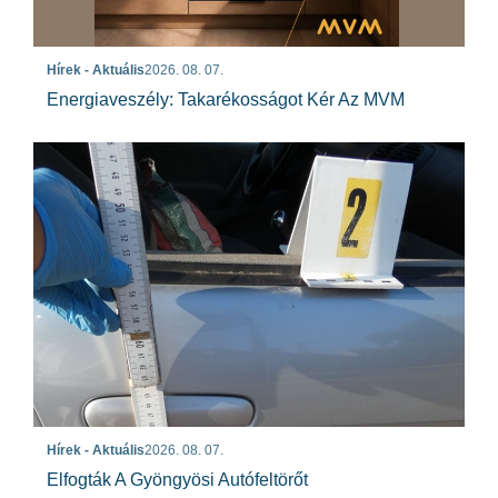
Hírek - Aktuális
2026. 08. 07.
Energiaveszély: Takarékosságot Kér Az MVM
Hírek - Aktuális
2026. 08. 07.
Elfogták A Gyöngyösi Autófeltörőt