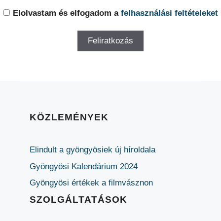
Elolvastam és elfogadom a
felhasználási feltételeket
KÖZLEMÉNYEK
Elindult a gyöngyösiek új híroldala
Gyöngyösi Kalendárium 2024
Gyöngyösi értékek a filmvásznon
SZOLGÁLTATÁSOK