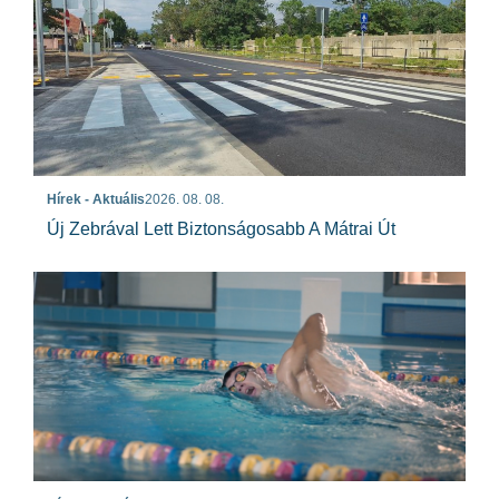
Hírek - Aktuális
2026. 08. 08.
Új Zebrával Lett Biztonságosabb A Mátrai Út