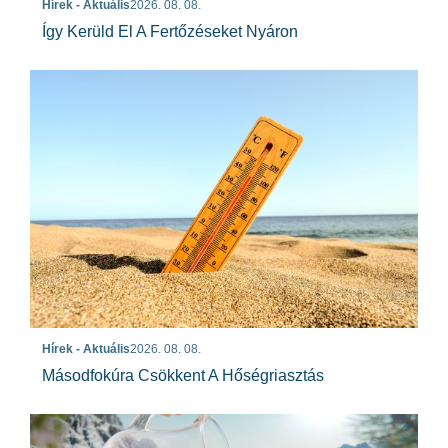
Hírek - Aktuális
2026. 08. 08.
Így Kerüld El A Fertőzéseket Nyáron
Hírek - Aktuális
2026. 08. 08.
Másodfokúra Csökkent A Hőségriasztás