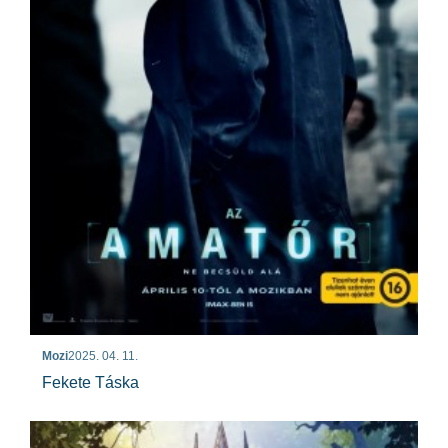
Mozi
2025. 04. 11.
Fekete Táska