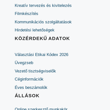
Kreatív tervezés és kivitelezés
Filmkészítés
Kommunikációs szolgáltatások
Hirdetési lehetőségek
KÖZÉRDEKŰ ADATOK
Választási Etikai Kódex 2026
Üvegzseb
Vezető tisztségviselők
Céginformációk
Éves beszámolók
ÁLLÁSOK
Online szerkesztő munkakör