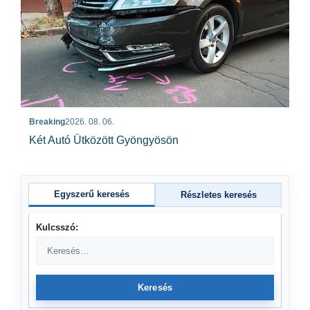
Breaking
2026. 08. 06.
Két Autó Ütközött Gyöngyösön
Egyszerű keresés
Részletes keresés
Kulcsszó:
Keresés