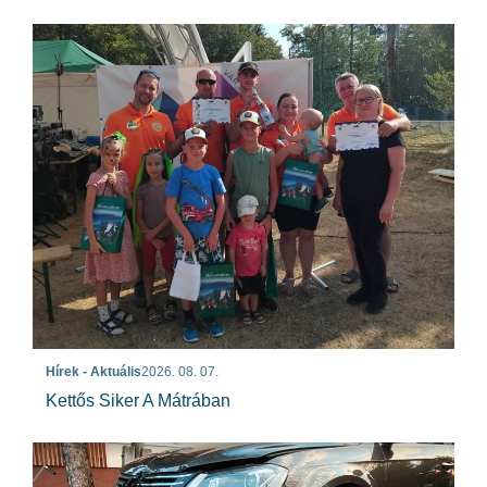
Hírek - Aktuális
2026. 08. 07.
Kettős Siker A Mátrában