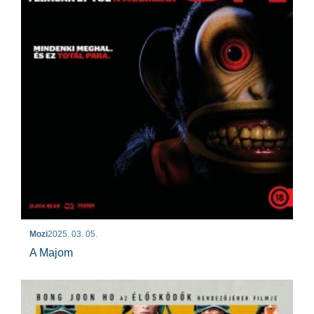
Mozi
2025. 03. 05.
A Majom