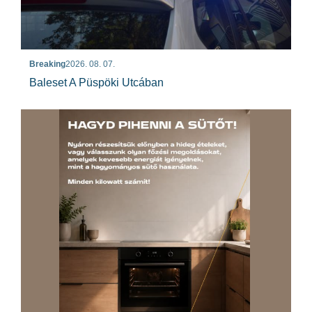
Breaking
2026. 08. 07.
Baleset A Püspöki Utcában