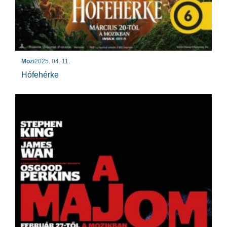
Mozi
2025. 04. 11.
Hófehérke