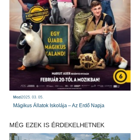
Mozi
2025. 03. 05.
Mágikus Állatok Iskolája – Az Erdő Napja
MÉG EZEK IS ÉRDEKELHETNEK