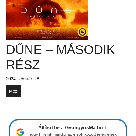
DŰNE – MÁSODIK
RÉSZ
2024. február. 28.
Mozi
Állítsd be a GyöngyösMa.hu-t,
hogy híreink mindig az elsők között jelenjenek