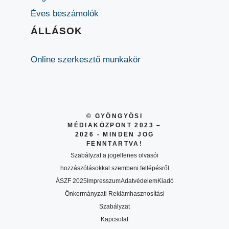
Éves beszámolók
ÁLLÁSOK
Online szerkesztő munkakör
© GYÖNGYÖSI
MÉDIAKÖZPONT 2023 –
2026 - MINDEN JOG
FENNTARTVA!
Szabályzat a jogellenes olvasói
hozzászólásokkal szembeni fellépésről
ÁSZF 2025
Impresszum
Adatvédelem
Kiadó
Önkormányzati Reklámhasznosítási
Szabályzat
Kapcsolat