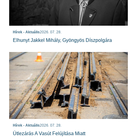
Hírek - Aktuális
2026. 07. 28.
Elhunyt Jakkel Mihály, Gyöngyös Díszpolgára
Hírek - Aktuális
2026. 07. 28.
Útlezárás A Vasút Felújítása Miatt