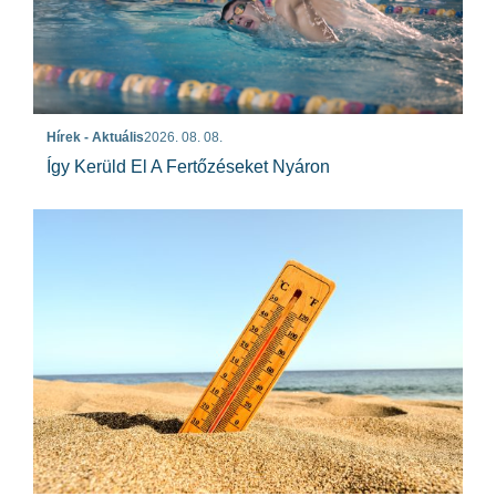
Hírek - Aktuális
2026. 08. 08.
Így Kerüld El A Fertőzéseket Nyáron