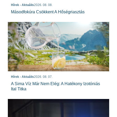
Hírek - Aktuális
2026. 08. 08.
Másodfokúra Csökkent A Hőségriasztás
Hírek - Aktuális
2026. 08. 07.
A Sima Víz Már Nem Elég: A Hatékony Izotóniás
Ital Titka