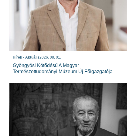
Hírek - Aktuális
2026. 08. 01.
Gyöngyösi Kötődésű A Magyar
Természettudományi Múzeum Új Főigazgatója