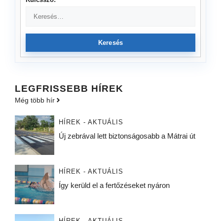
Keresés
LEGFRISSEBB HÍREK
Még több hír
HÍREK - AKTUÁLIS
Új zebrával lett biztonságosabb a Mátrai út
HÍREK - AKTUÁLIS
Így kerüld el a fertőzéseket nyáron
HÍREK - AKTUÁLIS