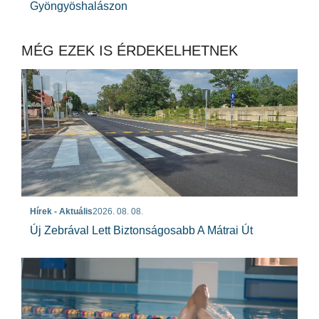
Gyöngyöshalászon
MÉG EZEK IS ÉRDEKELHETNEK
Hírek - Aktuális
2026. 08. 08.
Új Zebrával Lett Biztonságosabb A Mátrai Út