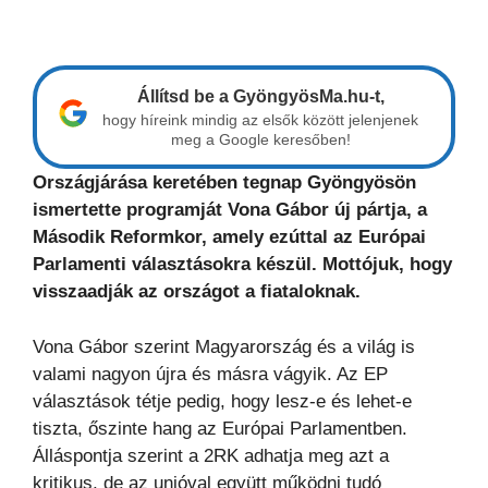
Állítsd be a GyöngyösMa.hu-t,
hogy híreink mindig az elsők között jelenjenek
meg a Google keresőben!
Országjárása keretében tegnap Gyöngyösön
ismertette programját Vona Gábor új pártja, a
Második Reformkor, amely ezúttal az Európai
Parlamenti választásokra készül. Mottójuk, hogy
visszaadják az országot a fiataloknak.
Vona Gábor szerint Magyarország és a világ is
valami nagyon újra és másra vágyik. Az EP
választások tétje pedig, hogy lesz-e és lehet-e
tiszta, őszinte hang az Európai Parlamentben.
Álláspontja szerint a 2RK adhatja meg azt a
kritikus, de az unióval együtt működni tudó