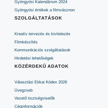
Gyöngyösi Kalendárium 2024
Gyöngyösi értékek a filmvásznon
SZOLGÁLTATÁSOK
Kreatív tervezés és kivitelezés
Filmkészítés
Kommunikációs szolgáltatások
Hirdetési lehetőségek
KÖZÉRDEKŰ ADATOK
Választási Etikai Kódex 2026
Üvegzseb
Vezető tisztségviselők
Céginformációk