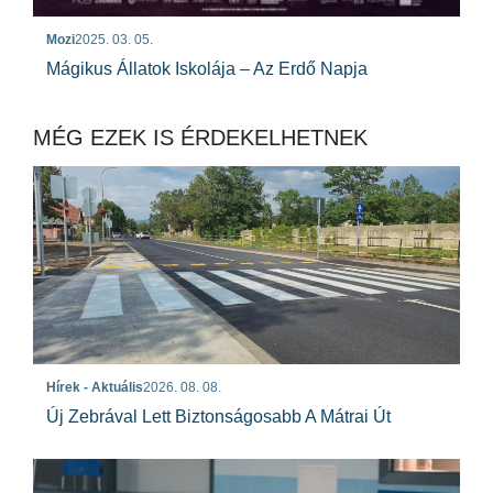
Mozi
2025. 03. 05.
Mágikus Állatok Iskolája – Az Erdő Napja
MÉG EZEK IS ÉRDEKELHETNEK
Hírek - Aktuális
2026. 08. 08.
Új Zebrával Lett Biztonságosabb A Mátrai Út