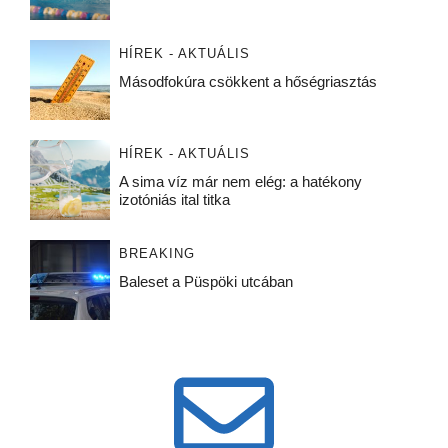
HÍREK - AKTUÁLIS
Másodfokúra csökkent a hőségriasztás
HÍREK - AKTUÁLIS
A sima víz már nem elég: a hatékony
izotóniás ital titka
BREAKING
Baleset a Püspöki utcában