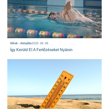
Hírek - Aktuális
2026. 08. 08.
Így Kerüld El A Fertőzéseket Nyáron