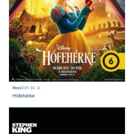
Mozi
2025. 04. 11.
Hófehérke