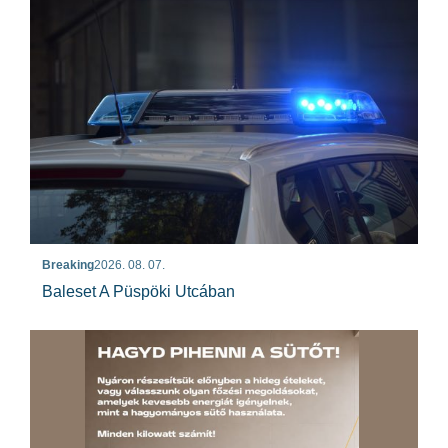
Breaking
2026. 08. 07.
Baleset A Püspöki Utcában