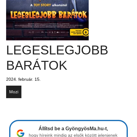
LEGESLEGJOBB
BARÁTOK
2024. február. 15.
Mozi
Állítsd be a GyöngyösMa.hu-t,
hogy híreink mindig az elsők között jelenjenek