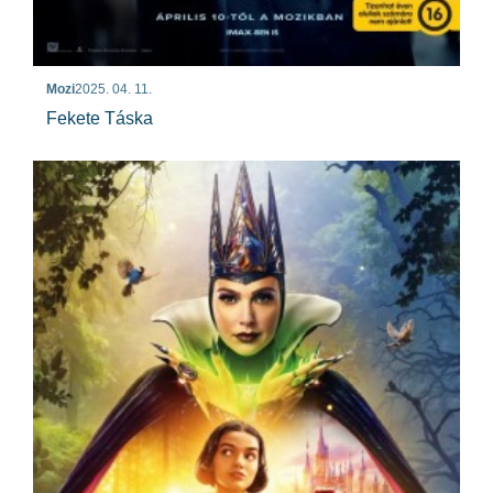
Mozi
2025. 04. 11.
Fekete Táska