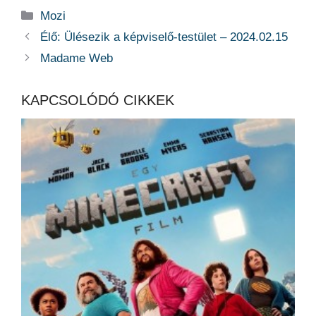
Kategória
Mozi
Élő: Ülésezik a képviselő-testület – 2024.02.15
Madame Web
KAPCSOLÓDÓ CIKKEK