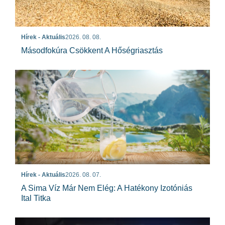
Hírek - Aktuális
2026. 08. 08.
Másodfokúra Csökkent A Hőségriasztás
Hírek - Aktuális
2026. 08. 07.
A Sima Víz Már Nem Elég: A Hatékony Izotóniás
Ital Titka