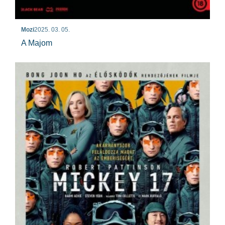
Mozi
2025. 03. 05.
A Majom