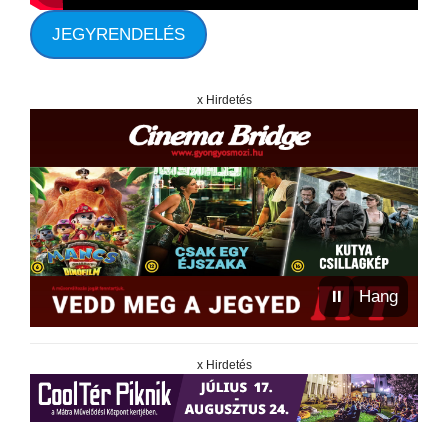
JEGYRENDELÉS
x Hirdetés
⏸
Hang
x Hirdetés