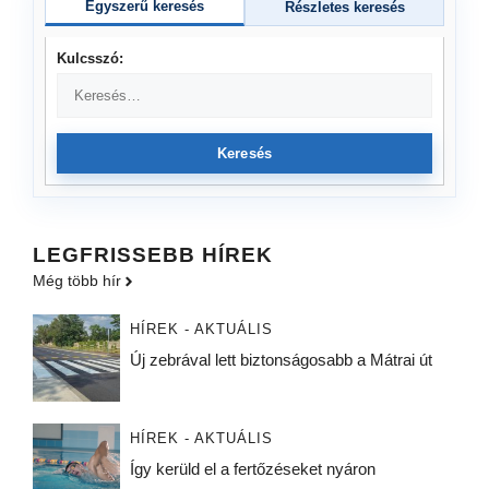
Egyszerű keresés
Részletes keresés
Kulcsszó:
Keresés
LEGFRISSEBB HÍREK
Még több hír
HÍREK - AKTUÁLIS
Új zebrával lett biztonságosabb a Mátrai út
HÍREK - AKTUÁLIS
Így kerüld el a fertőzéseket nyáron