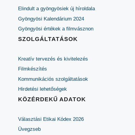
Elindult a gyöngyösiek új híroldala
Gyöngyösi Kalendárium 2024
Gyöngyösi értékek a filmvásznon
SZOLGÁLTATÁSOK
Kreatív tervezés és kivitelezés
Filmkészítés
Kommunikációs szolgáltatások
Hirdetési lehetőségek
KÖZÉRDEKŰ ADATOK
Választási Etikai Kódex 2026
Üvegzseb