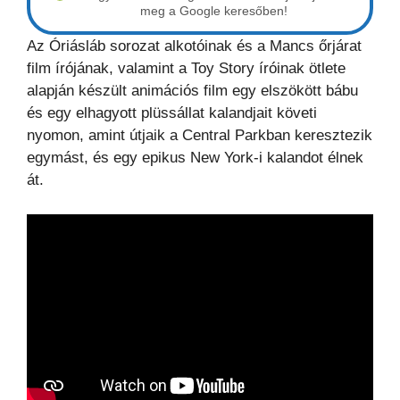
meg a Google keresőben!
Az Óriásláb sorozat alkotóinak és a Mancs őrjárat
film írójának, valamint a Toy Story íróinak ötlete
alapján készült animációs film egy elszökött bábu
és egy elhagyott plüssállat kalandjait követi
nyomon, amint útjaik a Central Parkban keresztezik
egymást, és egy epikus New York-i kalandot élnek
át.