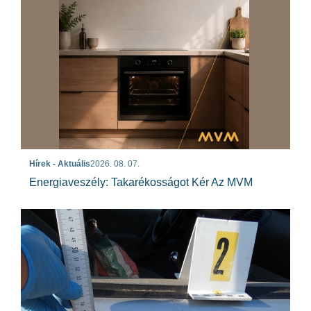
Hírek - Aktuális
2026. 08. 07.
Energiaveszély: Takarékosságot Kér Az MVM