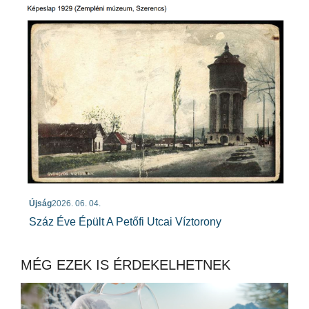
Újság
2026. 06. 04.
Száz Éve Épült A Petőfi Utcai Víztorony
MÉG EZEK IS ÉRDEKELHETNEK