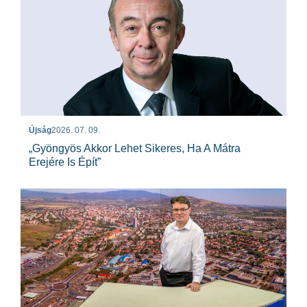
Újság
2026. 07. 09.
„Gyöngyös Akkor Lehet Sikeres, Ha A Mátra
Erejére Is Épít”