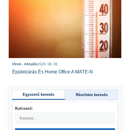
Hírek - Aktuális
2026. 08. 06.
Épületzárás És Home Office A MATE-N
Egyszerű keresés
Részletes keresés
Kulcsszó: