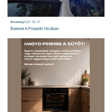
Breaking
2026. 08. 07.
Baleset A Püspöki Utcában