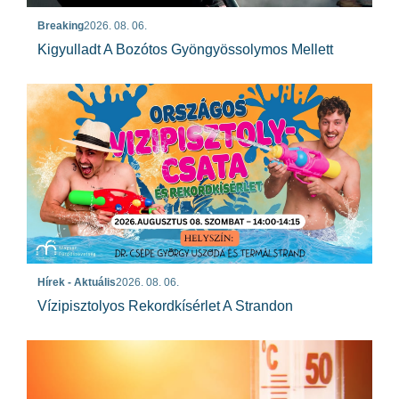
Breaking
2026. 08. 06.
Kigyulladt A Bozótos Gyöngyössolymos Mellett
Hírek - Aktuális
2026. 08. 06.
Vízipisztolyos Rekordkísérlet A Strandon