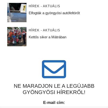
HÍREK - AKTUÁLIS
Elfogták a gyöngyösi autófeltörőt
HÍREK - AKTUÁLIS
Kettős siker a Mátrában
NE MARADJON LE A LEGÚJABB
GYÖNGYÖSI HÍREKRŐL!
E-mail cím: