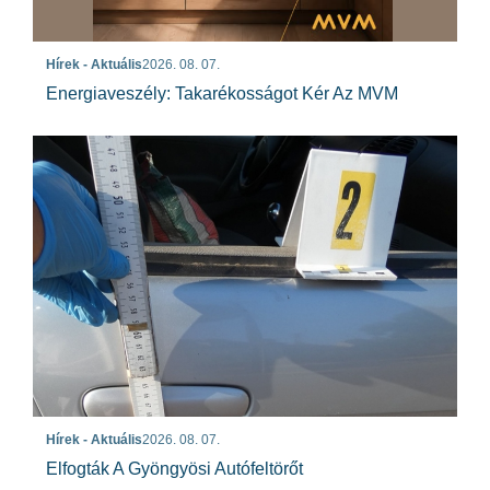
Hírek - Aktuális
2026. 08. 07.
Energiaveszély: Takarékosságot Kér Az MVM
Hírek - Aktuális
2026. 08. 07.
Elfogták A Gyöngyösi Autófeltörőt