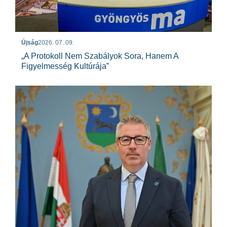
Újság
2026. 07. 09.
„A Protokoll Nem Szabályok Sora, Hanem A
Figyelmesség Kultúrája”