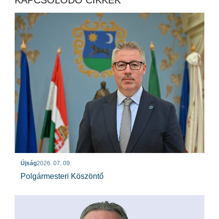
Újság
2026. 07. 09.
Polgármesteri Köszöntő