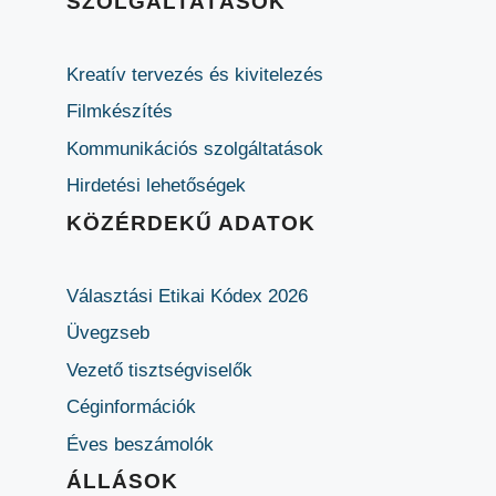
SZOLGÁLTATÁSOK
Kreatív tervezés és kivitelezés
Filmkészítés
Kommunikációs szolgáltatások
Hirdetési lehetőségek
KÖZÉRDEKŰ ADATOK
Választási Etikai Kódex 2026
Üvegzseb
Vezető tisztségviselők
Céginformációk
Éves beszámolók
ÁLLÁSOK