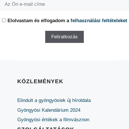
Elolvastam és elfogadom a
felhasználási feltételeket
KÖZLEMÉNYEK
Elindult a gyöngyösiek új híroldala
Gyöngyösi Kalendárium 2024
Gyöngyösi értékek a filmvásznon