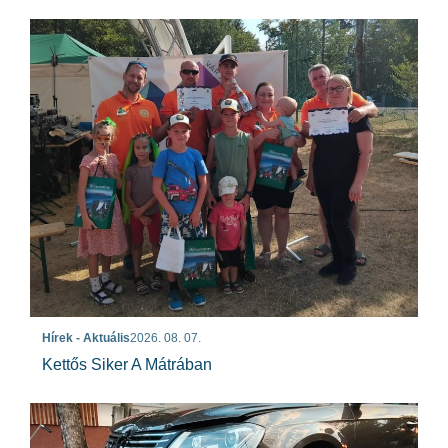
Hírek - Aktuális
2026. 08. 07.
Kettős Siker A Mátrában