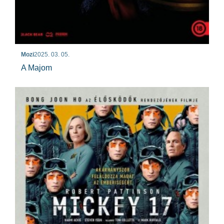
Mozi
2025. 03. 05.
A Majom