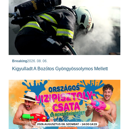
Breaking
2026. 08. 06.
Kigyulladt A Bozótos Gyöngyössolymos Mellett