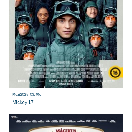
Mozi
2025. 03. 05.
Mickey 17