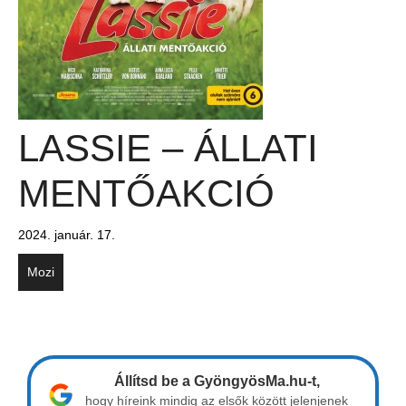
LASSIE – ÁLLATI
MENTŐAKCIÓ
2024. január. 17.
Mozi
Állítsd be a GyöngyösMa.hu-t,
hogy híreink mindig az elsők között jelenjenek