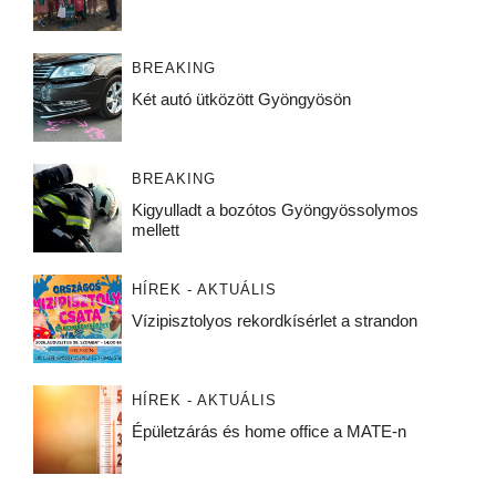
BREAKING
Két autó ütközött Gyöngyösön
BREAKING
Kigyulladt a bozótos Gyöngyössolymos
mellett
HÍREK - AKTUÁLIS
Vízipisztolyos rekordkísérlet a strandon
HÍREK - AKTUÁLIS
Épületzárás és home office a MATE-n