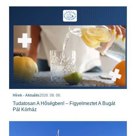
Hírek - Aktuális
2026. 08. 06.
Tudatosan A Hőségben! – Figyelmeztet A Bugát
Pál Kórház