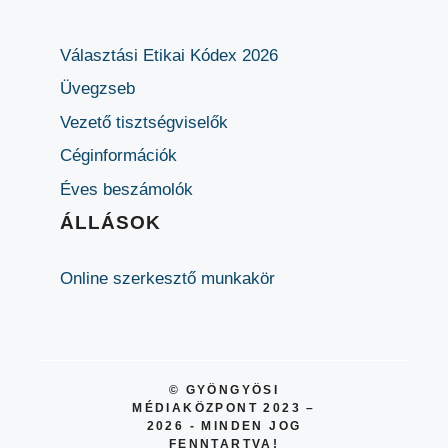
Választási Etikai Kódex 2026
Üvegzseb
Vezető tisztségviselők
Céginformációk
Éves beszámolók
ÁLLÁSOK
Online szerkesztő munkakör
© GYÖNGYÖSI
MÉDIAKÖZPONT 2023 –
2026 - MINDEN JOG
FENNTARTVA!