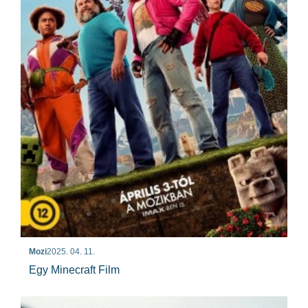
Mozi
2025. 04. 11.
Egy Minecraft Film