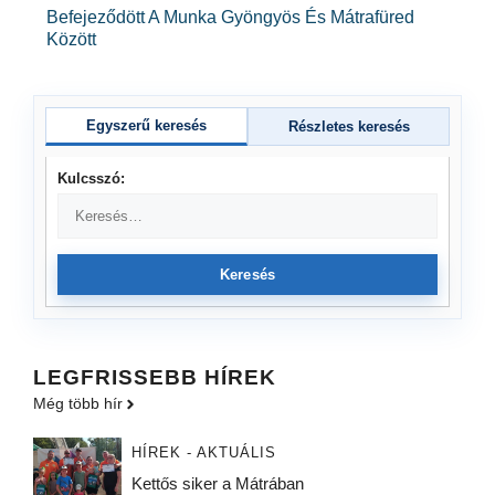
Befejeződött A Munka Gyöngyös És Mátrafüred
Között
Egyszerű keresés
Részletes keresés
Kulcsszó:
Keresés
LEGFRISSEBB HÍREK
Még több hír
HÍREK - AKTUÁLIS
Kettős siker a Mátrában