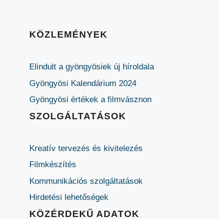
KÖZLEMÉNYEK
Elindult a gyöngyösiek új híroldala
Gyöngyösi Kalendárium 2024
Gyöngyösi értékek a filmvásznon
SZOLGÁLTATÁSOK
Kreatív tervezés és kivitelezés
Filmkészítés
Kommunikációs szolgáltatások
Hirdetési lehetőségek
KÖZÉRDEKŰ ADATOK