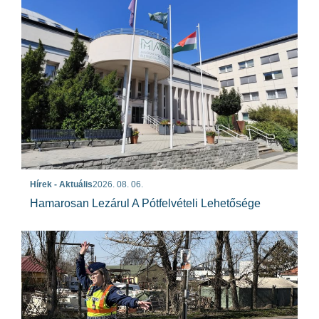
Hírek - Aktuális
2026. 08. 06.
Hamarosan Lezárul A Pótfelvételi Lehetősége