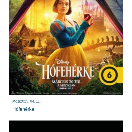
Mozi
2025. 04. 11.
Hófehérke