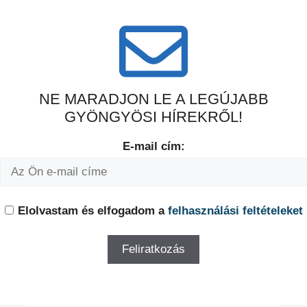
NE MARADJON LE A LEGÚJABB
GYÖNGYÖSI HÍREKRŐL!
E-mail cím:
Elolvastam és elfogadom a
felhasználási feltételeket