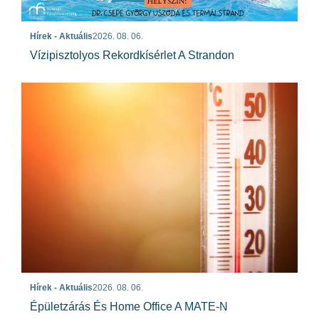
Hírek - Aktuális
2026. 08. 06.
Vízipisztolyos Rekordkísérlet A Strandon
Hírek - Aktuális
2026. 08. 06.
Épületzárás És Home Office A MATE-N