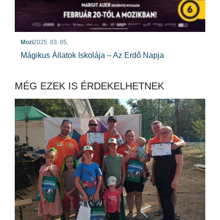
Mozi
2025. 03. 05.
Mágikus Állatok Iskolája – Az Erdő Napja
MÉG EZEK IS ÉRDEKELHETNEK