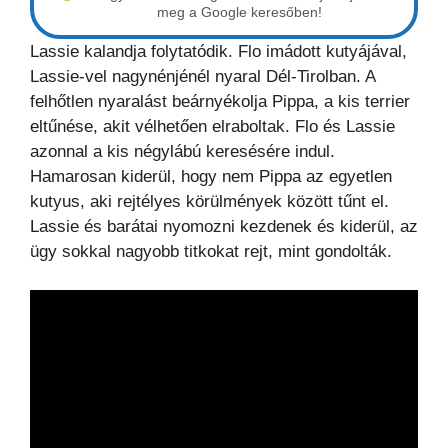
meg a Google keresőben!
Lassie kalandja folytatódik. Flo imádott kutyájával,
Lassie-vel nagynénjénél nyaral Dél-Tirolban. A
felhőtlen nyaralást beárnyékolja Pippa, a kis terrier
eltűnése, akit vélhetően elraboltak. Flo és Lassie
azonnal a kis négylábú keresésére indul.
Hamarosan kiderül, hogy nem Pippa az egyetlen
kutyus, aki rejtélyes körülmények között tűnt el.
Lassie és barátai nyomozni kezdenek és kiderül, az
ügy sokkal nagyobb titkokat rejt, mint gondolták.