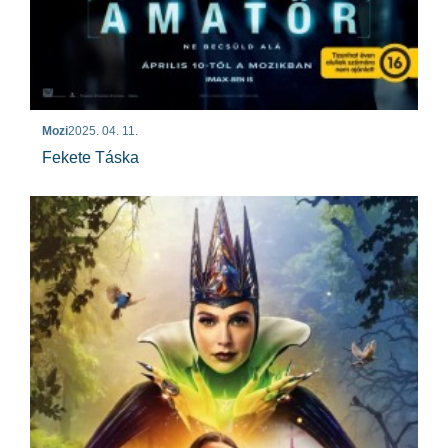
Mozi
2025. 04. 11.
Fekete Táska