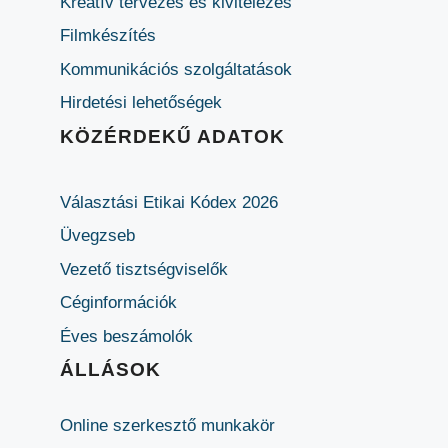
Kreatív tervezés és kivitelezés
Filmkészítés
Kommunikációs szolgáltatások
Hirdetési lehetőségek
KÖZÉRDEKŰ ADATOK
Választási Etikai Kódex 2026
Üvegzseb
Vezető tisztségviselők
Céginformációk
Éves beszámolók
ÁLLÁSOK
Online szerkesztő munkakör