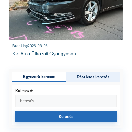
Breaking
2026. 08. 06.
Két Autó Ütközött Gyöngyösön
Egyszerű keresés
Részletes keresés
Kulcsszó:
Keresés