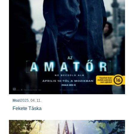
Mozi
2025. 04. 11.
Fekete Táska