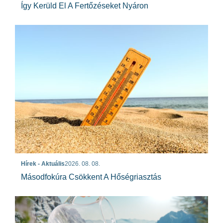
Így Kerüld El A Fertőzéseket Nyáron
Hírek - Aktuális
2026. 08. 08.
Másodfokúra Csökkent A Hőségriasztás