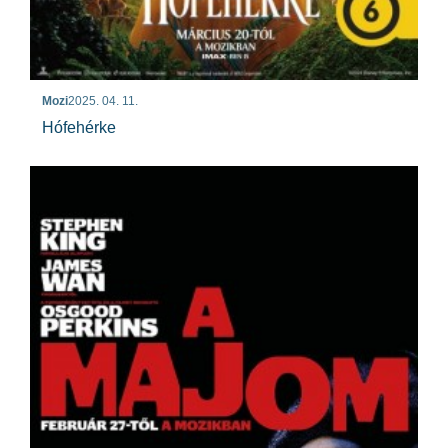
Mozi
2025. 04. 11.
Hófehérke