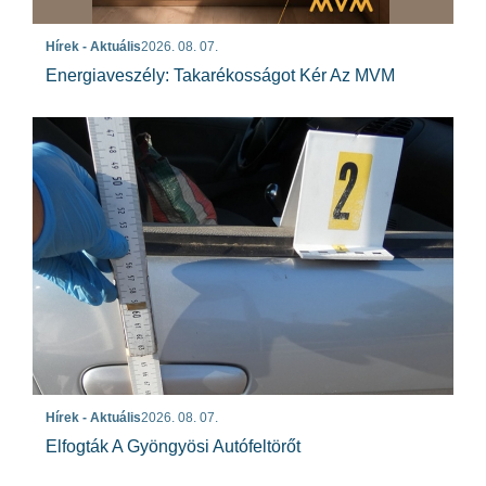
Hírek - Aktuális
2026. 08. 07.
Energiaveszély: Takarékosságot Kér Az MVM
Hírek - Aktuális
2026. 08. 07.
Elfogták A Gyöngyösi Autófeltörőt