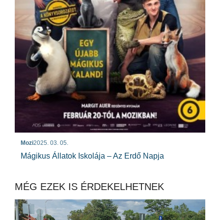
Mozi
2025. 03. 05.
Mágikus Állatok Iskolája – Az Erdő Napja
MÉG EZEK IS ÉRDEKELHETNEK