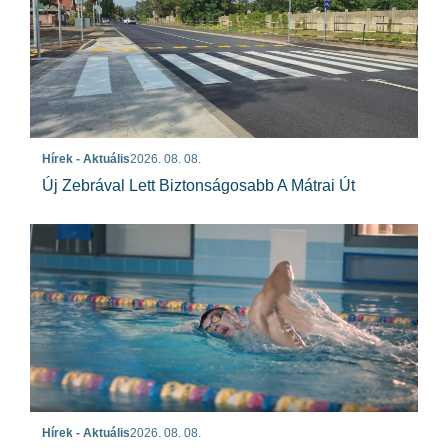
Hírek - Aktuális
2026. 08. 08.
Új Zebrával Lett Biztonságosabb A Mátrai Út
Hírek - Aktuális
2026. 08. 08.