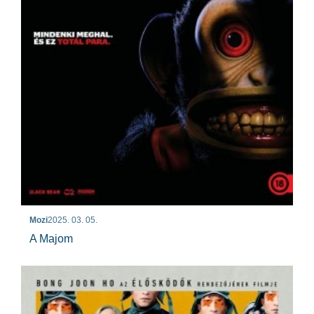
Mozi
2025. 03. 05.
A Majom