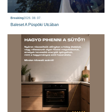
Breaking
2026. 08. 07.
Baleset A Püspöki Utcában