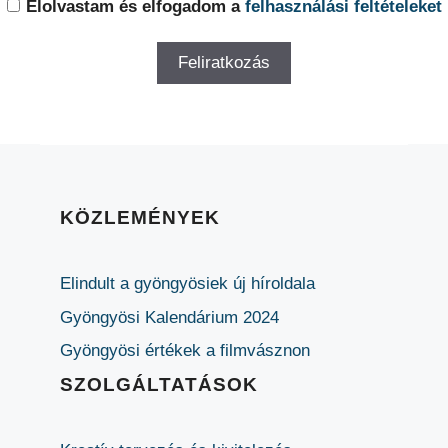
Elolvastam és elfogadom a
felhasználási feltételeket
KÖZLEMÉNYEK
Elindult a gyöngyösiek új híroldala
Gyöngyösi Kalendárium 2024
Gyöngyösi értékek a filmvásznon
SZOLGÁLTATÁSOK