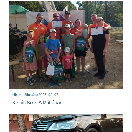
Hírek - Aktuális
2026. 08. 07.
Kettős Siker A Mátrában