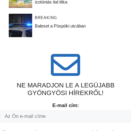
izotóniás ital titka
BREAKING
Baleset a Püspöki utcában
NE MARADJON LE A LEGÚJABB
GYÖNGYÖSI HÍREKRŐL!
E-mail cím: