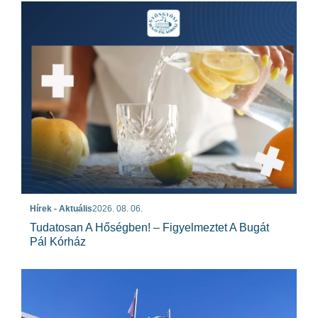
Hírek - Aktuális
2026. 08. 06.
Tudatosan A Hőségben! – Figyelmeztet A Bugát
Pál Kórház