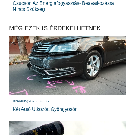
Csúcson Az Energiafogyasztás- Beavatkozásra
Nincs Szükség
MÉG EZEK IS ÉRDEKELHETNEK
Breaking
2026. 08. 06.
Két Autó Ütközött Gyöngyösön