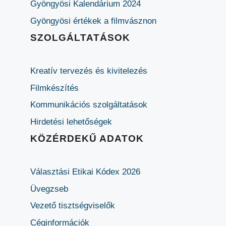
Gyöngyösi Kalendárium 2024
Gyöngyösi értékek a filmvásznon
SZOLGÁLTATÁSOK
Kreatív tervezés és kivitelezés
Filmkészítés
Kommunikációs szolgáltatások
Hirdetési lehetőségek
KÖZÉRDEKŰ ADATOK
Választási Etikai Kódex 2026
Üvegzseb
Vezető tisztségviselők
Céginformációk