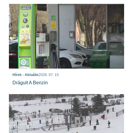
Hírek - Aktuális
2026. 07. 15.
Drágult A Benzin