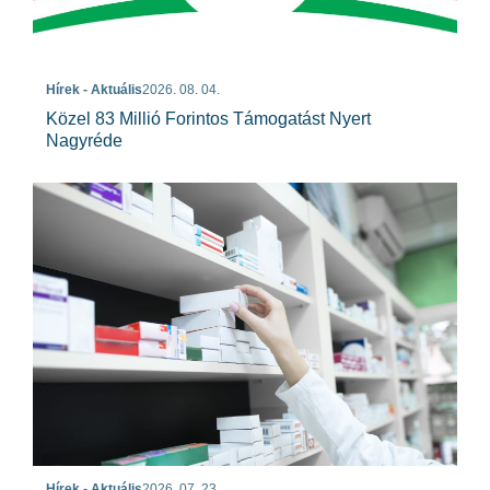
Hírek - Aktuális
2026. 08. 04.
Közel 83 Millió Forintos Támogatást Nyert
Nagyréde
Hírek - Aktuális
2026. 07. 23.