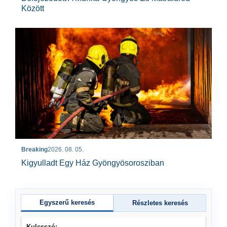
Között
Breaking
2026. 08. 05.
Kigyulladt Egy Ház Gyöngyösorosziban
Egyszerű keresés
Részletes keresés
Kulcsszó: