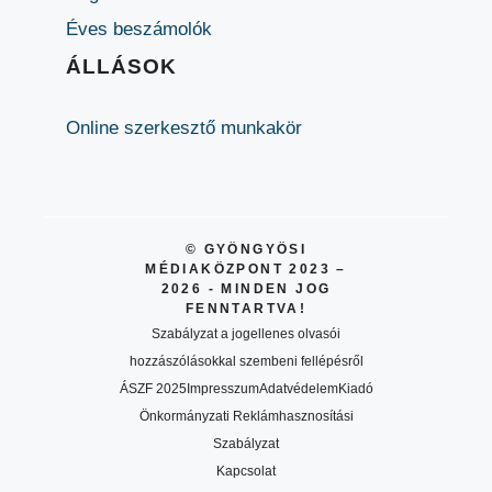
Éves beszámolók
ÁLLÁSOK
Online szerkesztő munkakör
© GYÖNGYÖSI
MÉDIAKÖZPONT 2023 –
2026 - MINDEN JOG
FENNTARTVA!
Szabályzat a jogellenes olvasói
hozzászólásokkal szembeni fellépésről
ÁSZF 2025
Impresszum
Adatvédelem
Kiadó
Önkormányzati Reklámhasznosítási
Szabályzat
Kapcsolat