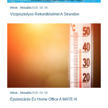
Hírek - Aktuális
2026. 08. 06.
Vízipisztolyos Rekordkísérlet A Strandon
Hírek - Aktuális
2026. 08. 06.
Épületzárás És Home Office A MATE-N