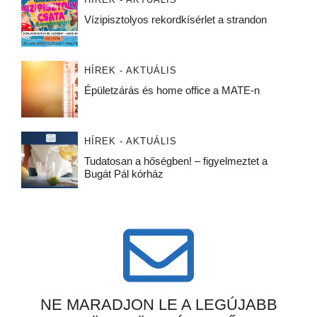
Vízipisztolyos rekordkísérlet a strandon
HÍREK - AKTUÁLIS
Épületzárás és home office a MATE-n
HÍREK - AKTUÁLIS
Tudatosan a hőségben! – figyelmeztet a
Bugát Pál kórház
NE MARADJON LE A LEGÚJABB