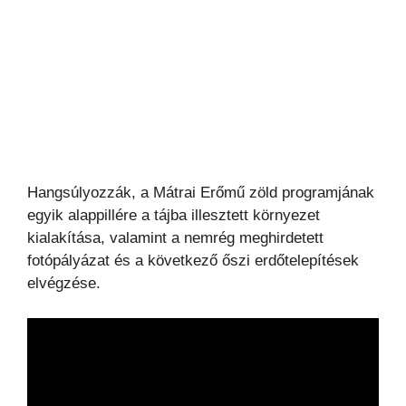
Hangsúlyozzák, a Mátrai Erőmű zöld programjának
egyik alappillére a tájba illesztett környezet
kialakítása, valamint a nemrég meghirdetett
fotópályázat és a következő őszi erdőtelepítések
elvégzése.