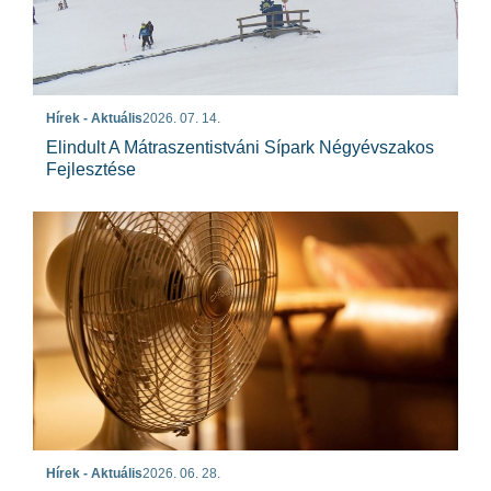
Hírek - Aktuális
2026. 07. 14.
Elindult A Mátraszentistváni Sípark Négyévszakos
Fejlesztése
Hírek - Aktuális
2026. 06. 28.