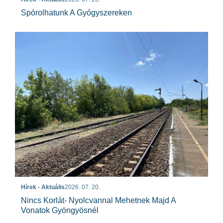
Spórolhatunk A Gyógyszereken
Hírek - Aktuális
2026. 07. 20.
Nincs Korlát- Nyolcvannal Mehetnek Majd A
Vonatok Gyöngyösnél