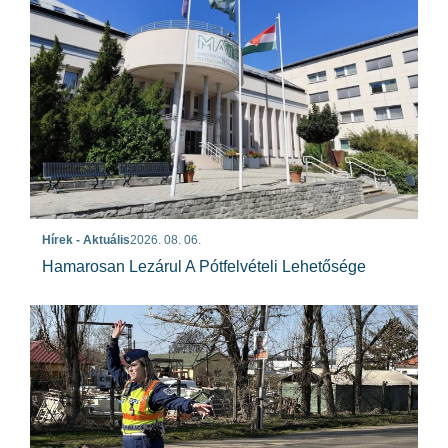
Hírek - Aktuális
2026. 08. 06.
Hamarosan Lezárul A Pótfelvételi Lehetősége