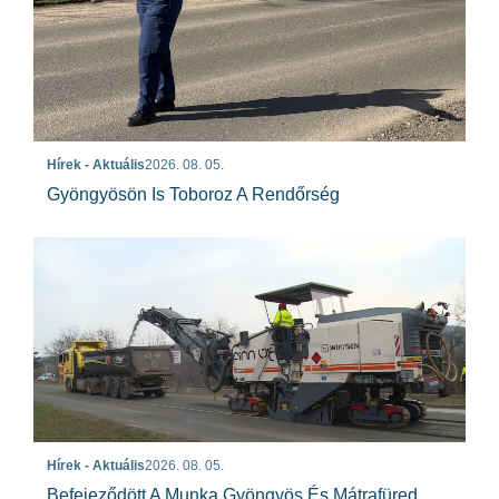
Hírek - Aktuális
2026. 08. 05.
Gyöngyösön Is Toboroz A Rendőrség
Hírek - Aktuális
2026. 08. 05.
Befejeződött A Munka Gyöngyös És Mátrafüred