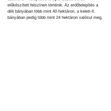
előkészített felszínen történik. Az erdőtelepítés a
déli bányában több mint 40 hektáron, a keleti-II.
bányában pedig több mint 24 hektáron valósul meg.