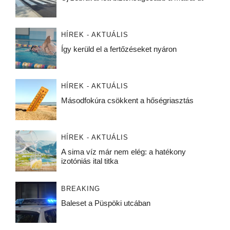
HÍREK - AKTUÁLIS
Így kerüld el a fertőzéseket nyáron
HÍREK - AKTUÁLIS
Másodfokúra csökkent a hőségriasztás
HÍREK - AKTUÁLIS
A sima víz már nem elég: a hatékony
izotóniás ital titka
BREAKING
Baleset a Püspöki utcában