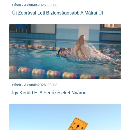
Hírek - Aktuális
2026. 08. 08.
Új Zebrával Lett Biztonságosabb A Mátrai Út
Hírek - Aktuális
2026. 08. 08.
Így Kerüld El A Fertőzéseket Nyáron