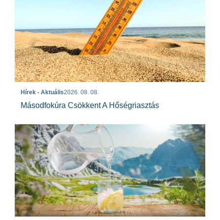
Hírek - Aktuális
2026. 08. 08.
Másodfokúra Csökkent A Hőségriasztás