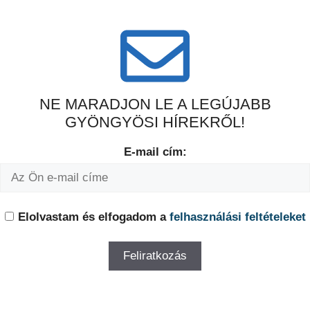
NE MARADJON LE A LEGÚJABB
GYÖNGYÖSI HÍREKRŐL!
E-mail cím:
Elolvastam és elfogadom a
felhasználási feltételeket