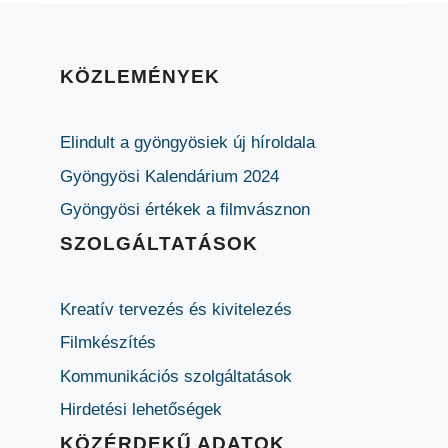
KÖZLEMÉNYEK
Elindult a gyöngyösiek új híroldala
Gyöngyösi Kalendárium 2024
Gyöngyösi értékek a filmvásznon
SZOLGÁLTATÁSOK
Kreatív tervezés és kivitelezés
Filmkészítés
Kommunikációs szolgáltatások
Hirdetési lehetőségek
KÖZÉRDEKŰ ADATOK