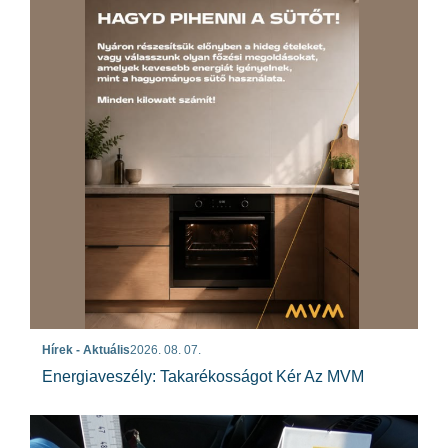
Hírek - Aktuális
2026. 08. 07.
Energiaveszély: Takarékosságot Kér Az MVM