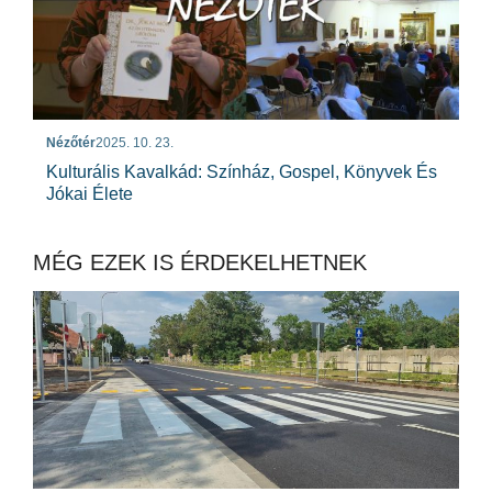
Nézőtér
2025. 10. 23.
Kulturális Kavalkád: Színház, Gospel, Könyvek És
Jókai Élete
MÉG EZEK IS ÉRDEKELHETNEK