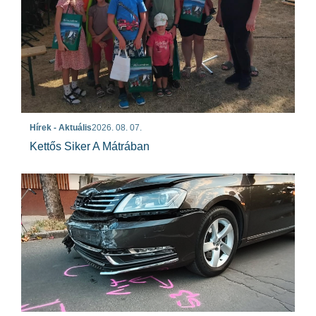
Hírek - Aktuális
2026. 08. 07.
Kettős Siker A Mátrában