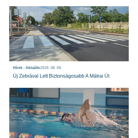
Hírek - Aktuális
2026. 08. 08.
Új Zebrával Lett Biztonságosabb A Mátrai Út