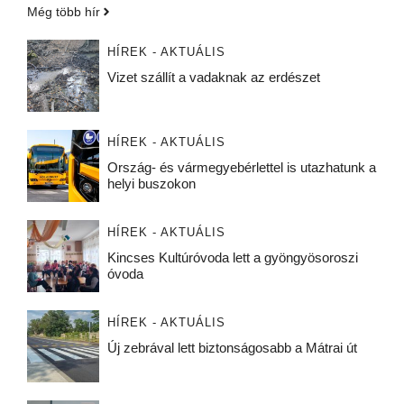
Még több hír
HÍREK - AKTUÁLIS
Vizet szállít a vadaknak az erdészet
HÍREK - AKTUÁLIS
Ország- és vármegyebérlettel is utazhatunk a
helyi buszokon
HÍREK - AKTUÁLIS
Kincses Kultúróvoda lett a gyöngyösoroszi
óvoda
HÍREK - AKTUÁLIS
Új zebrával lett biztonságosabb a Mátrai út