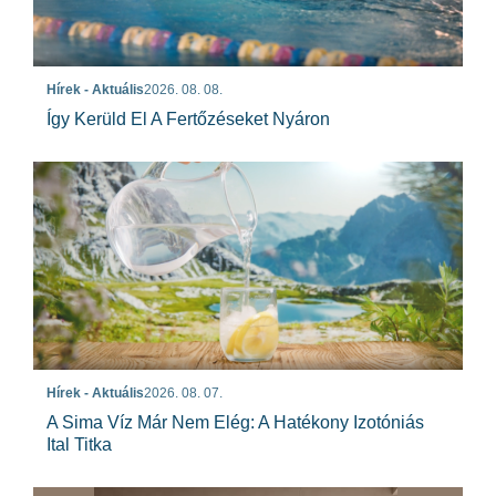
Hírek - Aktuális
2026. 08. 08.
Így Kerüld El A Fertőzéseket Nyáron
Hírek - Aktuális
2026. 08. 07.
A Sima Víz Már Nem Elég: A Hatékony Izotóniás
Ital Titka