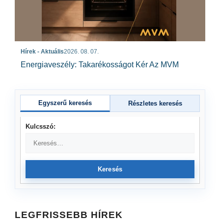
Hírek - Aktuális
2026. 08. 07.
Energiaveszély: Takarékosságot Kér Az MVM
Egyszerű keresés
Részletes keresés
Kulcsszó:
Keresés
LEGFRISSEBB HÍREK