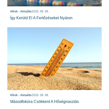
Hírek - Aktuális
2026. 08. 08.
Így Kerüld El A Fertőzéseket Nyáron
Hírek - Aktuális
2026. 08. 08.
Másodfokúra Csökkent A Hőségriasztás