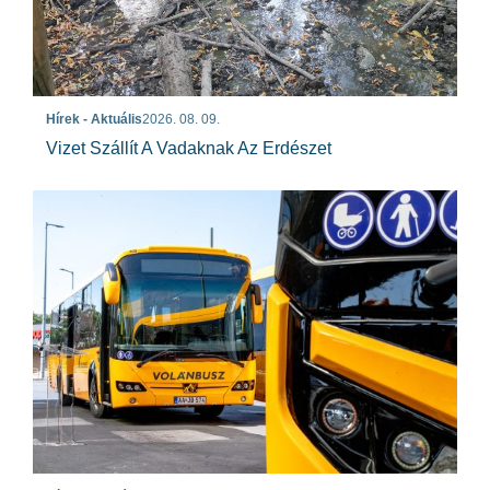
Hírek - Aktuális
2026. 08. 09.
Vizet Szállít A Vadaknak Az Erdészet