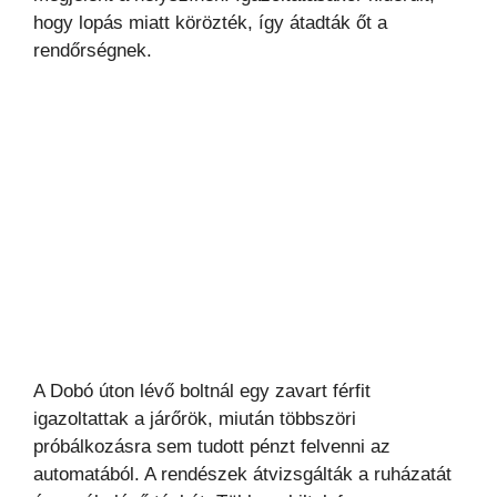
hogy lopás miatt körözték, így átadták őt a
rendőrségnek.
A Dobó úton lévő boltnál egy zavart férfit
igazoltattak a járőrök, miután többszöri
próbálkozásra sem tudott pénzt felvenni az
automatából. A rendészek átvizsgálták a ruházatát