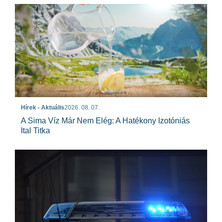
Hírek - Aktuális
2026. 08. 07.
A Sima Víz Már Nem Elég: A Hatékony Izotóniás
Ital Titka