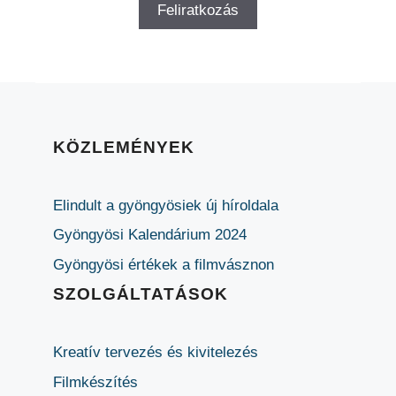
KÖZLEMÉNYEK
Elindult a gyöngyösiek új híroldala
Gyöngyösi Kalendárium 2024
Gyöngyösi értékek a filmvásznon
SZOLGÁLTATÁSOK
Kreatív tervezés és kivitelezés
Filmkészítés