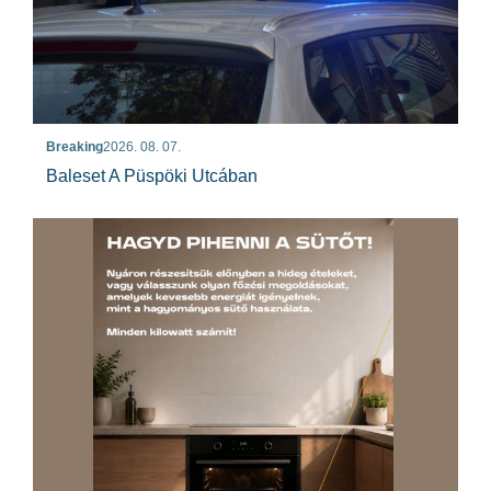
Breaking
2026. 08. 07.
Baleset A Püspöki Utcában