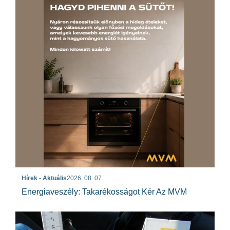
Hírek - Aktuális
2026. 08. 07.
Energiaveszély: Takarékosságot Kér Az MVM