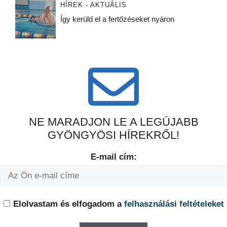
HÍREK - AKTUÁLIS
Így kerüld el a fertőzéseket nyáron
NE MARADJON LE A LEGÚJABB
GYÖNGYÖSI HÍREKRŐL!
E-mail cím:
Elolvastam és elfogadom a
felhasználási feltételeket