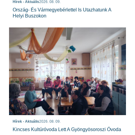
Hírek - Aktuális
2026. 08. 09.
Ország- És Vármegyebérlettel Is Utazhatunk A
Helyi Buszokon
Hírek - Aktuális
2026. 08. 09.
Kincses Kultúróvoda Lett A Gyöngyösoroszi Óvoda