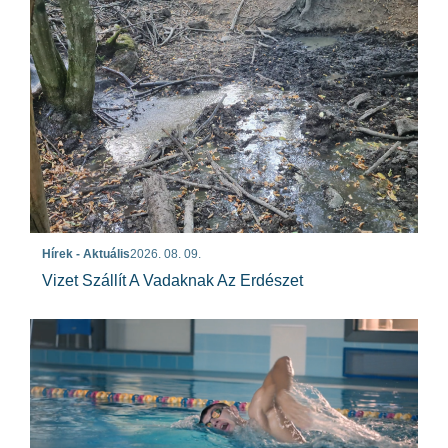
Hírek - Aktuális
2026. 08. 09.
Vizet Szállít A Vadaknak Az Erdészet