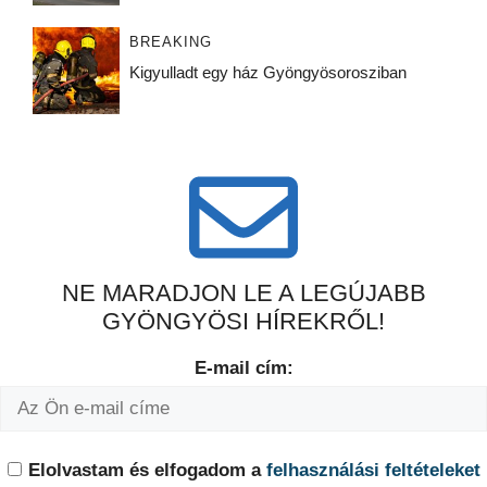
BREAKING
Kigyulladt egy ház Gyöngyösorosziban
NE MARADJON LE A LEGÚJABB
GYÖNGYÖSI HÍREKRŐL!
E-mail cím:
Elolvastam és elfogadom a
felhasználási feltételeket