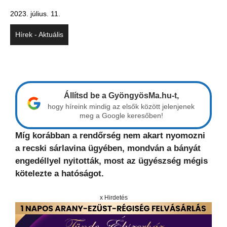
2023. július. 11.
Hírek - Aktuális
Állítsd be a GyöngyösMa.hu-t,
hogy híreink mindig az elsők között jelenjenek
meg a Google keresőben!
Míg korábban a rendőrség nem akart nyomozni
a recski sárlavina ügyében, mondván a bányát
engedéllyel nyitották, most az ügyészség mégis
kötelezte a hatóságot.
x Hirdetés