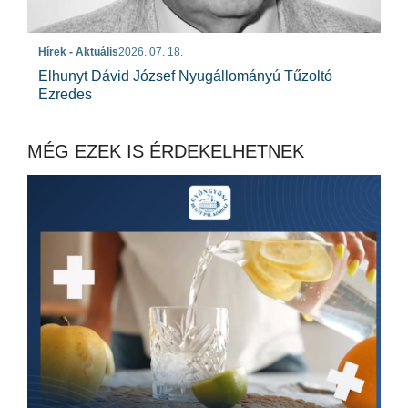
Hírek - Aktuális
2026. 07. 18.
Elhunyt Dávid József Nyugállományú Tűzoltó
Ezredes
MÉG EZEK IS ÉRDEKELHETNEK