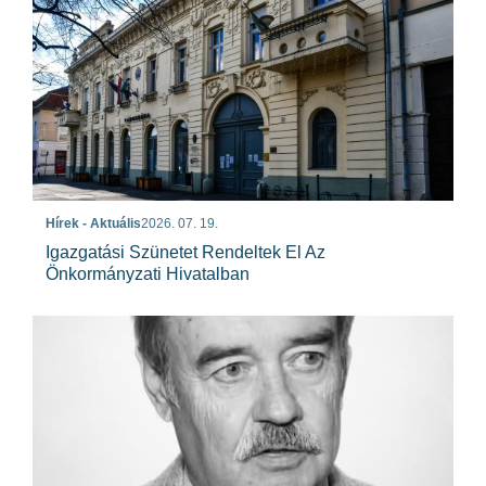
Hírek - Aktuális
2026. 07. 19.
Igazgatási Szünetet Rendeltek El Az
Önkormányzati Hivatalban