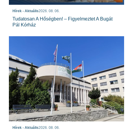
Hírek - Aktuális
2026. 08. 06.
Tudatosan A Hőségben! – Figyelmeztet A Bugát
Pál Kórház
Hírek - Aktuális
2026. 08. 06.