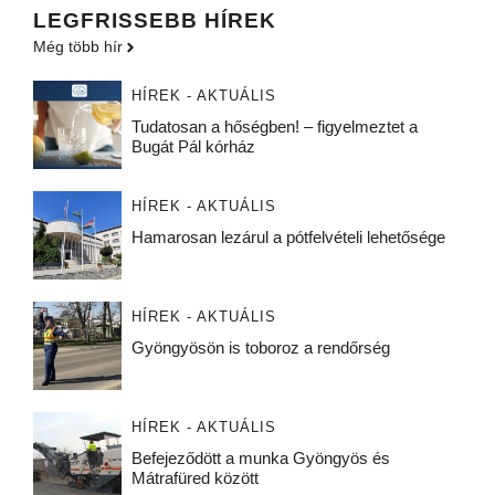
LEGFRISSEBB HÍREK
Még több hír
HÍREK - AKTUÁLIS
Tudatosan a hőségben! – figyelmeztet a
Bugát Pál kórház
HÍREK - AKTUÁLIS
Hamarosan lezárul a pótfelvételi lehetősége
HÍREK - AKTUÁLIS
Gyöngyösön is toboroz a rendőrség
HÍREK - AKTUÁLIS
Befejeződött a munka Gyöngyös és
Mátrafüred között