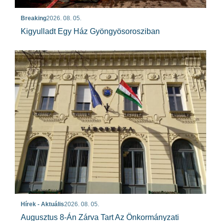
Breaking
2026. 08. 05.
Kigyulladt Egy Ház Gyöngyösorosziban
Hírek - Aktuális
2026. 08. 05.
Augusztus 8-Án Zárva Tart Az Önkormányzati