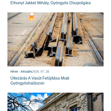
Elhunyt Jakkel Mihály, Gyöngyös Díszpolgára
Hírek - Aktuális
2026. 07. 28.
Útlezárás A Vasút Felújítása Miatt
Gyöngyöshalászon