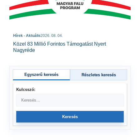
Hírek - Aktuális
2026. 08. 04.
Közel 83 Millió Forintos Támogatást Nyert
Nagyréde
Egyszerű keresés
Részletes keresés
Kulcsszó:
Keresés