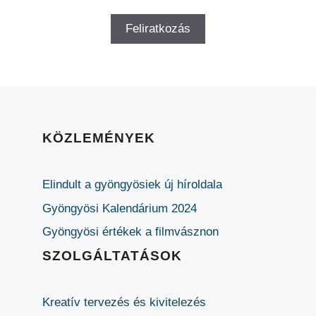
KÖZLEMÉNYEK
Elindult a gyöngyösiek új híroldala
Gyöngyösi Kalendárium 2024
Gyöngyösi értékek a filmvásznon
SZOLGÁLTATÁSOK
Kreatív tervezés és kivitelezés