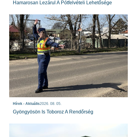
Hamarosan Lezárul A Pótfelvételi Lehetősége
Hírek - Aktuális
2026. 08. 05.
Gyöngyösön Is Toboroz A Rendőrség