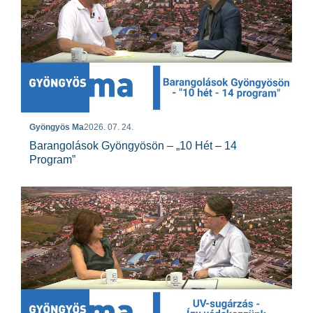
Gyöngyös Ma
2026. 07. 24.
Barangolások Gyöngyösön – „10 Hét – 14
Program”