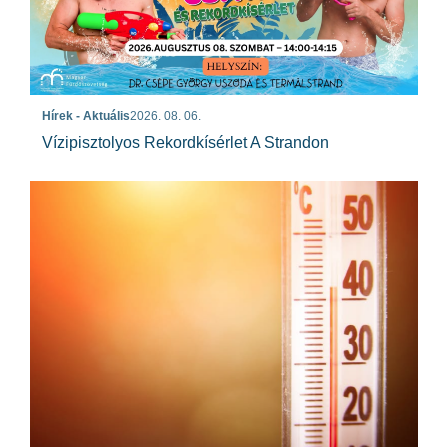
Hírek - Aktuális
2026. 08. 06.
Vízipisztolyos Rekordkísérlet A Strandon