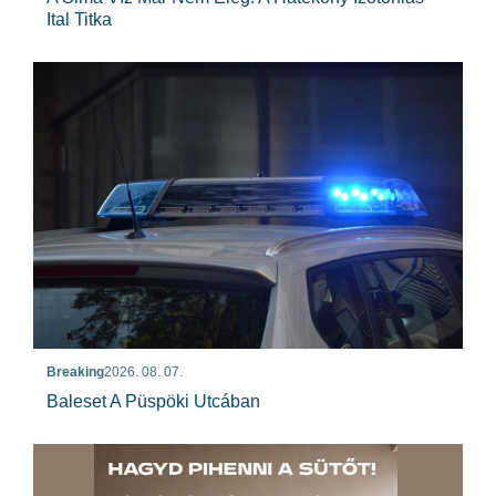
Ital Titka
Breaking
2026. 08. 07.
Baleset A Püspöki Utcában