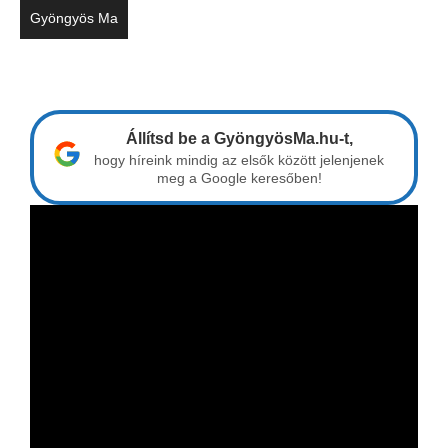
Gyöngyös Ma
Állítsd be a GyöngyösMa.hu-t,
hogy híreink mindig az elsők között jelenjenek
meg a Google keresőben!