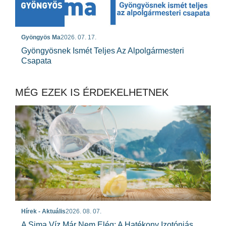
Gyöngyös Ma
2026. 07. 17.
Gyöngyösnek Ismét Teljes Az Alpolgármesteri
Csapata
MÉG EZEK IS ÉRDEKELHETNEK
Hírek - Aktuális
2026. 08. 07.
A Sima Víz Már Nem Elég: A Hatékony Izotóniás