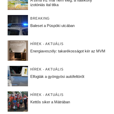
A sima víz már nem elég: a hatékony
izotóniás ital titka
BREAKING
Baleset a Püspöki utcában
HÍREK - AKTUÁLIS
Energiaveszély: takarékosságot kér az MVM
HÍREK - AKTUÁLIS
Elfogták a gyöngyösi autófeltörőt
HÍREK - AKTUÁLIS
Kettős siker a Mátrában