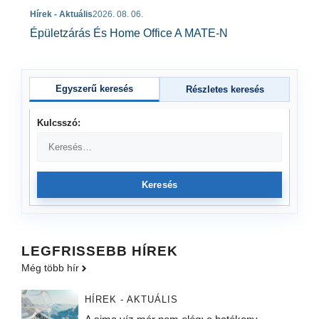
Hírek - Aktuális
2026. 08. 06.
Épületzárás És Home Office A MATE-N
Egyszerű keresés
Részletes keresés
Kulcsszó:
Keresés
LEGFRISSEBB HÍREK
Még több hír
HÍREK - AKTUÁLIS