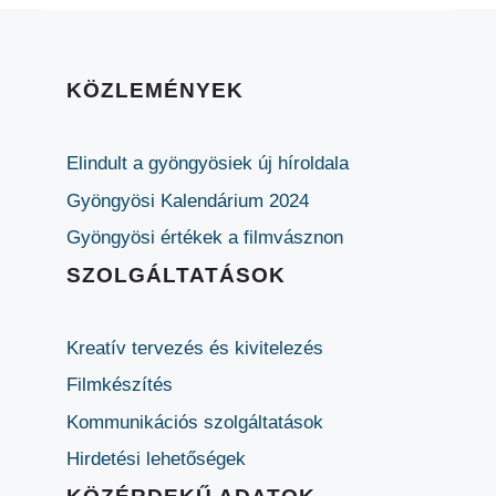
KÖZLEMÉNYEK
Elindult a gyöngyösiek új híroldala
Gyöngyösi Kalendárium 2024
Gyöngyösi értékek a filmvásznon
SZOLGÁLTATÁSOK
Kreatív tervezés és kivitelezés
Filmkészítés
Kommunikációs szolgáltatások
Hirdetési lehetőségek