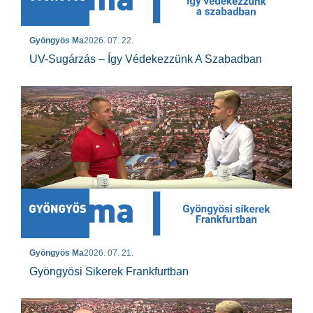
Gyöngyös Ma
2026. 07. 22.
UV-Sugárzás – Így Védekezzünk A Szabadban
Gyöngyös Ma
2026. 07. 21.
Gyöngyösi Sikerek Frankfurtban