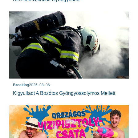
Breaking
2026. 08. 06.
Kigyulladt A Bozótos Gyöngyössolymos Mellett