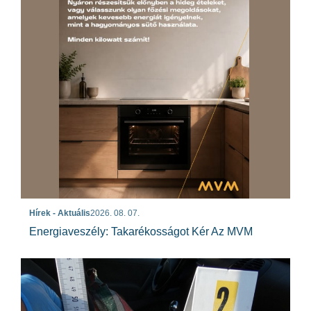
Hírek - Aktuális
2026. 08. 07.
Energiaveszély: Takarékosságot Kér Az MVM