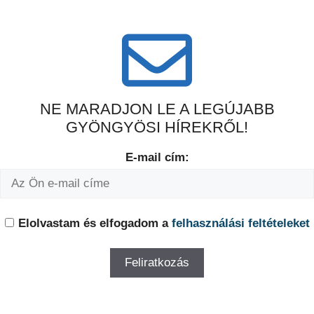
NE MARADJON LE A LEGÚJABB
GYÖNGYÖSI HÍREKRŐL!
E-mail cím:
Elolvastam és elfogadom a
felhasználási feltételeket