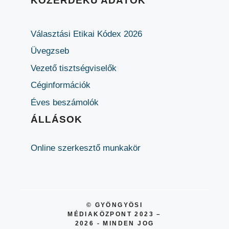
KÖZÉRDEKŰ ADATOK
Választási Etikai Kódex 2026
Üvegzseb
Vezető tisztségviselők
Céginformációk
Éves beszámolók
ÁLLÁSOK
Online szerkesztő munkakör
© GYÖNGYÖSI
MÉDIAKÖZPONT 2023 –
2026 - MINDEN JOG