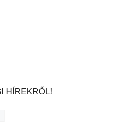
I HÍREKRŐL!