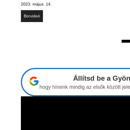
2023. május. 14.
Borvideó
Állítsd be a Gyö
hogy híreink mindig az elsők között j