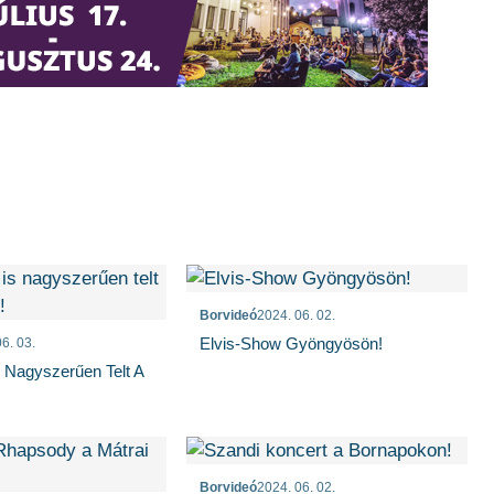
Borvideó
2024. 06. 02.
Elvis-Show Gyöngyösön!
6. 03.
 Nagyszerűen Telt A
Borvideó
2024. 06. 02.