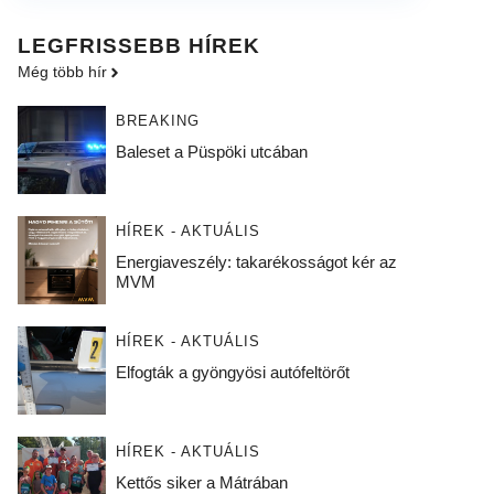
LEGFRISSEBB HÍREK
Még több hír
BREAKING
Baleset a Püspöki utcában
HÍREK - AKTUÁLIS
Energiaveszély: takarékosságot kér az
MVM
HÍREK - AKTUÁLIS
Elfogták a gyöngyösi autófeltörőt
HÍREK - AKTUÁLIS
Kettős siker a Mátrában