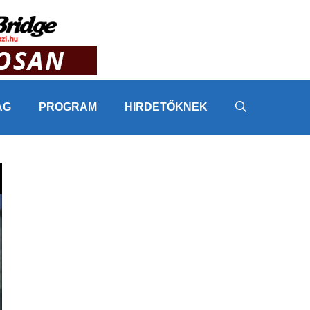
ÁG
PROGRAM
HIRDETŐKNEK