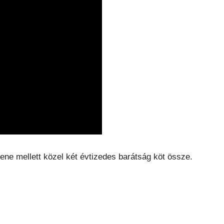
ene mellett közel két évtizedes barátság köt össze.