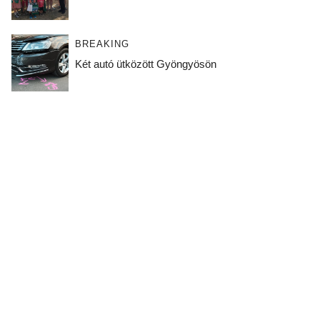
BREAKING
Két autó ütközött Gyöngyösön