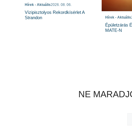
Hírek - Aktuális
2026. 08. 06.
Vízipisztolyos Rekordkísérlet A
Strandon
Hírek - Aktuális
Épületzárás 
MATE-N
NE MARADJO