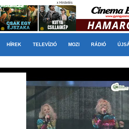
x Hirdetés
HÍREK
TELEVÍZIÓ
MOZI
RÁDIÓ
ÚJS