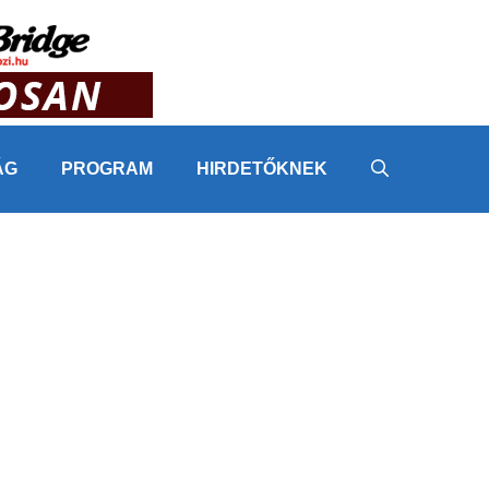
ÁG
PROGRAM
HIRDETŐKNEK