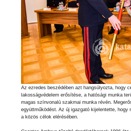
Az ezredes beszédében azt hangsúlyozta, hogy cé
lakosságvédelem erősítése, a hatósági munka terü
magas színvonalú szakmai munka révén. Megerősíte
együttműködést. Az új igazgató kijelentette, hogy
a közös célok elérésében.