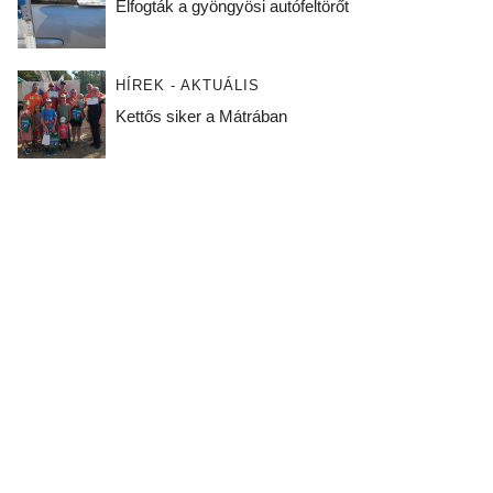
Elfogták a gyöngyösi autófeltörőt
HÍREK - AKTUÁLIS
Kettős siker a Mátrában