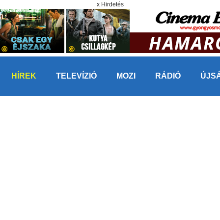
x Hirdetés
HÍREK
TELEVÍZIÓ
MOZI
RÁDIÓ
ÚJS