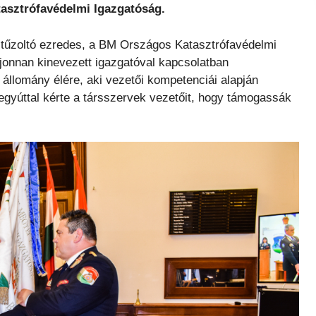
tasztrófavédelmi Igazgatóság.
tűzoltó ezredes, a BM Országos Katasztrófavédelmi
onnan kinevezett igazgatóval kapcsolatban
állomány élére, aki vezetői kompetenciái alapján
 egyúttal kérte a társszervek vezetőit, hogy támogassák