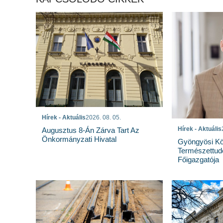
Hírek - Aktuális
2026. 08. 05.
Hírek - Aktuális
Augusztus 8-Án Zárva Tart Az
Önkormányzati Hivatal
Gyöngyösi Kö
Természettu
Főigazgatója