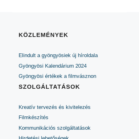
KÖZLEMÉNYEK
Elindult a gyöngyösiek új híroldala
Gyöngyösi Kalendárium 2024
Gyöngyösi értékek a filmvásznon
SZOLGÁLTATÁSOK
Kreatív tervezés és kivitelezés
Filmkészítés
Kommunikációs szolgáltatások
Hirdetési lehetőségek