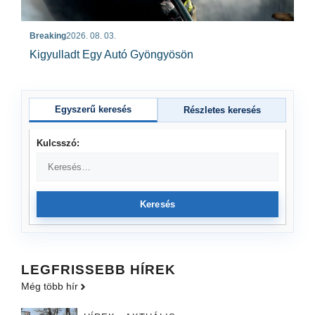
Breaking
2026. 08. 03.
Kigyulladt Egy Autó Gyöngyösön
Egyszerű keresés
Részletes keresés
Kulcsszó:
Keresés
LEGFRISSEBB HÍREK
Még több hír