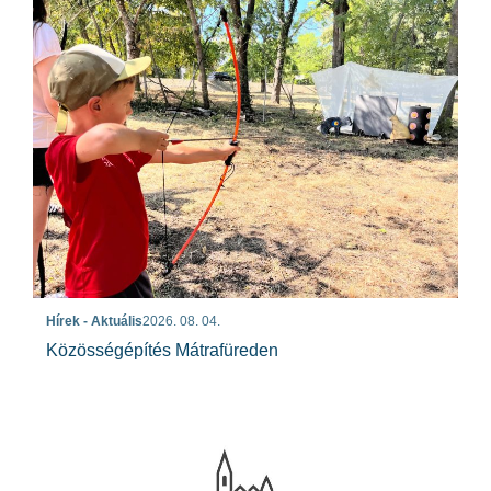
Hírek - Aktuális
2026. 08. 04.
Közösségépítés Mátrafüreden