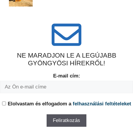
NE MARADJON LE A LEGÚJABB
GYÖNGYÖSI HÍREKRŐL!
E-mail cím:
Elolvastam és elfogadom a
felhasználási feltételeket