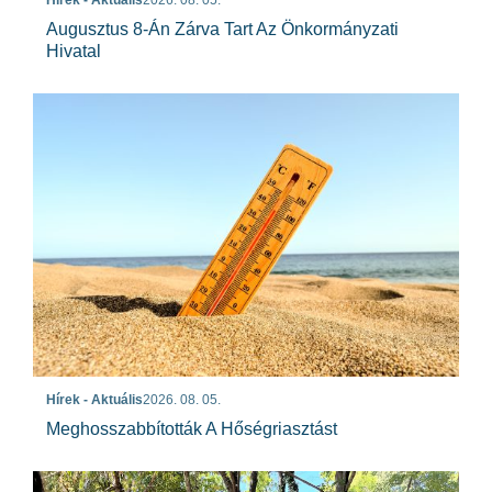
Hírek - Aktuális
2026. 08. 05.
Augusztus 8-Án Zárva Tart Az Önkormányzati
Hivatal
Hírek - Aktuális
2026. 08. 05.
Meghosszabbították A Hőségriasztást