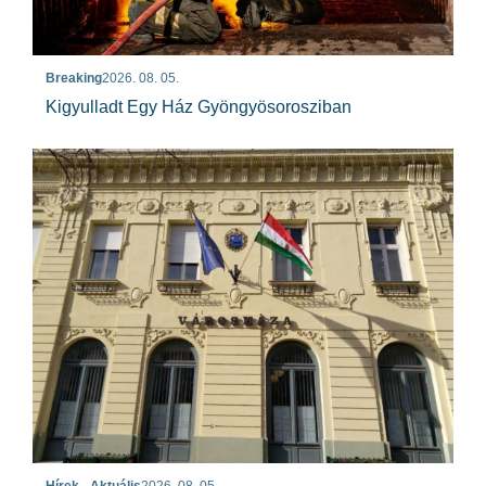
Breaking
2026. 08. 05.
Kigyulladt Egy Ház Gyöngyösorosziban