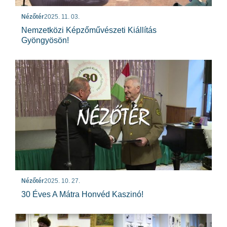
Nézőtér
2025. 11. 03.
Nemzetközi Képzőművészeti Kiállítás
Gyöngyösön!
Nézőtér
2025. 10. 27.
30 Éves A Mátra Honvéd Kaszinó!