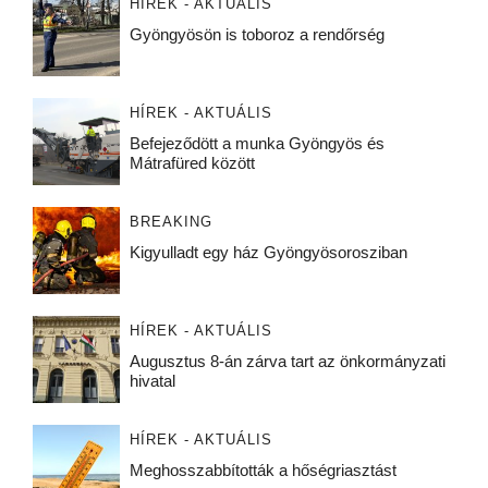
HÍREK - AKTUÁLIS
Gyöngyösön is toboroz a rendőrség
HÍREK - AKTUÁLIS
Befejeződött a munka Gyöngyös és
Mátrafüred között
BREAKING
Kigyulladt egy ház Gyöngyösorosziban
HÍREK - AKTUÁLIS
Augusztus 8-án zárva tart az önkormányzati
hivatal
HÍREK - AKTUÁLIS
Meghosszabbították a hőségriasztást