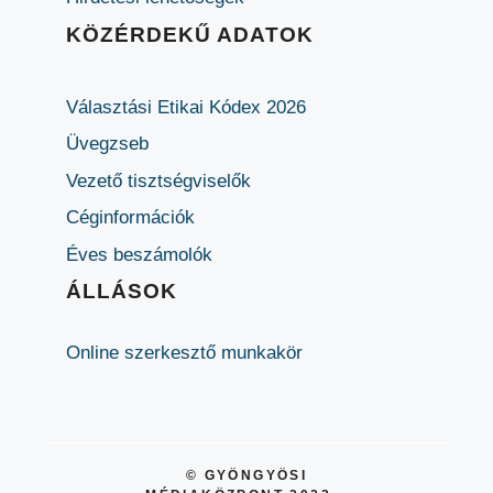
KÖZÉRDEKŰ ADATOK
Választási Etikai Kódex 2026
Üvegzseb
Vezető tisztségviselők
Céginformációk
Éves beszámolók
ÁLLÁSOK
Online szerkesztő munkakör
© GYÖNGYÖSI