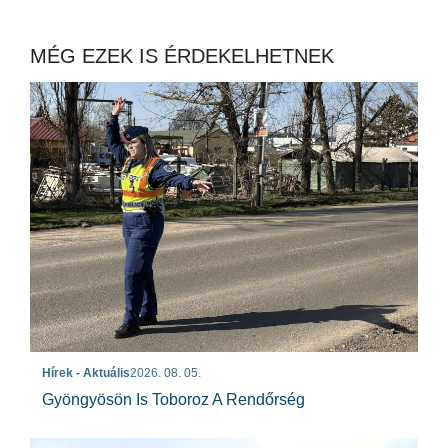
MÉG EZEK IS ÉRDEKELHETNEK
Hírek - Aktuális
2026. 08. 05.
Gyöngyösön Is Toboroz A Rendőrség