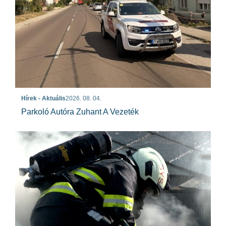
Hírek - Aktuális
2026. 08. 04.
Parkoló Autóra Zuhant A Vezeték