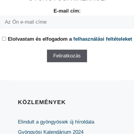
E-mail cím:
Elolvastam és elfogadom a
felhasználási feltételeket
KÖZLEMÉNYEK
Elindult a gyöngyösiek új híroldala
Gyöngyösi Kalendárium 2024