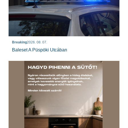
Breaking
2026. 08. 07.
Baleset A Püspöki Utcában