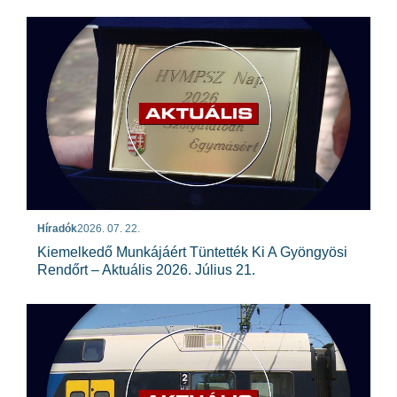
Híradók
2026. 07. 22.
Kiemelkedő Munkájáért Tüntették Ki A Gyöngyösi
Rendőrt – Aktuális 2026. Július 21.