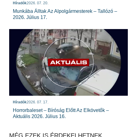
Híradók
2026. 07. 20.
Munkába Álltak Az Alpolgármesterek – Tallózó –
2026. Július 17.
Híradók
2026. 07. 17.
Horrorbaleset – Bíróság Előtt Az Elkövetők –
Aktuális 2026. Július 16.
MÉG EZEK IS ÉRDEKELHETNEK