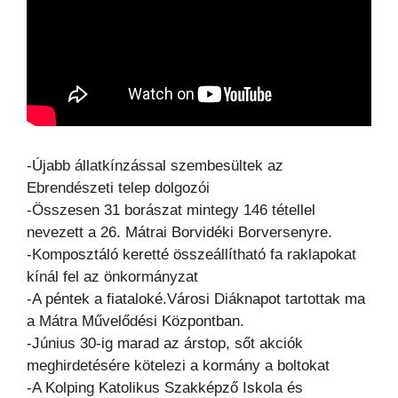
-Újabb állatkínzással szembesültek az
Ebrendészeti telep dolgozói
-Összesen 31 borászat mintegy 146 tétellel
nevezett a 26. Mátrai Borvidéki Borversenyre.
-Komposztáló keretté összeállítható fa raklapokat
kínál fel az önkormányzat
-A péntek a fiataloké.Városi Diáknapot tartottak ma
a Mátra Művelődési Központban.
-Június 30-ig marad az árstop, sőt akciók
meghirdetésére kötelezi a kormány a boltokat
-A Kolping Katolikus Szakképző Iskola és