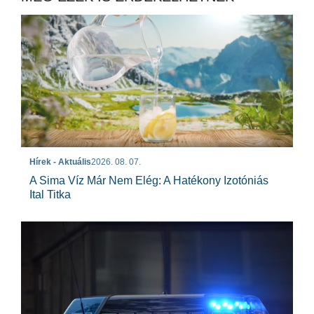
Hírek - Aktuális
2026. 08. 07.
A Sima Víz Már Nem Elég: A Hatékony Izotóniás
Ital Titka