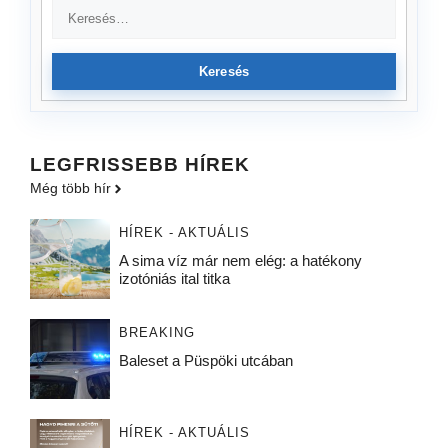
Keresés
LEGFRISSEBB HÍREK
Még több hír
HÍREK - AKTUÁLIS
A sima víz már nem elég: a hatékony
izotóniás ital titka
BREAKING
Baleset a Püspöki utcában
HÍREK - AKTUÁLIS