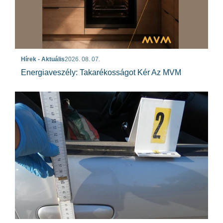
Hírek - Aktuális
2026. 08. 07.
Energiaveszély: Takarékosságot Kér Az MVM