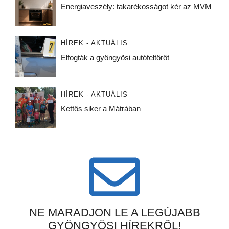
Energiaveszély: takarékosságot kér az MVM
HÍREK - AKTUÁLIS
Elfogták a gyöngyösi autófeltörőt
HÍREK - AKTUÁLIS
Kettős siker a Mátrában
NE MARADJON LE A LEGÚJABB
GYÖNGYÖSI HÍREKRŐL!