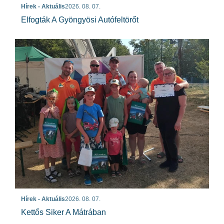
Hírek - Aktuális
2026. 08. 07.
Elfogták A Gyöngyösi Autófeltörőt
Hírek - Aktuális
2026. 08. 07.
Kettős Siker A Mátrában