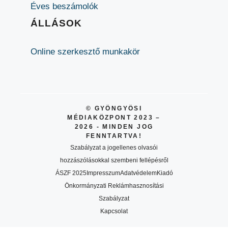
Éves beszámolók
ÁLLÁSOK
Online szerkesztő munkakör
© GYÖNGYÖSI
MÉDIAKÖZPONT 2023 –
2026 - MINDEN JOG
FENNTARTVA!
Szabályzat a jogellenes olvasói
hozzászólásokkal szembeni fellépésről
ÁSZF 2025
Impresszum
Adatvédelem
Kiadó
Önkormányzati Reklámhasznosítási
Szabályzat
Kapcsolat