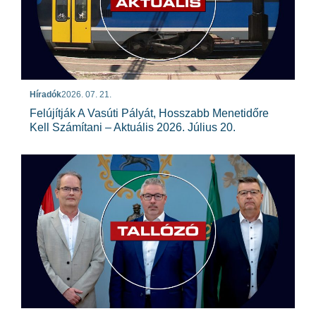
Híradók
2026. 07. 21.
Felújítják A Vasúti Pályát, Hosszabb Menetidőre
Kell Számítani – Aktuális 2026. Július 20.