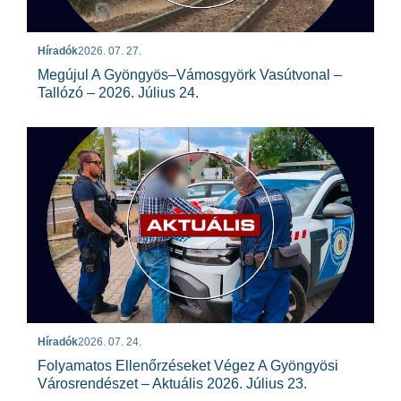
Híradók
2026. 07. 27.
Megújul A Gyöngyös–Vámosgyörk Vasútvonal –
Tallózó – 2026. Július 24.
Híradók
2026. 07. 24.
Folyamatos Ellenőrzéseket Végez A Gyöngyösi
Városrendészet – Aktuális 2026. Július 23.