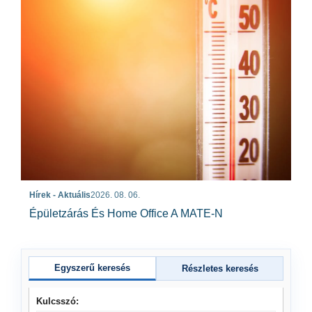
Hírek - Aktuális
2026. 08. 06.
Épületzárás És Home Office A MATE-N
Egyszerű keresés
Részletes keresés
Kulcsszó: