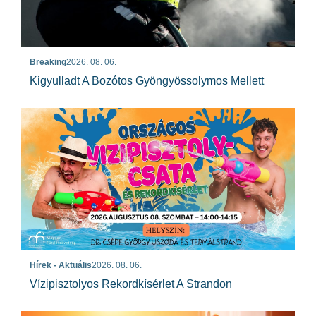
Breaking
2026. 08. 06.
Kigyulladt A Bozótos Gyöngyössolymos Mellett
Hírek - Aktuális
2026. 08. 06.
Vízipisztolyos Rekordkísérlet A Strandon