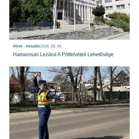
Hírek - Aktuális
2026. 08. 06.
Hamarosan Lezárul A Pótfelvételi Lehetősége