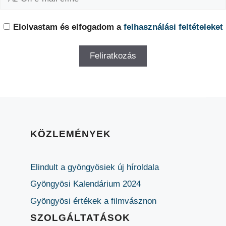
Elolvastam és elfogadom a
felhasználási feltételeket
KÖZLEMÉNYEK
Elindult a gyöngyösiek új híroldala
Gyöngyösi Kalendárium 2024
Gyöngyösi értékek a filmvásznon
SZOLGÁLTATÁSOK