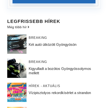
LEGFRISSEBB HÍREK
Még több hír
BREAKING
Két autó ütközött Gyöngyösön
BREAKING
Kigyulladt a bozótos Gyöngyössolymos
mellett
HÍREK - AKTUÁLIS
Vízipisztolyos rekordkísérlet a strandon