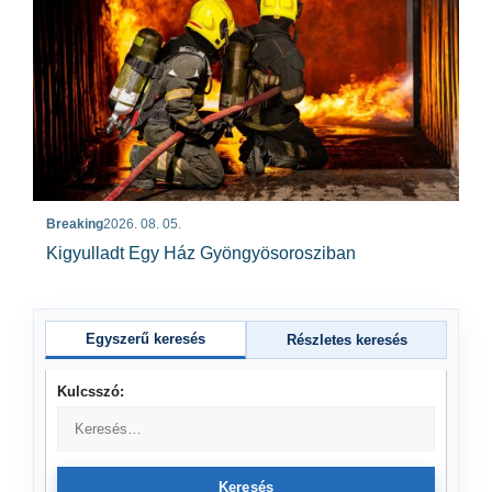
Breaking
2026. 08. 05.
Kigyulladt Egy Ház Gyöngyösorosziban
Egyszerű keresés
Részletes keresés
Kulcsszó:
Keresés