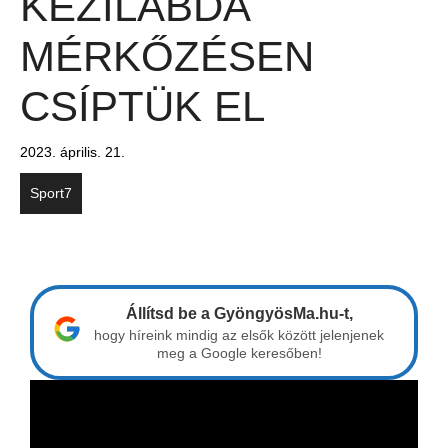
KÉZILABDA
MÉRKŐZÉSEN
CSÍPTÜK EL
2023. április. 21.
Sport7
Állítsd be a GyöngyösMa.hu-t,
hogy híreink mindig az elsők között jelenjenek
meg a Google keresőben!