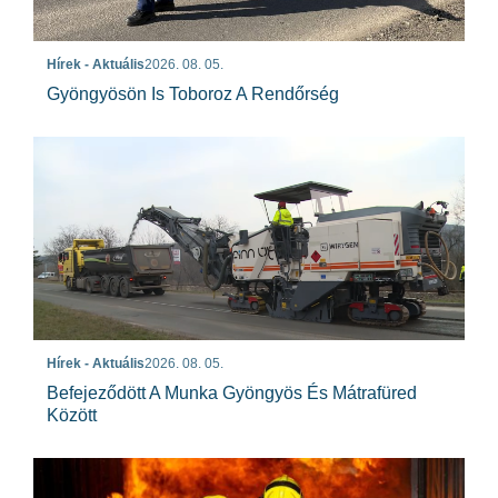
Hírek - Aktuális
2026. 08. 05.
Gyöngyösön Is Toboroz A Rendőrség
Hírek - Aktuális
2026. 08. 05.
Befejeződött A Munka Gyöngyös És Mátrafüred
Között