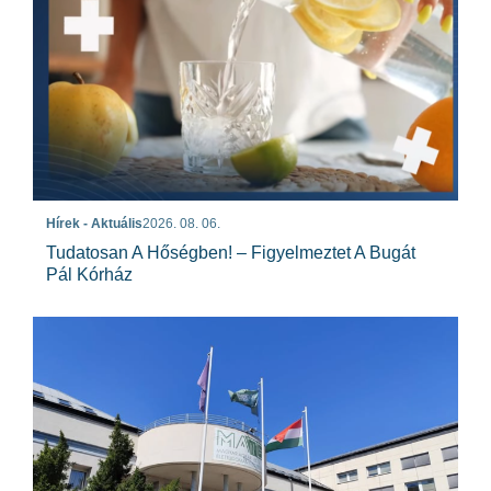
Hírek - Aktuális
2026. 08. 06.
Tudatosan A Hőségben! – Figyelmeztet A Bugát
Pál Kórház