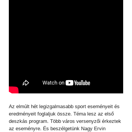
Az elmúlt hét legizgalmasabb sport eseményeit és
eredményeit foglaljuk össze. Téma lesz az első
deszkás program. Több város versenyzői érkeztek
az eseményre. És beszélgetünk Nagy Ervin