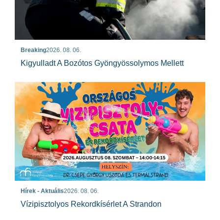
Breaking
2026. 08. 06.
Kigyulladt A Bozótos Gyöngyössolymos Mellett
Hírek - Aktuális
2026. 08. 06.
Vízipisztolyos Rekordkísérlet A Strandon