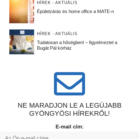
HÍREK - AKTUÁLIS
Épületzárás és home office a MATE-n
HÍREK - AKTUÁLIS
Tudatosan a hőségben! – figyelmeztet a
Bugát Pál kórház
NE MARADJON LE A LEGÚJABB
GYÖNGYÖSI HÍREKRŐL!
E-mail cím: