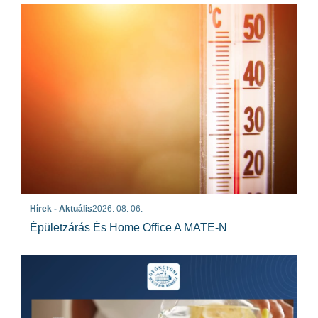
Hírek - Aktuális
2026. 08. 06.
Épületzárás És Home Office A MATE-N