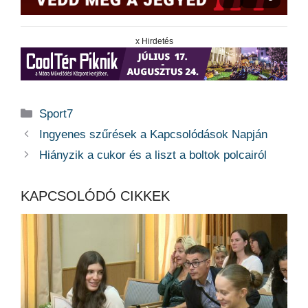
x Hirdetés
Kategória
Sport7
Ingyenes szűrések a Kapcsolódások Napján
Hiányzik a cukor és a liszt a boltok polcairól
KAPCSOLÓDÓ CIKKEK