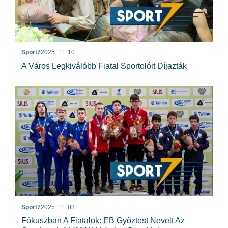
Sport7
2025. 11. 10.
A Város Legkiválóbb Fiatal Sportolóit Díjazták
Sport7
2025. 11. 03.
Fókuszban A Fiatalok: EB Győztest Nevelt Az