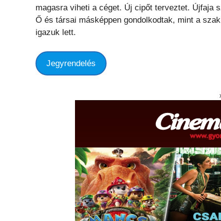
magasra viheti a céget. Új cipőt terveztet. Újfaj
Ő és társai másképpen gondolkodtak, mint a szak
igazuk lett.
Jegyrendelés