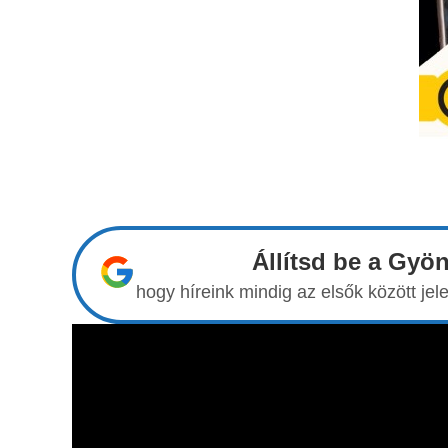
Állítsd be a Gyö
hogy híreink mindig az elsők között j