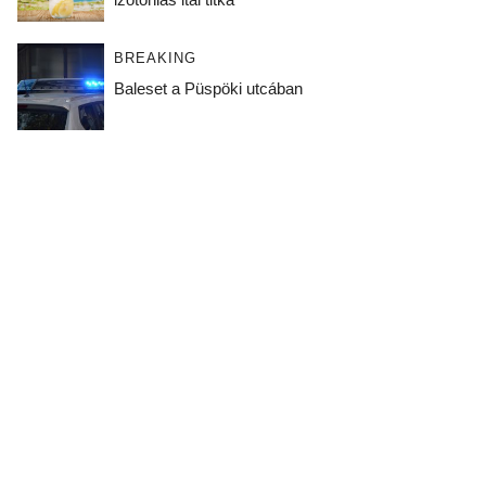
BREAKING
Baleset a Püspöki utcában