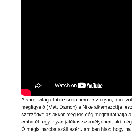
A sport világa többé soha nem lesz olyan, mint vo
megfigyelő (Matt Damon) a Nike alkamazottja lesz
szerződve az akkor még kis cég megmutathatja a vi
emberét: egy olyan játékos személyében, aki még 
Ő mégis harcba száll azért, amiben hisz: hogy ha 