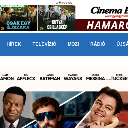
x Hirdetés
HÍREK
TELEVÍZIÓ
MOZI
RÁDIÓ
ÚJS