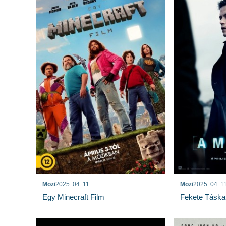
Mozi
2025. 04. 11.
Mozi
2025. 04. 11
Egy Minecraft Film
Fekete Táska