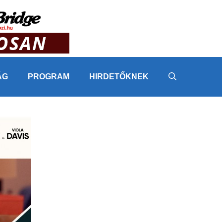
ÁG
PROGRAM
HIRDETŐKNEK