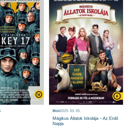
5.
Mozi
2025. 03. 05.
Mágikus Állatok Iskolája – Az Erdő
Napja