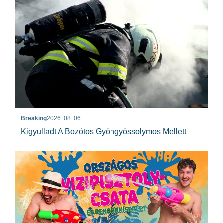
Breaking
2026. 08. 06.
Kigyulladt A Bozótos Gyöngyössolymos Mellett