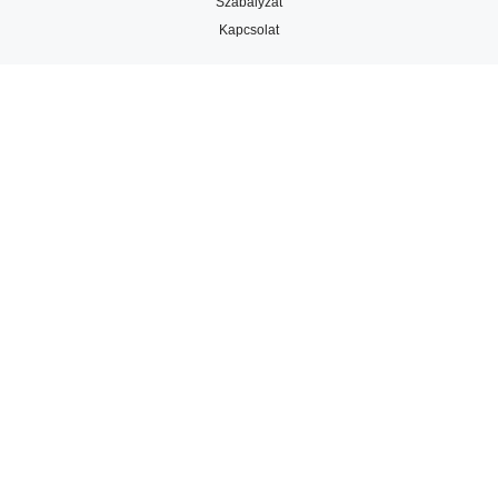
Szabályzat
Kapcsolat