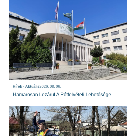
Hírek - Aktuális
2026. 08. 06.
Hamarosan Lezárul A Pótfelvételi Lehetősége