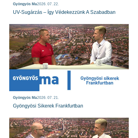
Gyöngyös Ma
2026. 07. 22.
UV-Sugárzás – Így Védekezzünk A Szabadban
Gyöngyös Ma
2026. 07. 21.
Gyöngyösi Sikerek Frankfurtban