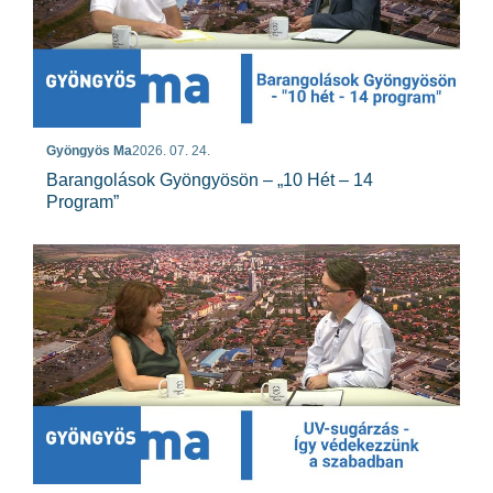
Gyöngyös Ma
2026. 07. 24.
Barangolások Gyöngyösön – „10 Hét – 14
Program”