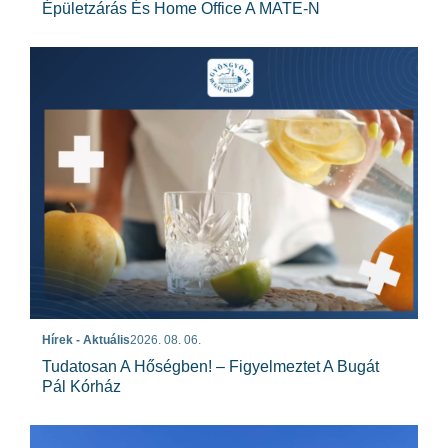
Épületzárás És Home Office A MATE-N
Hírek - Aktuális
2026. 08. 06.
Tudatosan A Hőségben! – Figyelmeztet A Bugát
Pál Kórház