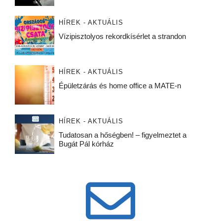
HÍREK - AKTUÁLIS
Vízipisztolyos rekordkísérlet a strandon
HÍREK - AKTUÁLIS
Épületzárás és home office a MATE-n
HÍREK - AKTUÁLIS
Tudatosan a hőségben! – figyelmeztet a
Bugát Pál kórház