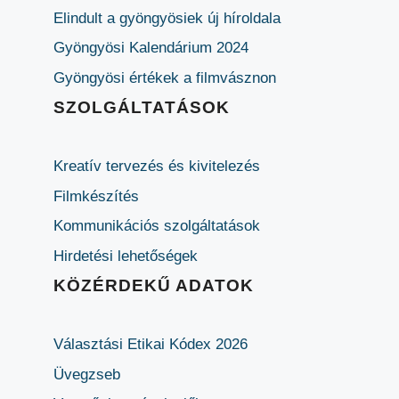
Elindult a gyöngyösiek új híroldala
Gyöngyösi Kalendárium 2024
Gyöngyösi értékek a filmvásznon
SZOLGÁLTATÁSOK
Kreatív tervezés és kivitelezés
Filmkészítés
Kommunikációs szolgáltatások
Hirdetési lehetőségek
KÖZÉRDEKŰ ADATOK
Választási Etikai Kódex 2026
Üvegzseb