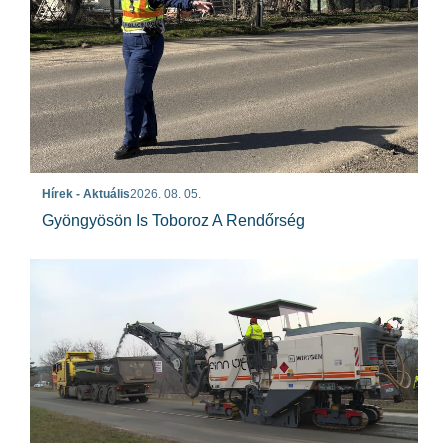
Hírek - Aktuális
2026. 08. 05.
Gyöngyösön Is Toboroz A Rendőrség