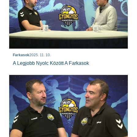
Farkasok
2025. 11. 10.
A Legjobb Nyolc Között A Farkasok