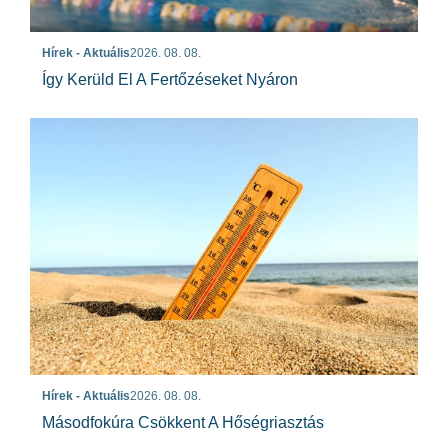
Hírek - Aktuális
2026. 08. 08.
Így Kerüld El A Fertőzéseket Nyáron
Hírek - Aktuális
2026. 08. 08.
Másodfokúra Csökkent A Hőségriasztás