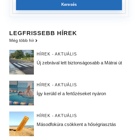
Keresés
LEGFRISSEBB HÍREK
Még több hír
HÍREK - AKTUÁLIS
Új zebrával lett biztonságosabb a Mátrai út
HÍREK - AKTUÁLIS
Így kerüld el a fertőzéseket nyáron
HÍREK - AKTUÁLIS
Másodfokúra csökkent a hőségriasztás