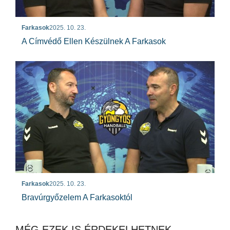
Farkasok
2025. 10. 23.
A Címvédő Ellen Készülnek A Farkasok
Farkasok
2025. 10. 23.
Bravúrgyőzelem A Farkasoktól
MÉG EZEK IS ÉRDEKELHETNEK