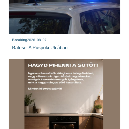
Breaking
2026. 08. 07.
Baleset A Püspöki Utcában