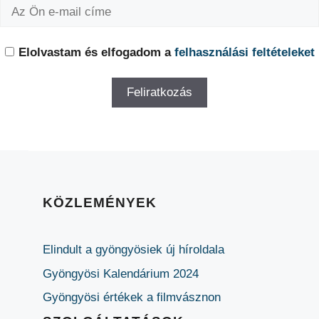
Elolvastam és elfogadom a
felhasználási feltételeket
KÖZLEMÉNYEK
Elindult a gyöngyösiek új híroldala
Gyöngyösi Kalendárium 2024
Gyöngyösi értékek a filmvásznon