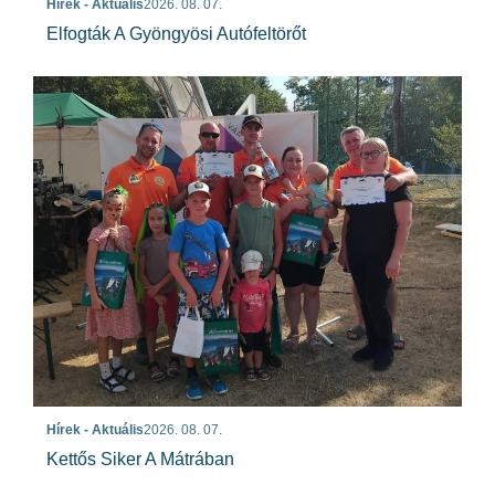
Hírek - Aktuális
2026. 08. 07.
Elfogták A Gyöngyösi Autófeltörőt
Hírek - Aktuális
2026. 08. 07.
Kettős Siker A Mátrában