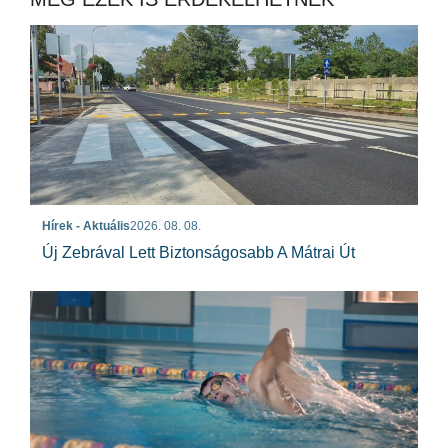
Hírek - Aktuális
2026. 08. 08.
Új Zebrával Lett Biztonságosabb A Mátrai Út