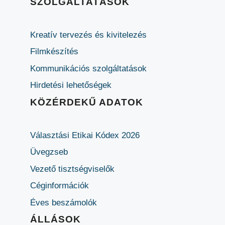
SZOLGÁLTATÁSOK
Kreatív tervezés és kivitelezés
Filmkészítés
Kommunikációs szolgáltatások
Hirdetési lehetőségek
KÖZÉRDEKŰ ADATOK
Választási Etikai Kódex 2026
Üvegzseb
Vezető tisztségviselők
Céginformációk
Éves beszámolók
ÁLLÁSOK