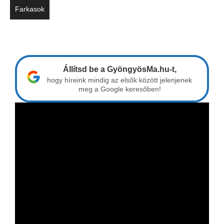
Farkasok
Állítsd be a GyöngyösMa.hu-t,
hogy híreink mindig az elsők között jelenjenek
meg a Google keresőben!