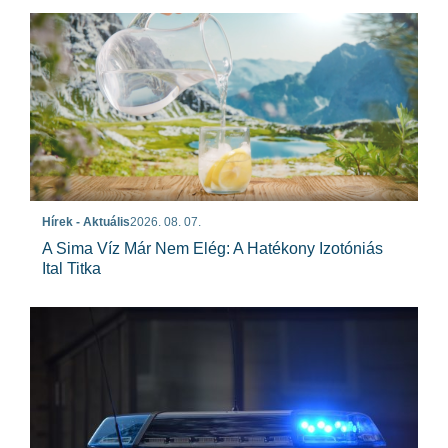
Hírek - Aktuális
2026. 08. 07.
A Sima Víz Már Nem Elég: A Hatékony Izotóniás
Ital Titka