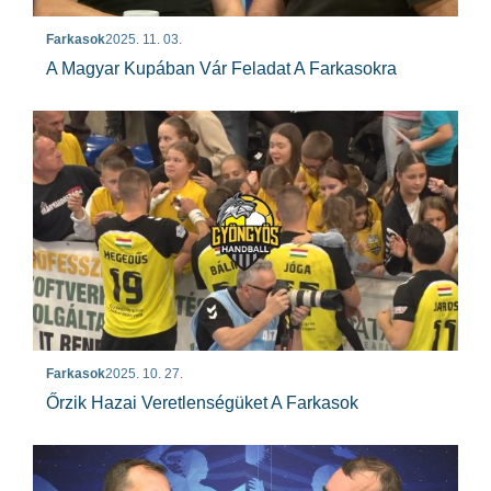
Farkasok
2025. 11. 03.
A Magyar Kupában Vár Feladat A Farkasokra
Farkasok
2025. 10. 27.
Őrzik Hazai Veretlenségüket A Farkasok