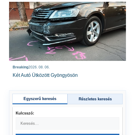
Breaking
2026. 08. 06.
Két Autó Ütközött Gyöngyösön
Egyszerű keresés
Részletes keresés
Kulcsszó: