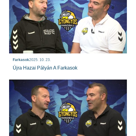
Farkasok
2025. 10. 23.
Újra Hazai Pályán A Farkasok