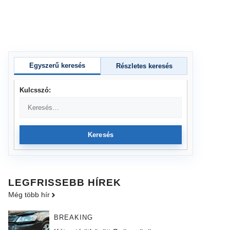
Egyszerű keresés
Részletes keresés
Kulcsszó:
Keresés
LEGFRISSEBB HÍREK
Még több hír
BREAKING