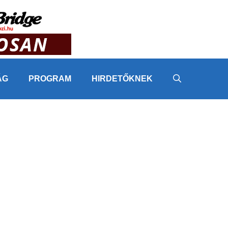
ÁG
PROGRAM
HIRDETŐKNEK