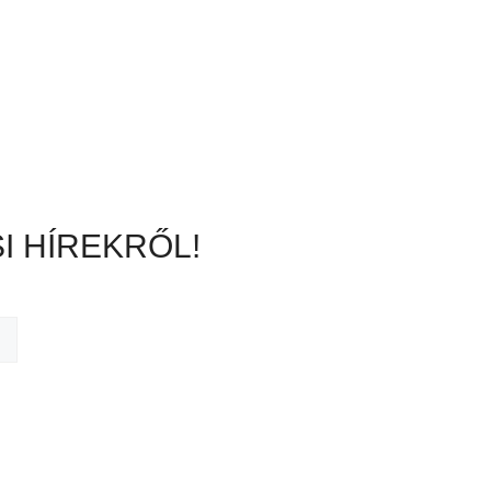
I HÍREKRŐL!