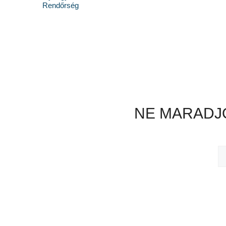
Rendőrség
NE MARADJO