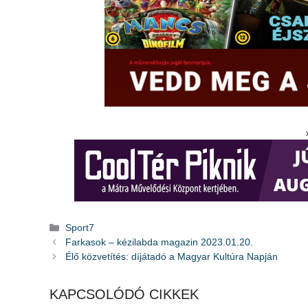
Kategória
Sport7
Farkasok – kézilabda magazin 2023.01.20.
Élő közvetítés: díjátadó a Magyar Kultúra Napján
KAPCSOLÓDÓ CIKKEK