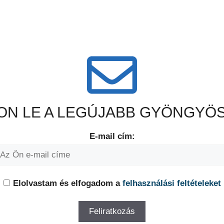
N LE A LEGÚJABB GYÖNGYÖS
E-mail cím:
Elolvastam és elfogadom a
felhasználási feltételeket