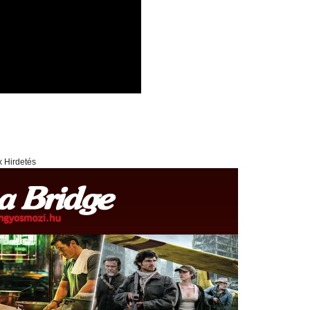
x Hirdetés