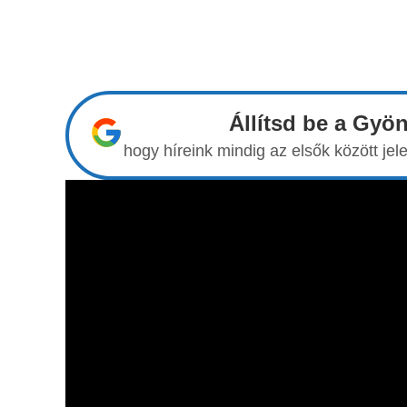
Állítsd be a Gyö
hogy híreink mindig az elsők között j