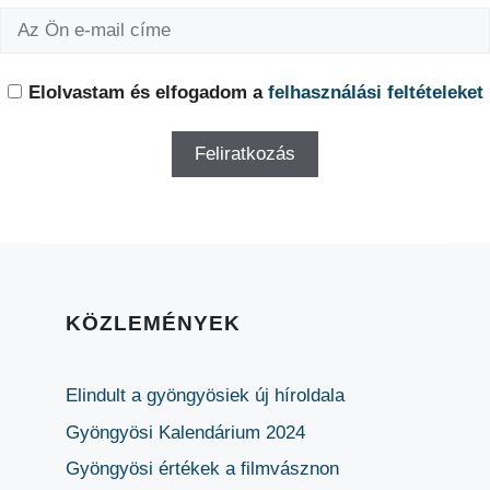
Elolvastam és elfogadom a
felhasználási feltételeket
KÖZLEMÉNYEK
Elindult a gyöngyösiek új híroldala
Gyöngyösi Kalendárium 2024
Gyöngyösi értékek a filmvásznon