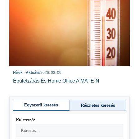
Hírek - Aktuális
2026. 08. 06.
Épületzárás És Home Office A MATE-N
Egyszerű keresés
Részletes keresés
Kulcsszó: