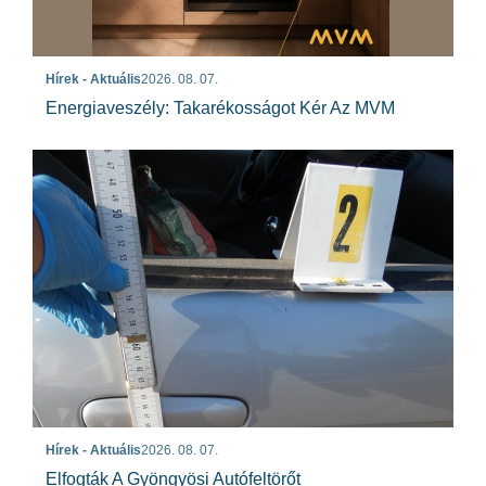
Hírek - Aktuális
2026. 08. 07.
Energiaveszély: Takarékosságot Kér Az MVM
Hírek - Aktuális
2026. 08. 07.
Elfogták A Gyöngyösi Autófeltörőt