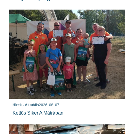
Hírek - Aktuális
2026. 08. 07.
Kettős Siker A Mátrában