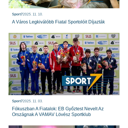
Sport7
2025. 11. 10.
A Város Legkiválóbb Fiatal Sportolóit Díjazták
Sport7
2025. 11. 03.
Fókuszban A Fiatalok: EB Győztest Nevelt Az
Országnak A VAMAV Lövész Sportklub