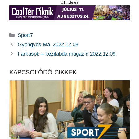
x Hirdetés
Kategória
Sport7
Gyöngyös Ma_2022.12.08.
Farkasok – kézilabda magazin 2022.12.09.
KAPCSOLÓDÓ CIKKEK