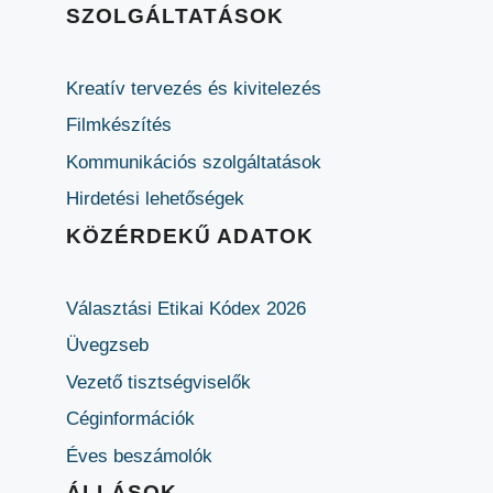
SZOLGÁLTATÁSOK
Kreatív tervezés és kivitelezés
Filmkészítés
Kommunikációs szolgáltatások
Hirdetési lehetőségek
KÖZÉRDEKŰ ADATOK
Választási Etikai Kódex 2026
Üvegzseb
Vezető tisztségviselők
Céginformációk
Éves beszámolók
ÁLLÁSOK