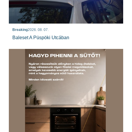
Breaking
2026. 08. 07.
Baleset A Püspöki Utcában