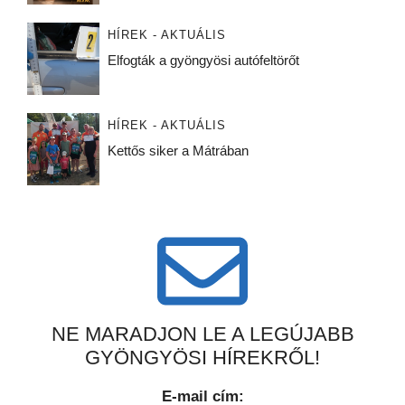
HÍREK - AKTUÁLIS
Elfogták a gyöngyösi autófeltörőt
HÍREK - AKTUÁLIS
Kettős siker a Mátrában
NE MARADJON LE A LEGÚJABB
GYÖNGYÖSI HÍREKRŐL!
E-mail cím: