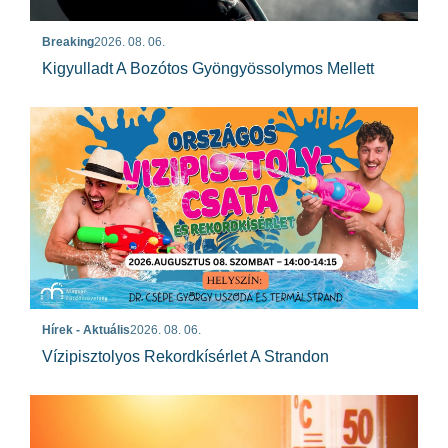
Breaking
2026. 08. 06.
Kigyulladt A Bozótos Gyöngyössolymos Mellett
Hírek - Aktuális
2026. 08. 06.
Vízipisztolyos Rekordkísérlet A Strandon