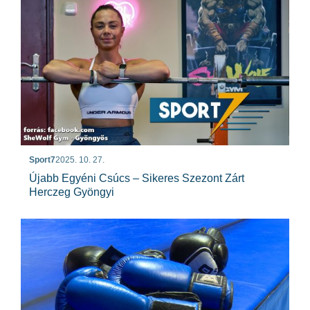
Sport7
2025. 10. 27.
Újabb Egyéni Csúcs – Sikeres Szezont Zárt
Herczeg Gyöngyi