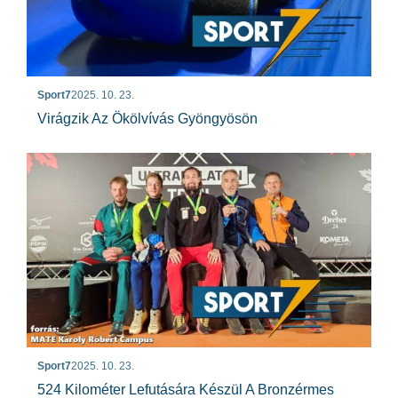
Sport7
2025. 10. 23.
Virágzik Az Ökölvívás Gyöngyösön
Sport7
2025. 10. 23.
524 Kilométer Lefutására Készül A Bronzérmes