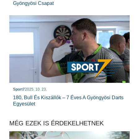
Gyöngyösi Csapat
Sport7
2025. 10. 23.
180, Bull És Kiszállók – 7 Éves A Gyöngyösi Darts
Egyesület
MÉG EZEK IS ÉRDEKELHETNEK