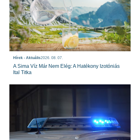
Hírek - Aktuális
2026. 08. 07.
A Sima Víz Már Nem Elég: A Hatékony Izotóniás
Ital Titka