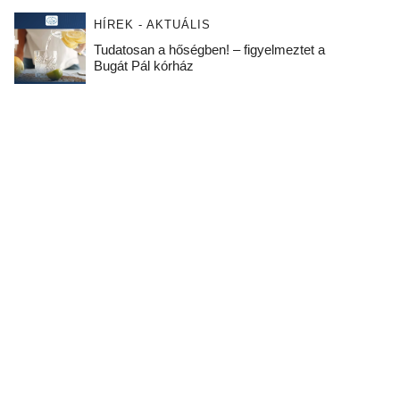
HÍREK - AKTUÁLIS
Tudatosan a hőségben! – figyelmeztet a
Bugát Pál kórház