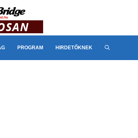
ÁG
PROGRAM
HIRDETŐKNEK