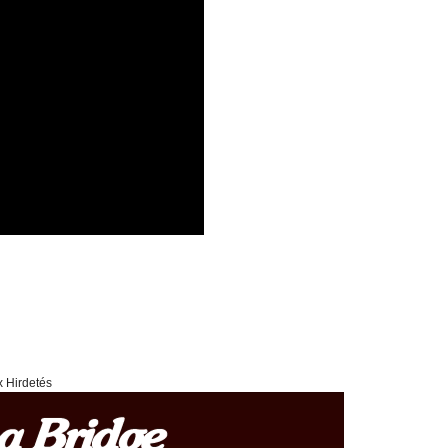
x Hirdetés