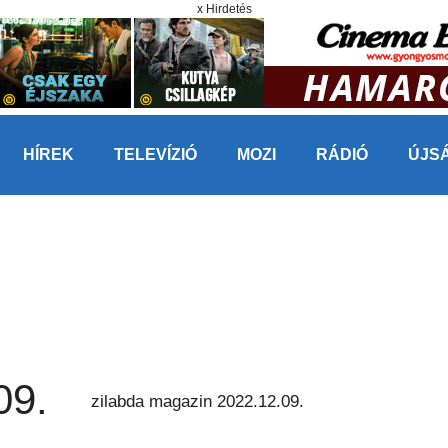
x Hirdetés
HÍREK
TELEVÍZIÓ
MOZI
RÁDIÓ
ÚJS
09.