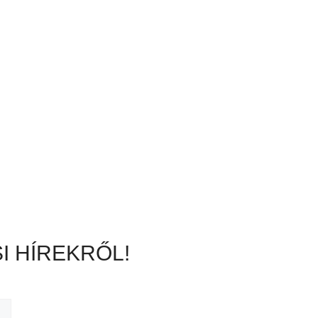
I HÍREKRŐL!