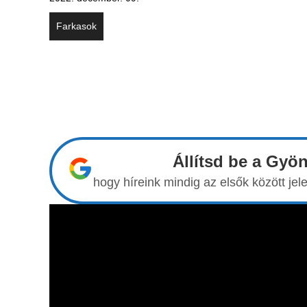
Farkasok
Állítsd be a Gyö
hogy híreink mindig az elsők között j