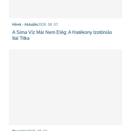
Hírek - Aktuális
2026. 08. 07.
A Sima Víz Már Nem Elég: A Hatékony Izotóniás
Ital Titka