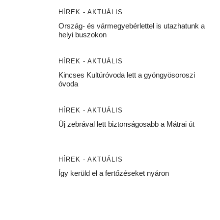
HÍREK - AKTUÁLIS
Ország- és vármegyebérlettel is utazhatunk a
helyi buszokon
HÍREK - AKTUÁLIS
Kincses Kultúróvoda lett a gyöngyösoroszi
óvoda
HÍREK - AKTUÁLIS
Új zebrával lett biztonságosabb a Mátrai út
HÍREK - AKTUÁLIS
Így kerüld el a fertőzéseket nyáron