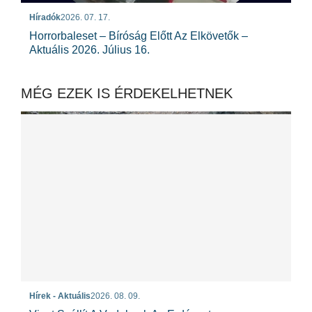
Híradók
2026. 07. 17.
Horrorbaleset – Bíróság Előtt Az Elkövetők –
Aktuális 2026. Július 16.
MÉG EZEK IS ÉRDEKELHETNEK
Hírek - Aktuális
2026. 08. 09.