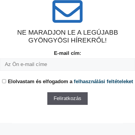
NE MARADJON LE A LEGÚJABB
GYÖNGYÖSI HÍREKRŐL!
E-mail cím:
Elolvastam és elfogadom a
felhasználási feltételeket