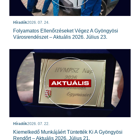
Híradók
2026. 07. 24.
Folyamatos Ellenőrzéseket Végez A Gyöngyösi
Városrendészet – Aktuális 2026. Július 23.
Híradók
2026. 07. 22.
Kiemelkedő Munkájáért Tüntették Ki A Gyöngyösi
Rendőrt – Aktuális 2026. Július 21.