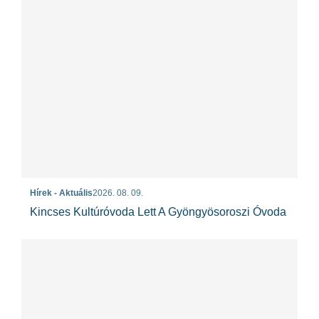
Hírek - Aktuális
2026. 08. 09.
Kincses Kultúróvoda Lett A Gyöngyösoroszi Óvoda