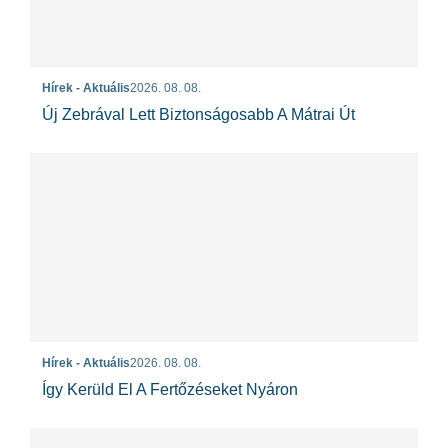
Hírek - Aktuális
2026. 08. 08.
Új Zebrával Lett Biztonságosabb A Mátrai Út
Hírek - Aktuális
2026. 08. 08.
Így Kerüld El A Fertőzéseket Nyáron