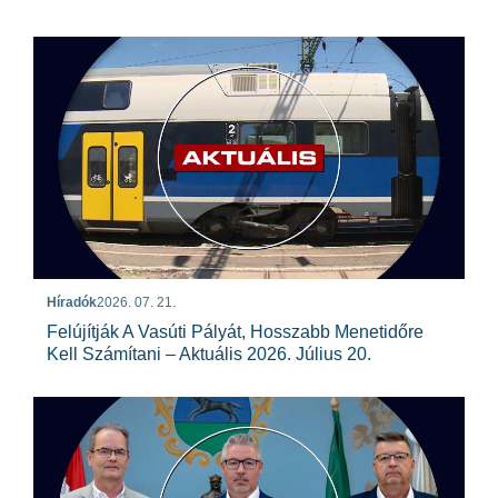
Híradók
2026. 07. 21.
Felújítják A Vasúti Pályát, Hosszabb Menetidőre
Kell Számítani – Aktuális 2026. Július 20.