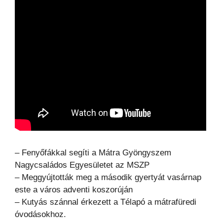
– Fenyőfákkal segíti a Mátra Gyöngyszem
Nagycsaládos Egyesületet az MSZP
– Meggyújtották meg a második gyertyát vasárnap
este a város adventi koszorúján
– Kutyás szánnal érkezett a Télapó a mátrafüredi
óvodásokhoz.