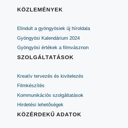
KÖZLEMÉNYEK
Elindult a gyöngyösiek új híroldala
Gyöngyösi Kalendárium 2024
Gyöngyösi értékek a filmvásznon
SZOLGÁLTATÁSOK
Kreatív tervezés és kivitelezés
Filmkészítés
Kommunikációs szolgáltatások
Hirdetési lehetőségek
KÖZÉRDEKŰ ADATOK