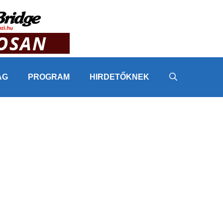
ÁG
PROGRAM
HIRDETŐKNEK