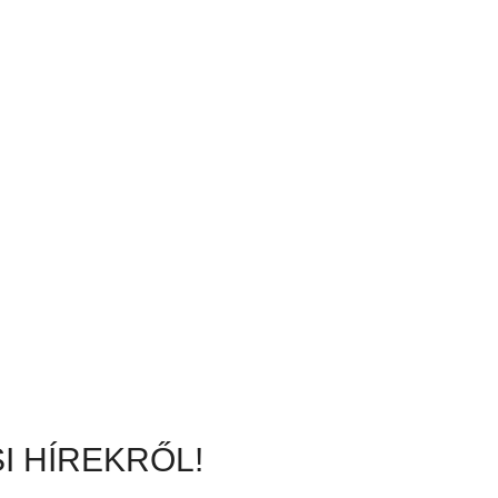
I HÍREKRŐL!