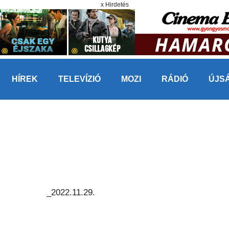
x Hirdetés
HÍREK
TELEVÍZIÓ
MOZI
RÁDIÓ
ÚJS