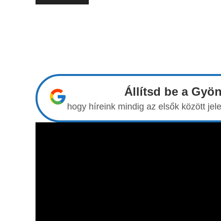
Állítsd be a Gyö
hogy híreink mindig az elsők között j