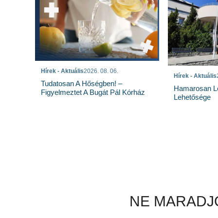
Hírek - Aktuális
2026. 08. 06.
Hírek - Aktuális
Tudatosan A Hőségben! –
Hamarosan Lez
Figyelmeztet A Bugát Pál Kórház
Lehetősége
NE MARADJO