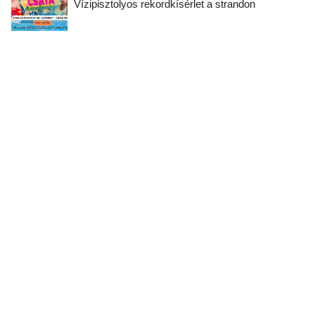
Vízipisztolyos rekordkísérlet a strandon