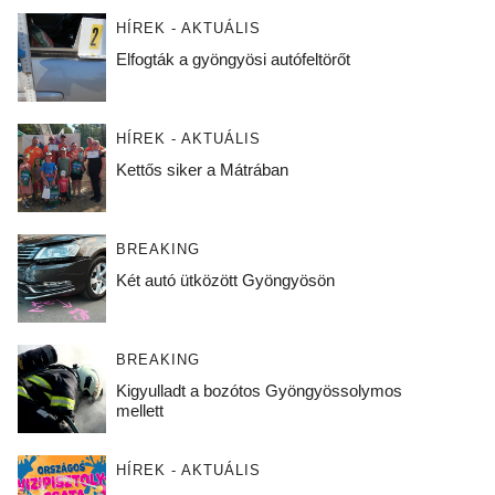
HÍREK - AKTUÁLIS
Elfogták a gyöngyösi autófeltörőt
HÍREK - AKTUÁLIS
Kettős siker a Mátrában
BREAKING
Két autó ütközött Gyöngyösön
BREAKING
Kigyulladt a bozótos Gyöngyössolymos
mellett
HÍREK - AKTUÁLIS