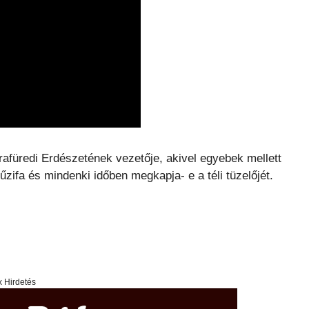
afüredi Erdészetének vezetője, akivel egyebek mellett
zifa és mindenki időben megkapja- e a téli tüzelőjét.
x Hirdetés