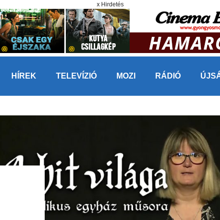
x Hirdetés
HÍREK
TELEVÍZIÓ
MOZI
RÁDIÓ
ÚJS