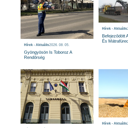
Hírek - Aktuális
Befejeződött
És Mátrafüred
Hírek - Aktuális
2026. 08. 05.
Gyöngyösön Is Toboroz A
Rendőrség
Hírek - Aktuális