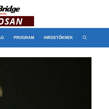
ÁG
PROGRAM
HIRDETŐKNEK