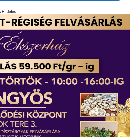
x Hirdetés