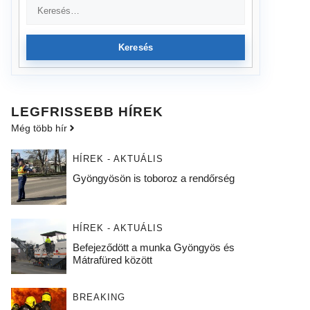
Keresés
LEGFRISSEBB HÍREK
Még több hír
HÍREK - AKTUÁLIS
Gyöngyösön is toboroz a rendőrség
HÍREK - AKTUÁLIS
Befejeződött a munka Gyöngyös és
Mátrafüred között
BREAKING