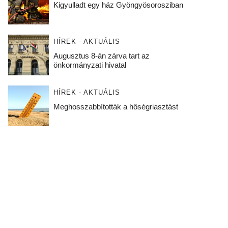
Kigyulladt egy ház Gyöngyösorosziban
HÍREK - AKTUÁLIS
Augusztus 8-án zárva tart az
önkormányzati hivatal
HÍREK - AKTUÁLIS
Meghosszabbították a hőségriasztást