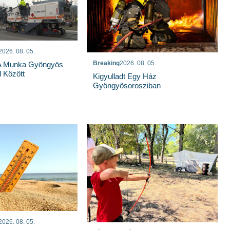
2026. 08. 05.
Breaking
2026. 08. 05.
 A Munka Gyöngyös
 Között
Kigyulladt Egy Ház
Gyöngyösorosziban
2026. 08. 05.