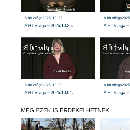
A hit világa
2025. 10. 27.
A hit világa
2025.
A Hit Világa – 2025.10.25.
A Hit Világa –
A hit világa
2025. 10. 23.
A hit világa
2025.
A Hit Világa – 2025.10.04.
A Hit Világa –
MÉG EZEK IS ÉRDEKELHETNEK