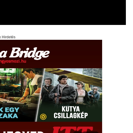
x Hirdetés