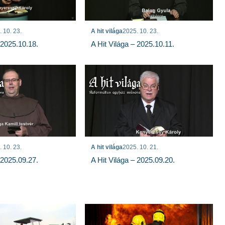
 10. 23.
A hit világa
2025. 10. 23.
 2025.10.18.
A Hit Világa – 2025.10.11.
 10. 23.
A hit világa
2025. 10. 21.
 2025.09.27.
A Hit Világa – 2025.09.20.