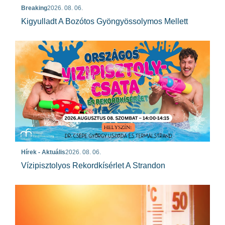
Breaking
2026. 08. 06.
Kigyulladt A Bozótos Gyöngyössolymos Mellett
Hírek - Aktuális
2026. 08. 06.
Vízipisztolyos Rekordkísérlet A Strandon