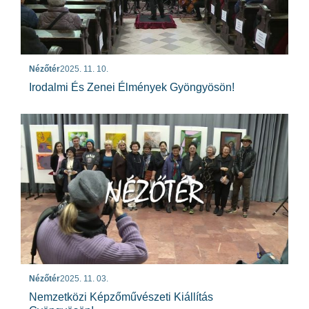
Nézőtér
2025. 11. 10.
Irodalmi És Zenei Élmények Gyöngyösön!
Nézőtér
2025. 11. 03.
Nemzetközi Képzőművészeti Kiállítás