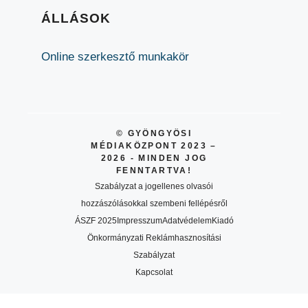
ÁLLÁSOK
Online szerkesztő munkakör
© GYÖNGYÖSI
MÉDIAKÖZPONT 2023 –
2026 - MINDEN JOG
FENNTARTVA!
Szabályzat a jogellenes olvasói
hozzászólásokkal szembeni fellépésről
ÁSZF 2025
Impresszum
Adatvédelem
Kiadó
Önkormányzati Reklámhasznosítási
Szabályzat
Kapcsolat