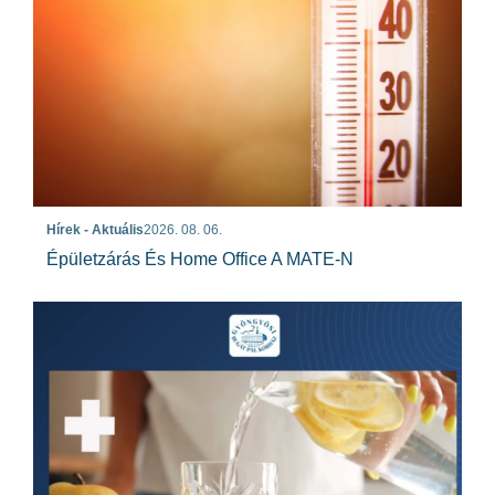
Hírek - Aktuális
2026. 08. 06.
Épületzárás És Home Office A MATE-N