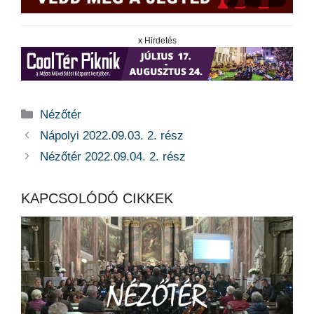
x Hirdetés
Kategória
Nézőtér
Nápolyi 2022.09.03. 2. rész
Nézőtér 2022.09.04. 2. rész
KAPCSOLÓDÓ CIKKEK