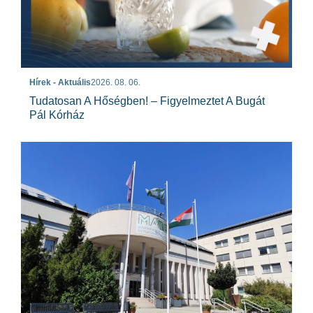
Hírek - Aktuális
2026. 08. 06.
Tudatosan A Hőségben! – Figyelmeztet A Bugát
Pál Kórház