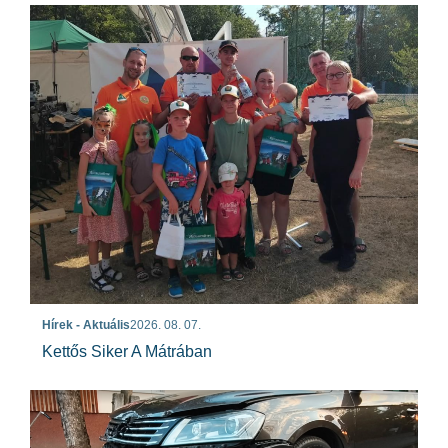
Hírek - Aktuális
2026. 08. 07.
Kettős Siker A Mátrában