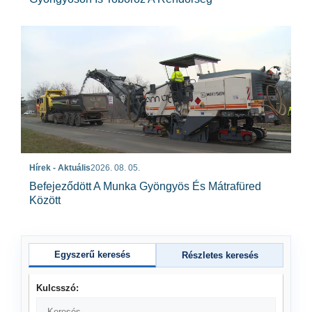
Hírek - Aktuális
2026. 08. 05.
Befejeződött A Munka Gyöngyös És Mátrafüred
Között
Egyszerű keresés
Részletes keresés
Kulcsszó: