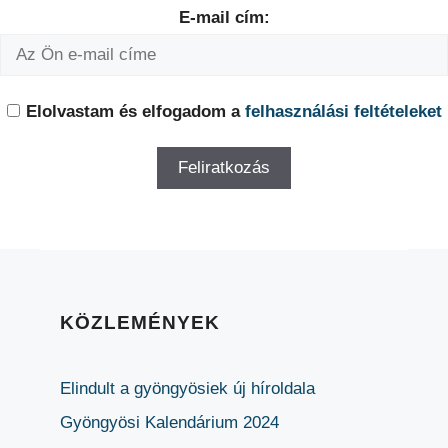
E-mail cím:
Elolvastam és elfogadom a
felhasználási feltételeket
KÖZLEMÉNYEK
Elindult a gyöngyösiek új híroldala
Gyöngyösi Kalendárium 2024