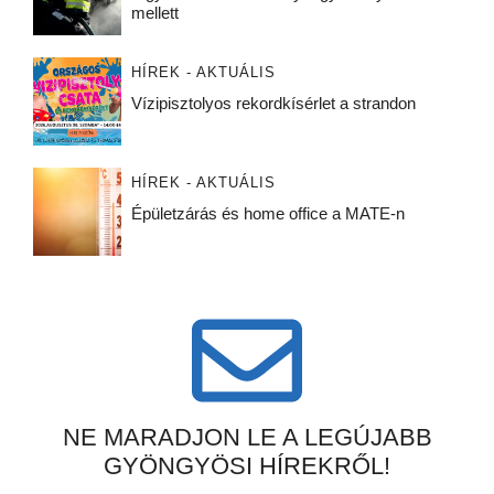
mellett
HÍREK - AKTUÁLIS
Vízipisztolyos rekordkísérlet a strandon
HÍREK - AKTUÁLIS
Épületzárás és home office a MATE-n
NE MARADJON LE A LEGÚJABB
GYÖNGYÖSI HÍREKRŐL!