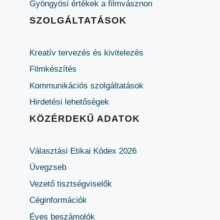
Gyöngyösi értékek a filmvásznon
SZOLGÁLTATÁSOK
Kreatív tervezés és kivitelezés
Filmkészítés
Kommunikációs szolgáltatások
Hirdetési lehetőségek
KÖZÉRDEKŰ ADATOK
Választási Etikai Kódex 2026
Üvegzseb
Vezető tisztségviselők
Céginformációk
Éves beszámolók