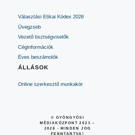
Választási Etikai Kódex 2026
Üvegzseb
Vezető tisztségviselők
Céginformációk
Éves beszámolók
ÁLLÁSOK
Online szerkesztő munkakör
© GYÖNGYÖSI
MÉDIAKÖZPONT 2023 –
2026 - MINDEN JOG
FENNTARTVA!