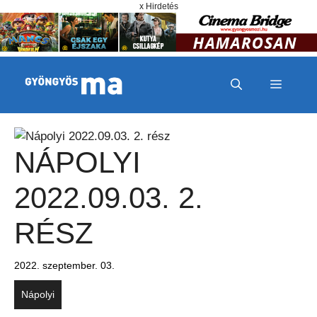
Megszakítás
Kilépés a tartalomba
x Hirdetés
MENÜ
NÁPOLYI
2022.09.03. 2.
RÉSZ
2022. szeptember. 03.
Nápolyi