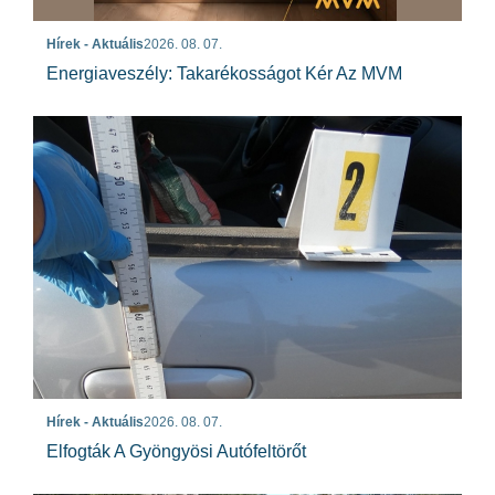
Hírek - Aktuális
2026. 08. 07.
Energiaveszély: Takarékosságot Kér Az MVM
Hírek - Aktuális
2026. 08. 07.
Elfogták A Gyöngyösi Autófeltörőt