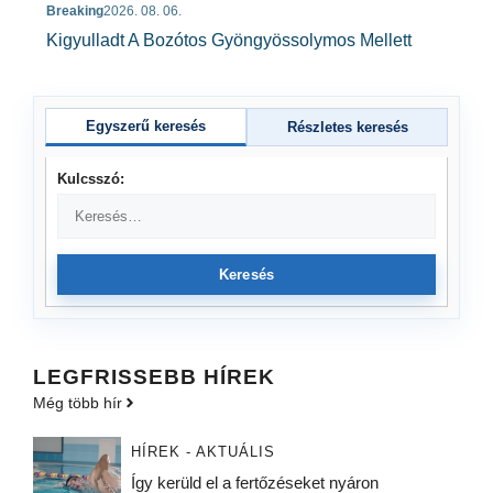
Breaking
2026. 08. 06.
Kigyulladt A Bozótos Gyöngyössolymos Mellett
Egyszerű keresés
Részletes keresés
Kulcsszó:
Keresés
LEGFRISSEBB HÍREK
Még több hír
HÍREK - AKTUÁLIS
Így kerüld el a fertőzéseket nyáron