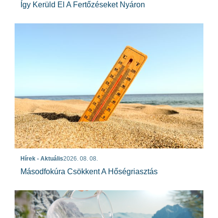
Így Kerüld El A Fertőzéseket Nyáron
Hírek - Aktuális
2026. 08. 08.
Másodfokúra Csökkent A Hőségriasztás