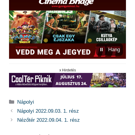
⏸
Hang
x Hirdetés
Kategória
Nápolyi
Nápolyi 2022.09.03. 1. rész
Nézőtér 2022.09.04. 1. rész