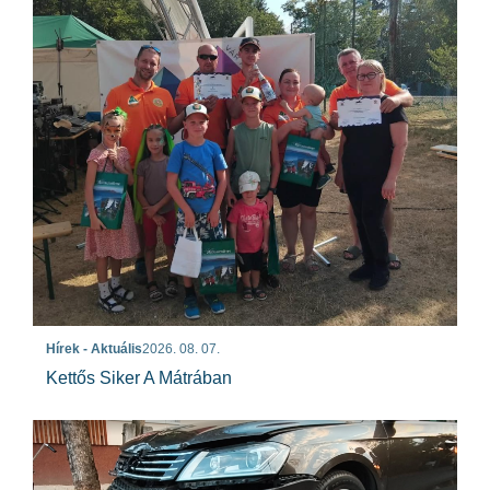
Hírek - Aktuális
2026. 08. 07.
Kettős Siker A Mátrában