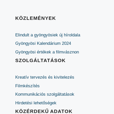
KÖZLEMÉNYEK
Elindult a gyöngyösiek új híroldala
Gyöngyösi Kalendárium 2024
Gyöngyösi értékek a filmvásznon
SZOLGÁLTATÁSOK
Kreatív tervezés és kivitelezés
Filmkészítés
Kommunikációs szolgáltatások
Hirdetési lehetőségek
KÖZÉRDEKŰ ADATOK