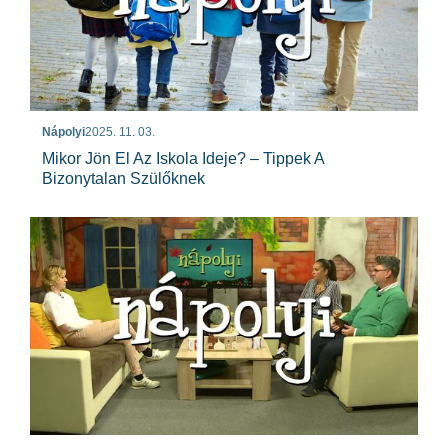
Nápolyi
2025. 11. 03.
Mikor Jön El Az Iskola Ideje? – Tippek A
Bizonytalan Szülőknek