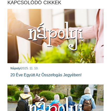
KAPCSOLÓDÓ CIKKEK
Nápolyi
2025. 11. 10.
20 Éve Együtt Az Összefogás Jegyében!