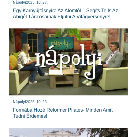
Nápolyi
2025. 10. 27.
Egy Karnyújtásnyira Az Álomtól – Segíts Te Is Az
Abigél Táncosainak Eljutni A Világversenyre!
Nápolyi
2025. 10. 23.
Formába Hozó Reformer Pilates- Minden Amit
Tudni Érdemes!