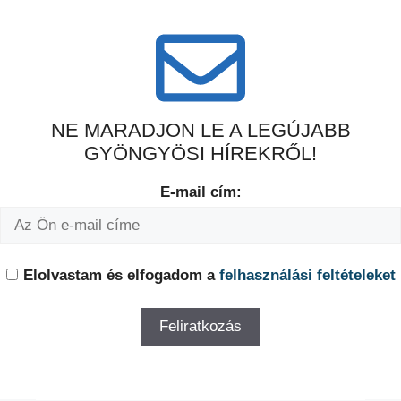
NE MARADJON LE A LEGÚJABB
GYÖNGYÖSI HÍREKRŐL!
E-mail cím:
Elolvastam és elfogadom a
felhasználási feltételeket