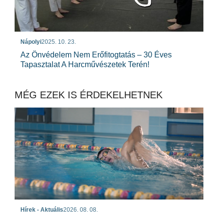
Nápolyi
2025. 10. 23.
Az Önvédelem Nem Erőfitogtatás – 30 Éves
Tapasztalat A Harcművészetek Terén!
MÉG EZEK IS ÉRDEKELHETNEK
Hírek - Aktuális
2026. 08. 08.