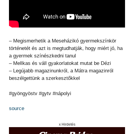
– Megismerhetik a Meseházikó gyermekszínkör
történetét és azt is megtudhatják, hogy miért jó, ha
a gyermek színészkedni tanul
– Mellkas és váll gyakorlatokat mutat be Dézi
– Legújabb magazinunkról, a Mátra magazinról
beszélgettünk a szerkesztőkkel
#gyöngyöstv #gytv #nápolyi
source
x Hirdetés