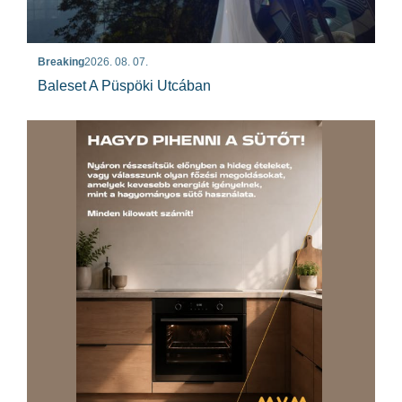
Breaking
2026. 08. 07.
Baleset A Püspöki Utcában