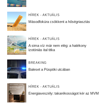
HÍREK - AKTUÁLIS
Másodfokúra csökkent a hőségriasztás
HÍREK - AKTUÁLIS
A sima víz már nem elég: a hatékony
izotóniás ital titka
BREAKING
Baleset a Püspöki utcában
HÍREK - AKTUÁLIS
Energiaveszély: takarékosságot kér az MVM