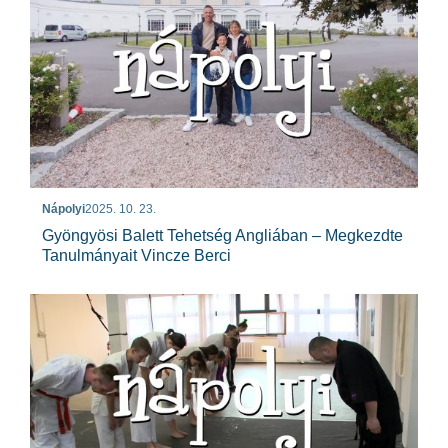
Nápolyi
2025. 10. 23.
Gyöngyösi Balett Tehetség Angliában – Megkezdte
Tanulmányait Vincze Berci