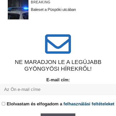
BREAKING
Baleset a Püspöki utcában
NE MARADJON LE A LEGÚJABB
GYÖNGYÖSI HÍREKRŐL!
E-mail cím:
Elolvastam és elfogadom a
felhasználási feltételeket