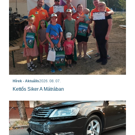
Hírek - Aktuális
2026. 08. 07.
Kettős Siker A Mátrában