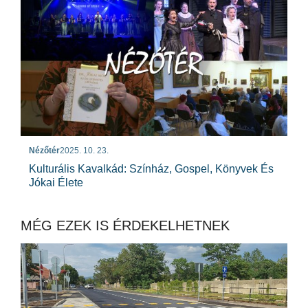
Nézőtér
2025. 10. 23.
Kulturális Kavalkád: Színház, Gospel, Könyvek És
Jókai Élete
MÉG EZEK IS ÉRDEKELHETNEK