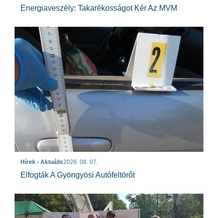
Energiaveszély: Takarékosságot Kér Az MVM
Hírek - Aktuális
2026. 08. 07.
Elfogták A Gyöngyösi Autófeltörőt