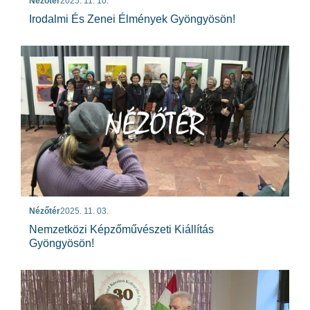
Nézőtér
2025. 11. 10.
Irodalmi És Zenei Élmények Gyöngyösön!
Nézőtér
2025. 11. 03.
Nemzetközi Képzőművészeti Kiállítás
Gyöngyösön!