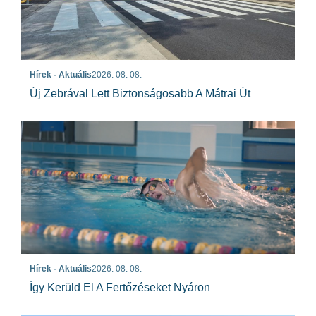
Hírek - Aktuális
2026. 08. 08.
Új Zebrával Lett Biztonságosabb A Mátrai Út
Hírek - Aktuális
2026. 08. 08.
Így Kerüld El A Fertőzéseket Nyáron