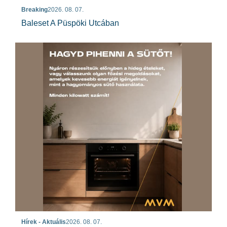
Breaking
2026. 08. 07.
Baleset A Püspöki Utcában
Hírek - Aktuális
2026. 08. 07.