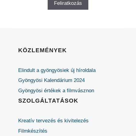
KÖZLEMÉNYEK
Elindult a gyöngyösiek új híroldala
Gyöngyösi Kalendárium 2024
Gyöngyösi értékek a filmvásznon
SZOLGÁLTATÁSOK
Kreatív tervezés és kivitelezés
Filmkészítés