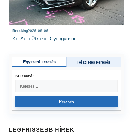
Breaking
2026. 08. 06.
Két Autó Ütközött Gyöngyösön
Egyszerű keresés
Részletes keresés
Kulcsszó:
Keresés
LEGFRISSEBB HÍREK