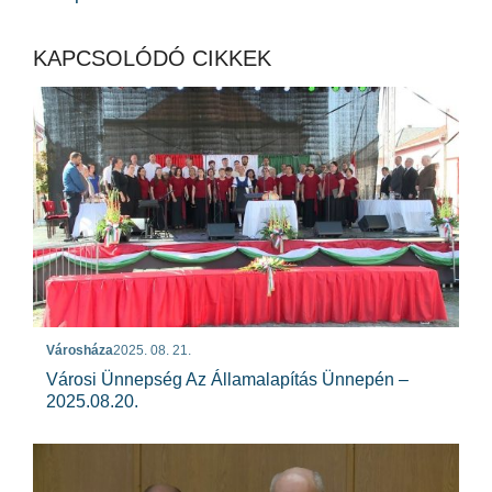
KAPCSOLÓDÓ CIKKEK
Városháza
2025. 08. 21.
Városi Ünnepség Az Államalapítás Ünnepén –
2025.08.20.