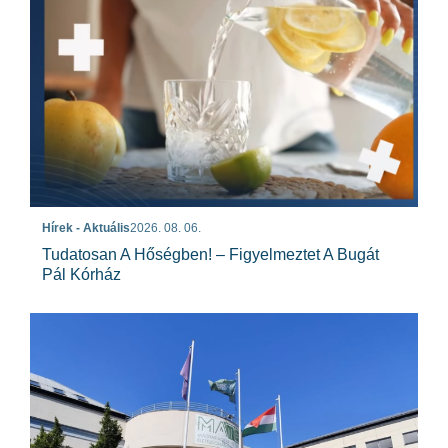
Hírek - Aktuális
2026. 08. 06.
Tudatosan A Hőségben! – Figyelmeztet A Bugát
Pál Kórház