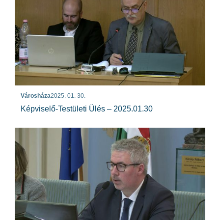
Városháza
2025. 01. 30.
Képviselő-Testületi Ülés – 2025.01.30