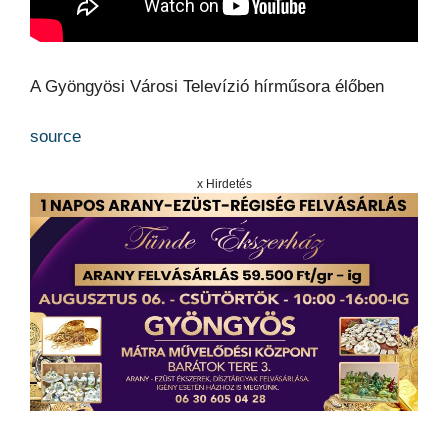
A Gyöngyösi Városi Televízió hírműsora élőben
source
x Hirdetés