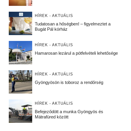
HÍREK - AKTUÁLIS
Tudatosan a hőségben! – figyelmeztet a
Bugát Pál kórház
HÍREK - AKTUÁLIS
Hamarosan lezárul a pótfelvételi lehetősége
HÍREK - AKTUÁLIS
Gyöngyösön is toboroz a rendőrség
HÍREK - AKTUÁLIS
Befejeződött a munka Gyöngyös és
Mátrafüred között