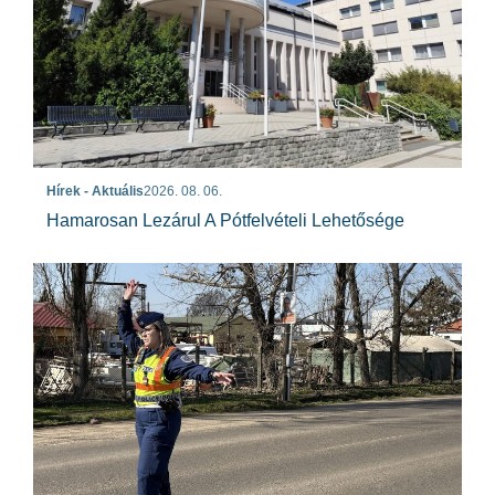
Hírek - Aktuális
2026. 08. 06.
Hamarosan Lezárul A Pótfelvételi Lehetősége