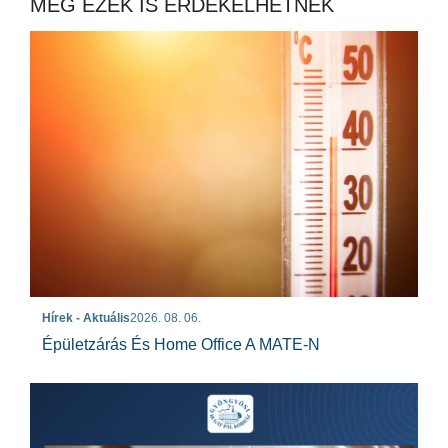
MÉG EZEK IS ÉRDEKELHETNEK
Hírek - Aktuális
2026. 08. 06.
Épületzárás És Home Office A MATE-N