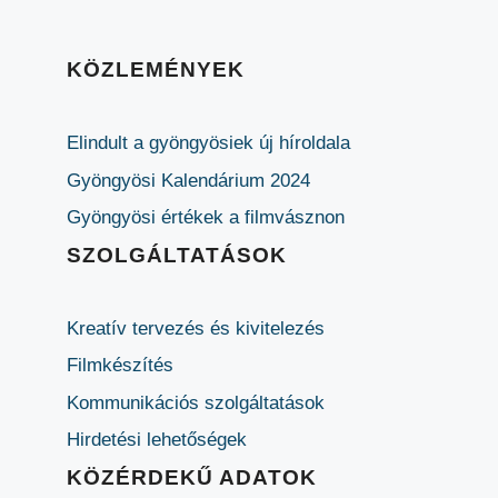
KÖZLEMÉNYEK
Elindult a gyöngyösiek új híroldala
Gyöngyösi Kalendárium 2024
Gyöngyösi értékek a filmvásznon
SZOLGÁLTATÁSOK
Kreatív tervezés és kivitelezés
Filmkészítés
Kommunikációs szolgáltatások
Hirdetési lehetőségek
KÖZÉRDEKŰ ADATOK