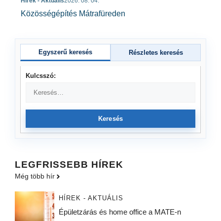
Hírek - Aktuális
2026. 08. 04.
Közösségépítés Mátrafüreden
Egyszerű keresés
Részletes keresés
Kulcsszó:
Keresés
LEGFRISSEBB HÍREK
Még több hír
HÍREK - AKTUÁLIS
Épületzárás és home office a MATE-n