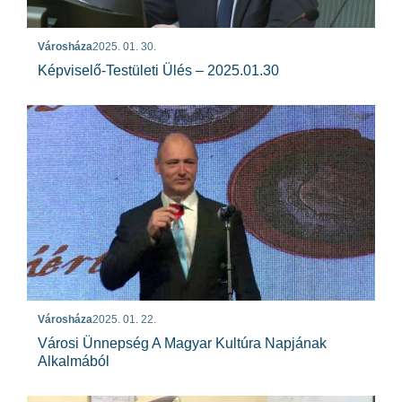
Városháza
2025. 01. 30.
Képviselő-Testületi Ülés – 2025.01.30
Városháza
2025. 01. 22.
Városi Ünnepség A Magyar Kultúra Napjának
Alkalmából