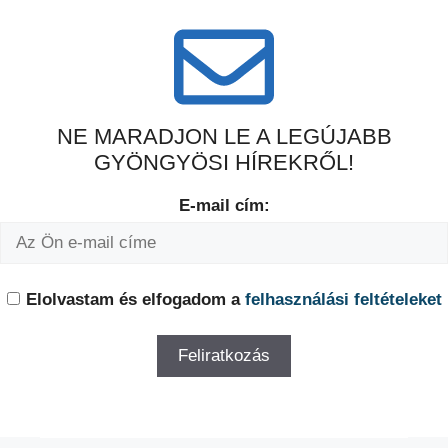
NE MARADJON LE A LEGÚJABB
GYÖNGYÖSI HÍREKRŐL!
E-mail cím:
Elolvastam és elfogadom a
felhasználási feltételeket