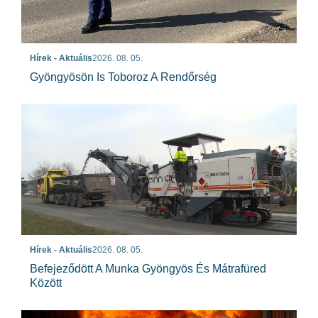
Hírek - Aktuális
2026. 08. 05.
Gyöngyösön Is Toboroz A Rendőrség
Hírek - Aktuális
2026. 08. 05.
Befejeződött A Munka Gyöngyös És Mátrafüred
Között