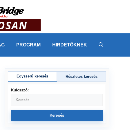
ÁG
PROGRAM
HIRDETŐKNEK
Egyszerű keresés
Részletes keresés
Kulcsszó:
Keresés