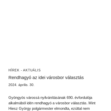
HÍREK - AKTUÁLIS
Rendhagyó az idei városbor választás
2024. április. 30.
Gyöngyös várossá nyilvánításának 690. évfordulója
alkalmából idén rendhagyó a városbor választás. Mint
Hiesz György polgármester elmondta, ezúttal nem