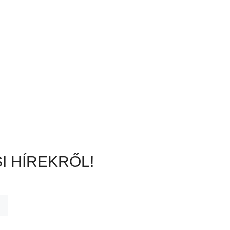
I HÍREKRŐL!