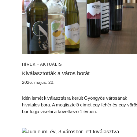
HÍREK - AKTUÁLIS
Kiválasztották a város borát
2026. május. 20.
Idén ismét kiválasztásra került Gyöngyös városának
hivatalos bora. A megtisztelő címet egy fehér és egy vörö
bor fogja viselni a következő 1 évben.