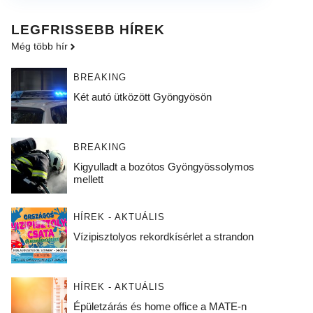
LEGFRISSEBB HÍREK
Még több hír
BREAKING
Két autó ütközött Gyöngyösön
BREAKING
Kigyulladt a bozótos Gyöngyössolymos
mellett
HÍREK - AKTUÁLIS
Vízipisztolyos rekordkísérlet a strandon
HÍREK - AKTUÁLIS
Épületzárás és home office a MATE-n