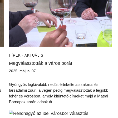
HÍREK - AKTUÁLIS
Megválasztották a város borát
2025. május. 07.
Gyöngyös legkiválóbb nedűit értékelte a szakmai és
s
társadalmi zsűri, a végén pedig megválasztották a legjobb
fehér és vörösbort, amely kitüntető címeket majd a Mátrai
Bornapok során adnak át.