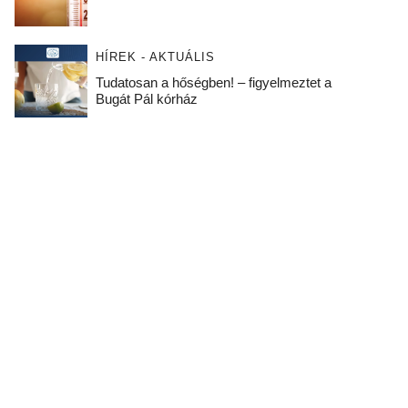
HÍREK - AKTUÁLIS
Tudatosan a hőségben! – figyelmeztet a
Bugát Pál kórház