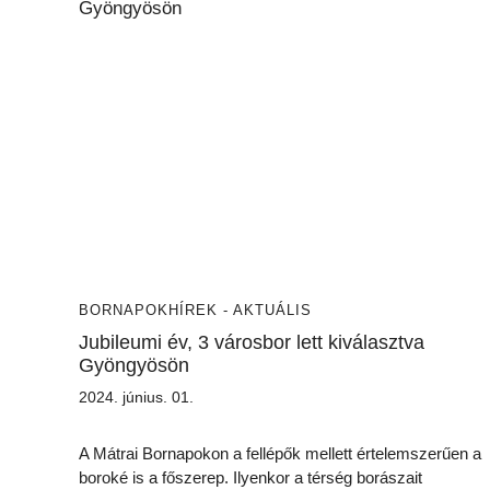
BORNAPOK
HÍREK - AKTUÁLIS
Jubileumi év, 3 városbor lett kiválasztva
Gyöngyösön
2024. június. 01.
A Mátrai Bornapokon a fellépők mellett értelemszerűen a
boroké is a főszerep. Ilyenkor a térség borászait