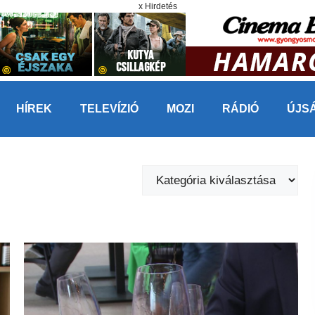
x Hirdetés
HÍREK
TELEVÍZIÓ
MOZI
RÁDIÓ
ÚJS
Kategóriák