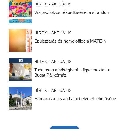
HÍREK - AKTUÁLIS
Vízipisztolyos rekordkísérlet a strandon
HÍREK - AKTUÁLIS
Épületzárás és home office a MATE-n
HÍREK - AKTUÁLIS
Tudatosan a hőségben! – figyelmeztet a
Bugát Pál kórház
HÍREK - AKTUÁLIS
Hamarosan lezárul a pótfelvételi lehetősége