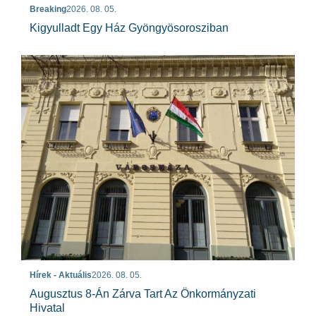
Breaking
2026. 08. 05.
Kigyulladt Egy Ház Gyöngyösorosziban
Hírek - Aktuális
2026. 08. 05.
Augusztus 8-Án Zárva Tart Az Önkormányzati
Hivatal