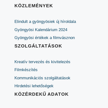
KÖZLEMÉNYEK
Elindult a gyöngyösiek új híroldala
Gyöngyösi Kalendárium 2024
Gyöngyösi értékek a filmvásznon
SZOLGÁLTATÁSOK
Kreatív tervezés és kivitelezés
Filmkészítés
Kommunikációs szolgáltatások
Hirdetési lehetőségek
KÖZÉRDEKŰ ADATOK