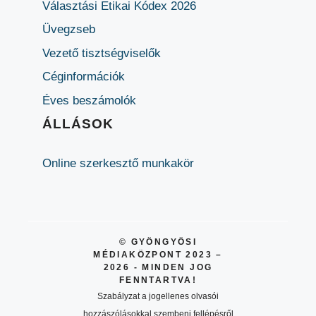
Választási Etikai Kódex 2026
Üvegzseb
Vezető tisztségviselők
Céginformációk
Éves beszámolók
ÁLLÁSOK
Online szerkesztő munkakör
© GYÖNGYÖSI
MÉDIAKÖZPONT 2023 –
2026 - MINDEN JOG
FENNTARTVA!
Szabályzat a jogellenes olvasói
hozzászólásokkal szembeni fellépésről