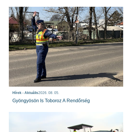
Hírek - Aktuális
2026. 08. 05.
Gyöngyösön Is Toboroz A Rendőrség