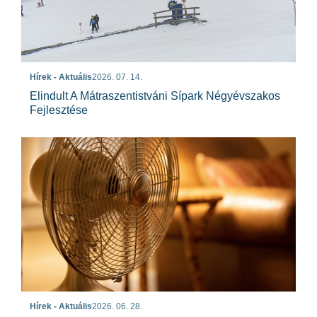
Hírek - Aktuális
2026. 07. 14.
Elindult A Mátraszentistváni Sípark Négyévszakos
Fejlesztése
Hírek - Aktuális
2026. 06. 28.