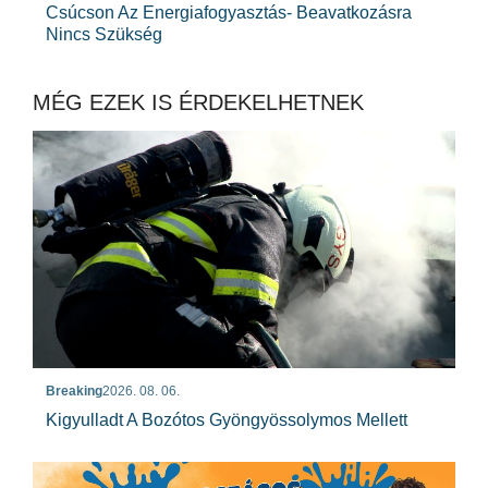
Csúcson Az Energiafogyasztás- Beavatkozásra
Nincs Szükség
MÉG EZEK IS ÉRDEKELHETNEK
Breaking
2026. 08. 06.
Kigyulladt A Bozótos Gyöngyössolymos Mellett