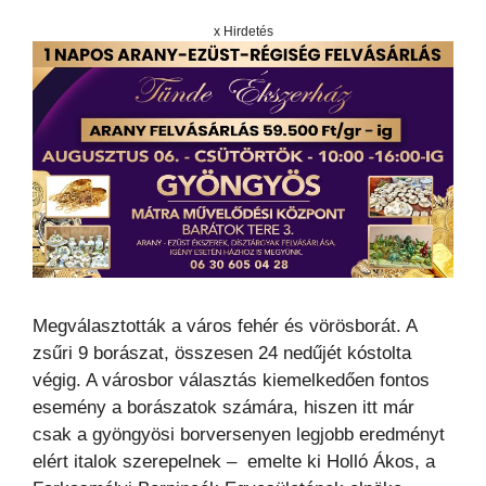
x Hirdetés
Megválasztották a város fehér és vörösborát. A
zsűri 9 borászat, összesen 24 nedűjét kóstolta
végig. A városbor választás kiemelkedően fontos
esemény a borászatok számára, hiszen itt már
csak a gyöngyösi borversenyen legjobb eredményt
elért italok szerepelnek – emelte ki Holló Ákos, a