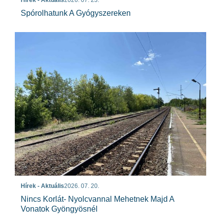
Spórolhatunk A Gyógyszereken
Hírek - Aktuális
2026. 07. 20.
Nincs Korlát- Nyolcvannal Mehetnek Majd A
Vonatok Gyöngyösnél