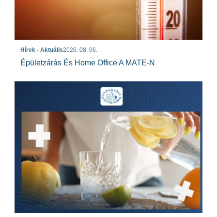
Hírek - Aktuális
2026. 08. 06.
Épületzárás És Home Office A MATE-N