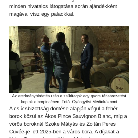
minden hivatalos látogatása során ajándékként
magával visz egy palackkal.
Az eredményhirdetés után a zsűritagok egy gyors tárlatvezetést
kaptak a borpincében. Fotó: Gyöngyösi Médiaközpont
A csúcsbizottság döntése alapján végül a fehér
borok közül az Ákos Pince Sauvignon Blanc, míg a
vörös boroknál Szőke Mátyás és Zoltán Peres
Cuvée-je lett 2025-ben a város bora. A díjakat a