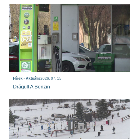
Hírek - Aktuális
2026. 07. 15.
Drágult A Benzin