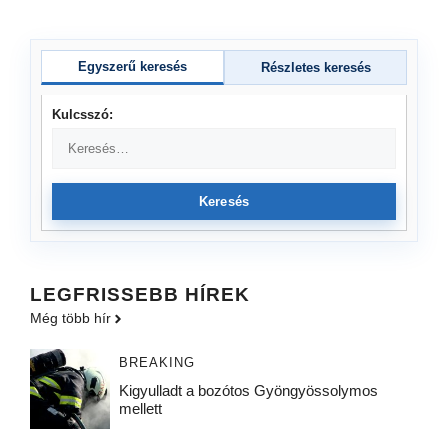
Egyszerű keresés
Részletes keresés
Kulcsszó:
Keresés
LEGFRISSEBB HÍREK
Még több hír
BREAKING
Kigyulladt a bozótos Gyöngyössolymos
mellett