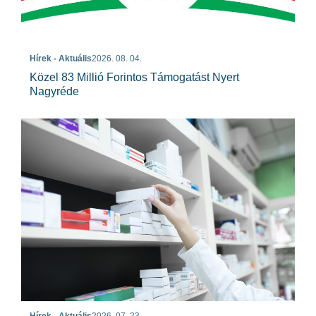
Hírek - Aktuális
2026. 08. 04.
Közel 83 Millió Forintos Támogatást Nyert
Nagyréde
Hírek - Aktuális
2026. 07. 23.