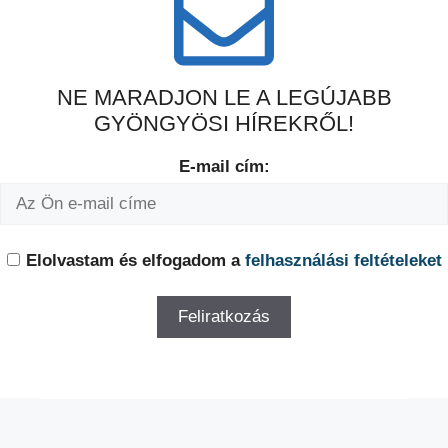
NE MARADJON LE A LEGÚJABB
GYÖNGYÖSI HÍREKRŐL!
E-mail cím:
Elolvastam és elfogadom a
felhasználási feltételeket