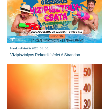
Hírek - Aktuális
2026. 08. 06.
Vízipisztolyos Rekordkísérlet A Strandon