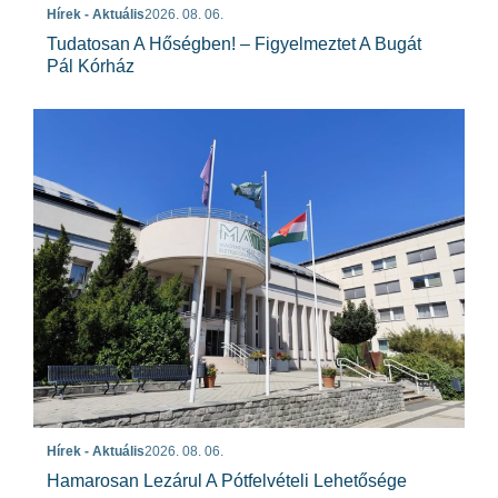
Hírek - Aktuális
2026. 08. 06.
Tudatosan A Hőségben! – Figyelmeztet A Bugát
Pál Kórház
Hírek - Aktuális
2026. 08. 06.
Hamarosan Lezárul A Pótfelvételi Lehetősége