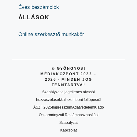
Éves beszámolók
ÁLLÁSOK
Online szerkesztő munkakör
© GYÖNGYÖSI
MÉDIAKÖZPONT 2023 –
2026 - MINDEN JOG
FENNTARTVA!
Szabályzat a jogellenes olvasói
hozzászólásokkal szembeni fellépésről
ÁSZF 2025
Impresszum
Adatvédelem
Kiadó
Önkormányzati Reklámhasznosítási
Szabályzat
Kapcsolat