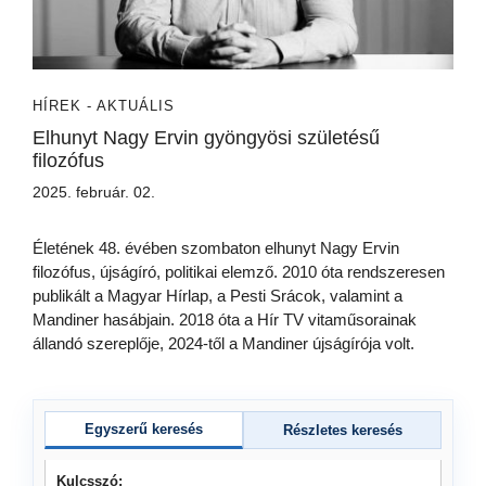
HÍREK - AKTUÁLIS
Elhunyt Nagy Ervin gyöngyösi születésű
filozófus
2025. február. 02.
Életének 48. évében szombaton elhunyt Nagy Ervin
filozófus, újságíró, politikai elemző. 2010 óta rendszeresen
publikált a Magyar Hírlap, a Pesti Srácok, valamint a
Mandiner hasábjain. 2018 óta a Hír TV vitaműsorainak
állandó szereplője, 2024-től a Mandiner újságírója volt.
Egyszerű keresés
Részletes keresés
Kulcsszó: