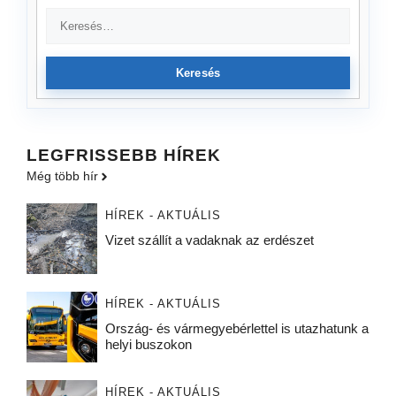
Keresés
LEGFRISSEBB HÍREK
Még több hír
HÍREK - AKTUÁLIS
Vizet szállít a vadaknak az erdészet
HÍREK - AKTUÁLIS
Ország- és vármegyebérlettel is utazhatunk a
helyi buszokon
HÍREK - AKTUÁLIS