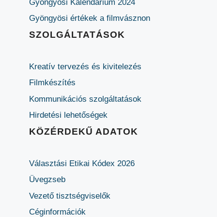
Gyöngyösi Kalendárium 2024
Gyöngyösi értékek a filmvásznon
SZOLGÁLTATÁSOK
Kreatív tervezés és kivitelezés
Filmkészítés
Kommunikációs szolgáltatások
Hirdetési lehetőségek
KÖZÉRDEKŰ ADATOK
Választási Etikai Kódex 2026
Üvegzseb
Vezető tisztségviselők
Céginformációk