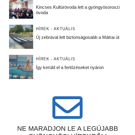
Kincses Kultúróvoda lett a gyöngyösoroszi
óvoda
HÍREK - AKTUÁLIS
Új zebrával lett biztonságosabb a Mátrai út
HÍREK - AKTUÁLIS
Így kerüld el a fertőzéseket nyáron
NE MARADJON LE A LEGÚJABB