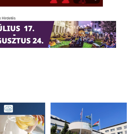
x Hirdetés