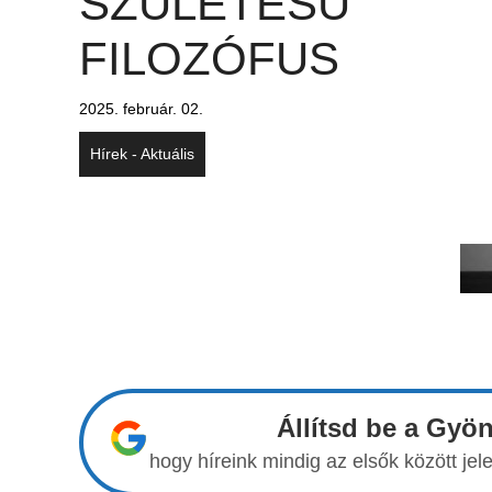
SZÜLETÉSŰ
FILOZÓFUS
2025. február. 02.
Hírek - Aktuális
Állítsd be a Gyö
hogy híreink mindig az elsők között j