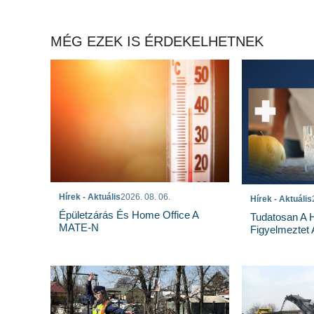
MÉG EZEK IS ÉRDEKELHETNEK
Hírek - Aktuális
2026. 08. 06.
Hírek - Aktuális
Épületzárás És Home Office A
Tudatosan A 
MATE-N
Figyelmeztet