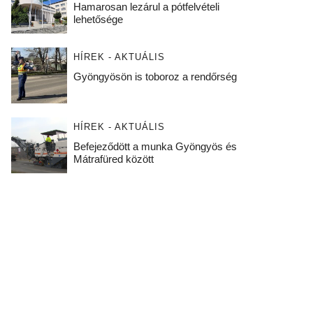
Hamarosan lezárul a pótfelvételi
lehetősége
HÍREK - AKTUÁLIS
Gyöngyösön is toboroz a rendőrség
HÍREK - AKTUÁLIS
Befejeződött a munka Gyöngyös és
Mátrafüred között