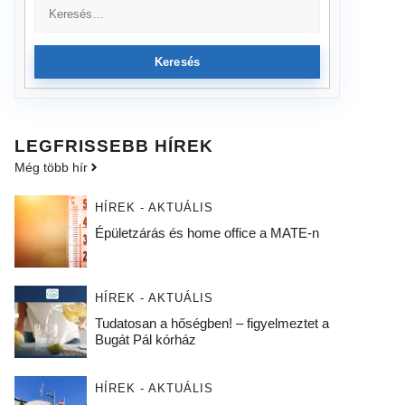
Keresés
LEGFRISSEBB HÍREK
Még több hír
HÍREK - AKTUÁLIS
Épületzárás és home office a MATE-n
HÍREK - AKTUÁLIS
Tudatosan a hőségben! – figyelmeztet a
Bugát Pál kórház
HÍREK - AKTUÁLIS