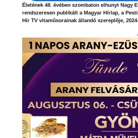
Életének 48. évében szombaton elhunyt Nagy Ervi
rendszeresen publikált a Magyar Hírlap, a Pest
Hír TV vitaműsorainak állandó szereplője, 2024-