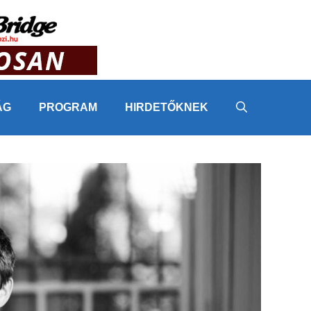
ÁG
PROGRAM
HIRDETŐKNEK