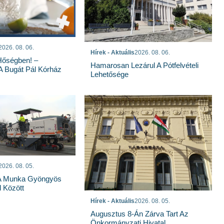
2026. 08. 06.
Hírek - Aktuális
2026. 08. 06.
Hőségben! –
Hamarosan Lezárul A Pótfelvételi
 A Bugát Pál Kórház
Lehetősége
2026. 08. 05.
 A Munka Gyöngyös
 Között
Hírek - Aktuális
2026. 08. 05.
Augusztus 8-Án Zárva Tart Az
Önkormányzati Hivatal