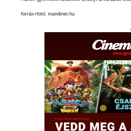
forrás+fotó: mandiner.hu