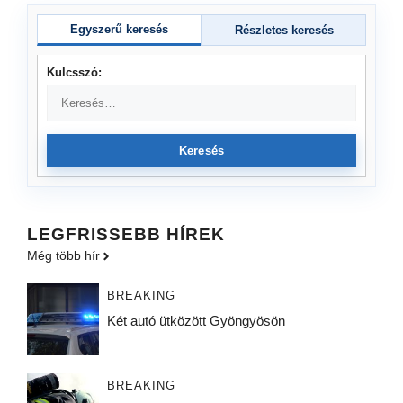
Egyszerű keresés
Részletes keresés
Kulcsszó:
Keresés
LEGFRISSEBB HÍREK
Még több hír
BREAKING
Két autó ütközött Gyöngyösön
BREAKING