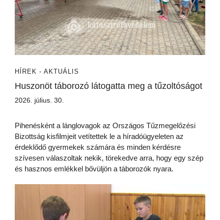
HÍREK - AKTUÁLIS
Huszonöt táborozó látogatta meg a tűzoltóságot
2026. július. 30.
Pihenésként a lánglovagok az Országos Tűzmegelőzési
Bizottság kisfilmjeit vetítettek le a híradóügyeleten az
érdeklődő gyermekek számára és minden kérdésre
szívesen válaszoltak nekik, törekedve arra, hogy egy szép
és hasznos emlékkel bővüljön a táborozók nyara.