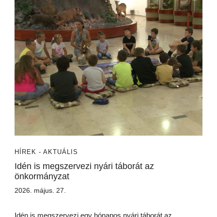
HÍREK - AKTUÁLIS
Idén is megszervezi nyári táborát az
önkormányzat
2026. május. 27.
Idén is megszervezi egy hónapos nyári táborát az