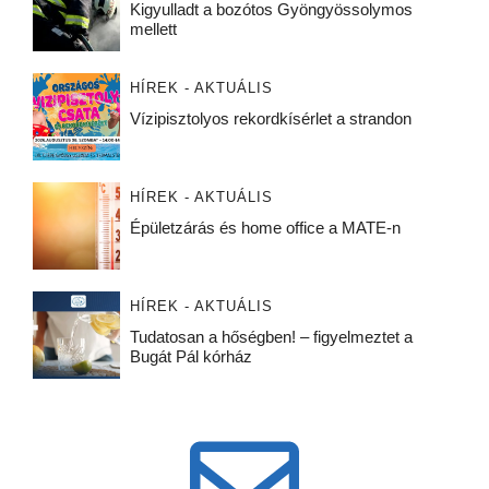
Kigyulladt a bozótos Gyöngyössolymos
mellett
HÍREK - AKTUÁLIS
Vízipisztolyos rekordkísérlet a strandon
HÍREK - AKTUÁLIS
Épületzárás és home office a MATE-n
HÍREK - AKTUÁLIS
Tudatosan a hőségben! – figyelmeztet a
Bugát Pál kórház