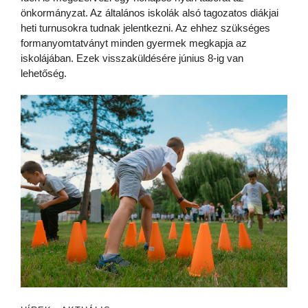
önkormányzat. Az általános iskolák alsó tagozatos diákjai
heti turnusokra tudnak jelentkezni. Az ehhez szükséges
formanyomtatványt minden gyermek megkapja az
iskolájában. Ezek visszaküldésére június 8-ig van
lehetőség.