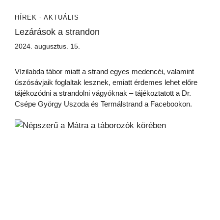
HÍREK - AKTUÁLIS
Lezárások a strandon
2024. augusztus. 15.
Vízilabda tábor miatt a strand egyes medencéi, valamint
úszósávjaik foglaltak lesznek, emiatt érdemes lehet előre
tájékozódni a strandolni vágyóknak – tájékoztatott a Dr.
Csépe György Uszoda és Termálstrand a Facebookon.