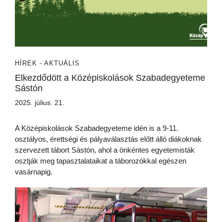
HÍREK - AKTUÁLIS
Elkezdődött a Középiskolások Szabadegyeteme
Sástón
2025. július. 21.
A Középiskolások Szabadegyeteme idén is a 9-11.
osztályos, érettségi és pályaválasztás előtt álló diákoknak
szervezett tábort Sástón, ahol a önkéntes egyetemisták
osztják meg tapasztalataikat a táborozókkal egészen
vasárnapig.