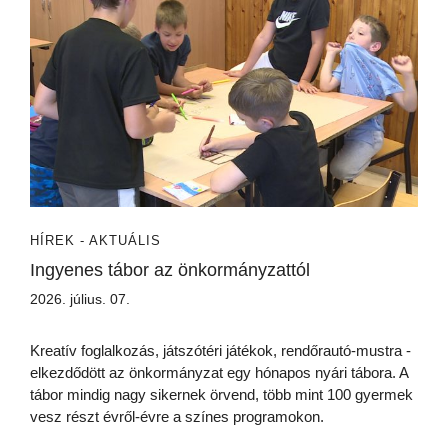
HÍREK - AKTUÁLIS
Ingyenes tábor az önkormányzattól
2026. július. 07.
Kreatív foglalkozás, játszótéri játékok, rendőrautó-mustra -
elkezdődött az önkormányzat egy hónapos nyári tábora. A
tábor mindig nagy sikernek örvend, több mint 100 gyermek
vesz részt évről-évre a színes programokon.