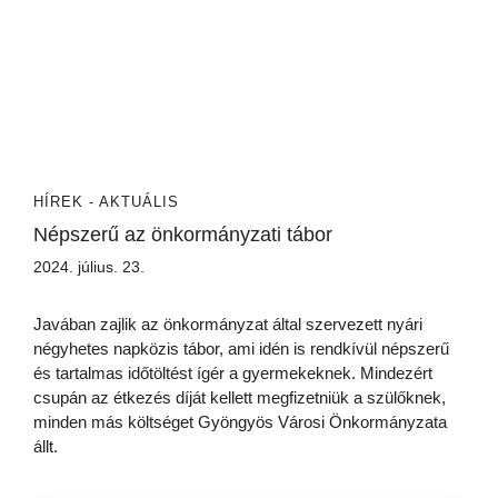
HÍREK - AKTUÁLIS
Népszerű az önkormányzati tábor
2024. július. 23.
Javában zajlik az önkormányzat által szervezett nyári
négyhetes napközis tábor, ami idén is rendkívül népszerű
és tartalmas időtöltést ígér a gyermekeknek. Mindezért
csupán az étkezés díját kellett megfizetniük a szülőknek,
minden más költséget Gyöngyös Városi Önkormányzata
állt.