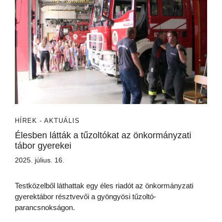
HÍREK - AKTUÁLIS
Élesben látták a tűzoltókat az önkormányzati
tábor gyerekei
2025. július. 16.
Testközelből láthattak egy éles riadót az önkormányzati
gyerektábor résztvevői a gyöngyösi tűzoltó-
parancsnokságon.