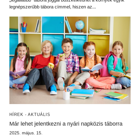
legnépszerűbb tábora címmel, hiszen az...
HÍREK - AKTUÁLIS
Már lehet jelentkezni a nyári napközis táborra
2025. május. 15.