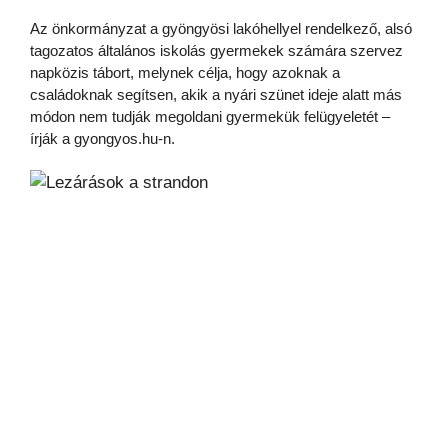
Az önkormányzat a gyöngyösi lakóhellyel rendelkező, alsó
tagozatos általános iskolás gyermekek számára szervez
napközis tábort, melynek célja, hogy azoknak a
családoknak segítsen, akik a nyári szünet ideje alatt más
módon nem tudják megoldani gyermekük felügyeletét –
írják a gyongyos.hu-n.