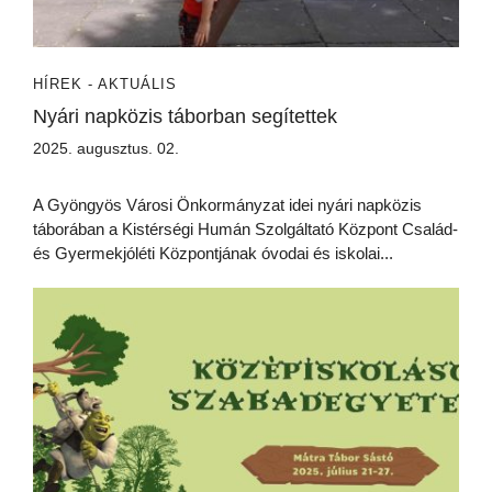
HÍREK - AKTUÁLIS
Nyári napközis táborban segítettek
2025. augusztus. 02.
A Gyöngyös Városi Önkormányzat idei nyári napközis
táborában a Kistérségi Humán Szolgáltató Központ Család-
és Gyermekjóléti Központjának óvodai és iskolai...