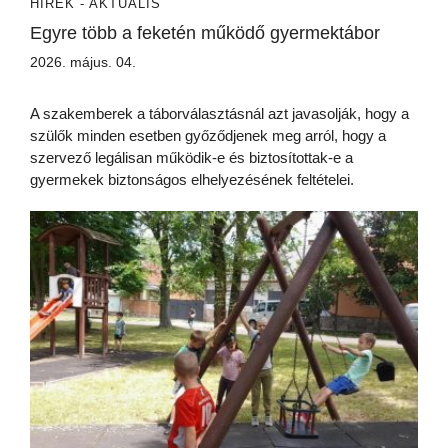
HÍREK - AKTUÁLIS
Egyre több a feketén működő gyermektábor
2026. május. 04.
A szakemberek a táborválasztásnál azt javasolják, hogy a
szülők minden esetben győződjenek meg arról, hogy a
szervező legálisan működik-e és biztosítottak-e a
gyermekek biztonságos elhelyezésének feltételei.