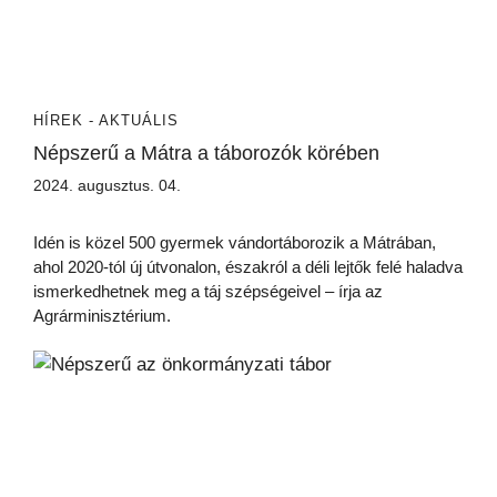
HÍREK - AKTUÁLIS
Népszerű a Mátra a táborozók körében
2024. augusztus. 04.
Idén is közel 500 gyermek vándortáborozik a Mátrában,
ahol 2020-tól új útvonalon, északról a déli lejtők felé haladva
ismerkedhetnek meg a táj szépségeivel – írja az
Agrárminisztérium.