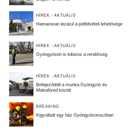
HÍREK - AKTUÁLIS
Hamarosan lezárul a pótfelvételi lehetősége
HÍREK - AKTUÁLIS
Gyöngyösön is toboroz a rendőrség
HÍREK - AKTUÁLIS
Befejeződött a munka Gyöngyös és
Mátrafüred között
BREAKING
Kigyulladt egy ház Gyöngyösorosziban