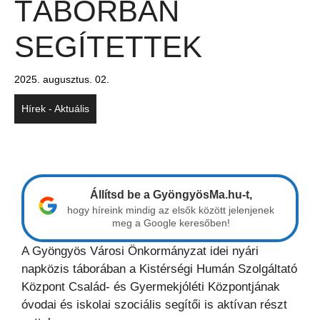
TÁBORBAN
SEGÍTETTEK
2025. augusztus. 02.
Hírek - Aktuális
Állítsd be a GyöngyösMa.hu-t,
hogy híreink mindig az elsők között jelenjenek
meg a Google keresőben!
A Gyöngyös Városi Önkormányzat idei nyári
napközis táborában a Kistérségi Humán Szolgáltató
Központ Család- és Gyermekjóléti Központjának
óvodai és iskolai szociális segítői is aktívan részt