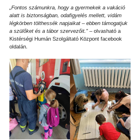
„Fontos számunkra, hogy a gyermekek a vakáció
alatt is biztonságban, odafigyelés mellett, vidám
légkörben tölthessék napjaikat – ebben támogatjuk
a szülőket és a tábor szervezőit.”
– olvasható a
Kistérségi Humán Szolgáltató Központ facebook
oldalán.