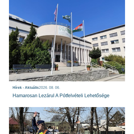
Hírek - Aktuális
2026. 08. 06.
Hamarosan Lezárul A Pótfelvételi Lehetősége