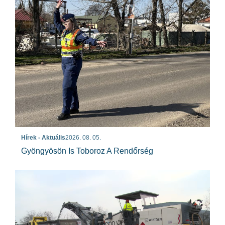
Hírek - Aktuális
2026. 08. 05.
Gyöngyösön Is Toboroz A Rendőrség