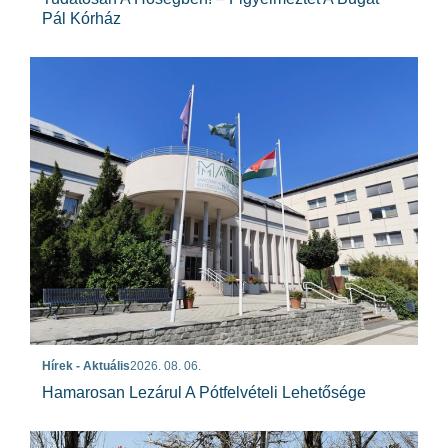
Pál Kórház
Hírek - Aktuális
2026. 08. 06.
Hamarosan Lezárul A Pótfelvételi Lehetősége