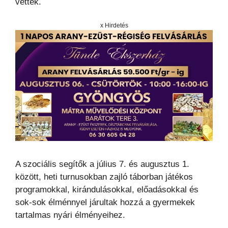
vettek.
x Hirdetés
A szociális segítők a július 7. és augusztus 1.
között, heti turnusokban zajló táborban játékos
programokkal, kirándulásokkal, előadásokkal és
sok-sok élménnyel járultak hozzá a gyermekek
tartalmas nyári élményeihez.