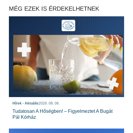
MÉG EZEK IS ÉRDEKELHETNEK
Hírek - Aktuális
2026. 08. 06.
Tudatosan A Hőségben! – Figyelmeztet A Bugát
Pál Kórház