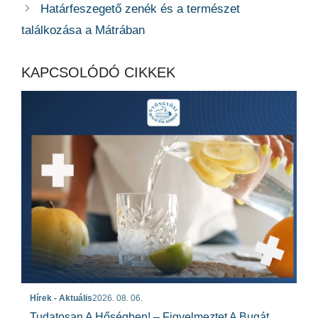
Határfeszegető zenék és a természet
találkozása a Mátrában
KAPCSOLÓDÓ CIKKEK
Hírek - Aktuális
2026. 08. 06.
Tudatosan A Hőségben! – Figyelmeztet A Bugát