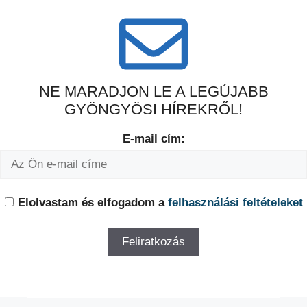
NE MARADJON LE A LEGÚJABB
GYÖNGYÖSI HÍREKRŐL!
E-mail cím:
Elolvastam és elfogadom a
felhasználási feltételeket