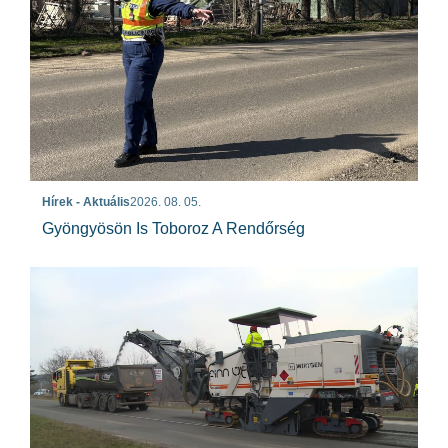
Hírek - Aktuális
2026. 08. 05.
Gyöngyösön Is Toboroz A Rendőrség