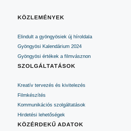
KÖZLEMÉNYEK
Elindult a gyöngyösiek új híroldala
Gyöngyösi Kalendárium 2024
Gyöngyösi értékek a filmvásznon
SZOLGÁLTATÁSOK
Kreatív tervezés és kivitelezés
Filmkészítés
Kommunikációs szolgáltatások
Hirdetési lehetőségek
KÖZÉRDEKŰ ADATOK