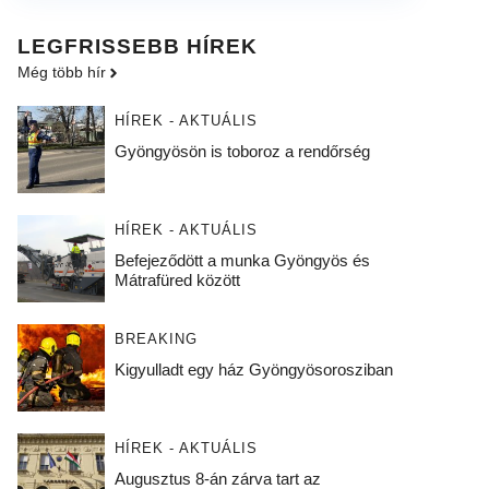
LEGFRISSEBB HÍREK
Még több hír
HÍREK - AKTUÁLIS
Gyöngyösön is toboroz a rendőrség
HÍREK - AKTUÁLIS
Befejeződött a munka Gyöngyös és
Mátrafüred között
BREAKING
Kigyulladt egy ház Gyöngyösorosziban
HÍREK - AKTUÁLIS
Augusztus 8-án zárva tart az