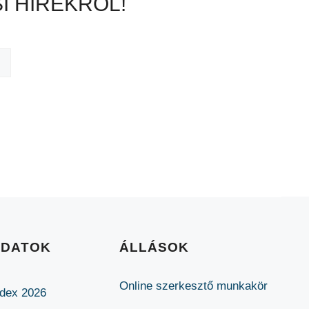
I HÍREKRŐL!
ADATOK
ÁLLÁSOK
Online szerkesztő munkakör
ódex 2026