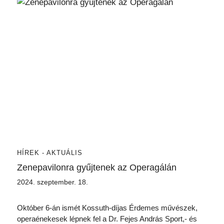
HÍREK - AKTUÁLIS
Zenepavilonra gyűjtenek az Operagálán
2024. szeptember. 18.
Október 6-án ismét Kossuth-díjas Érdemes művészek,
operaénekesek lépnek fel a Dr. Fejes András Sport,- és