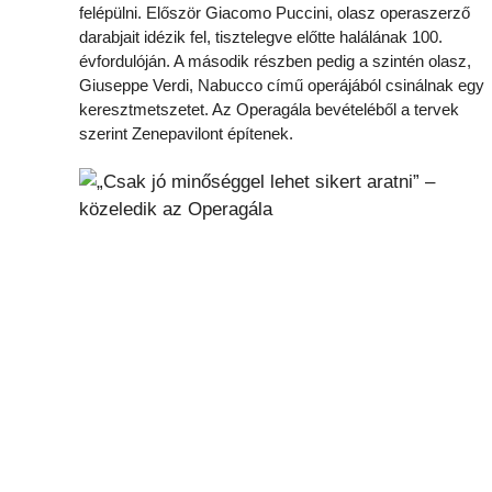
felépülni. Először Giacomo Puccini, olasz operaszerző
darabjait idézik fel, tisztelegve előtte halálának 100.
évfordulóján. A második részben pedig a szintén olasz,
Giuseppe Verdi, Nabucco című operájából csinálnak egy
keresztmetszetet. Az Operagála bevételéből a tervek
szerint Zenepavilont építenek.