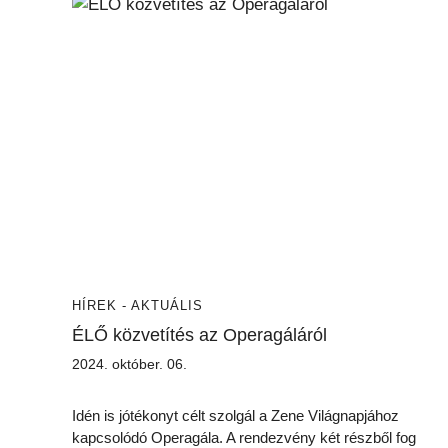
HÍREK - AKTUÁLIS
ÉLŐ közvetítés az Operagáláról
2024. október. 06.
Idén is jótékonyt célt szolgál a Zene Világnapjához
kapcsolódó Operagála. A rendezvény két részből fog