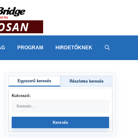
ÁG
PROGRAM
HIRDETŐKNEK
Egyszerű keresés
Részletes keresés
Kulcsszó:
Keresés