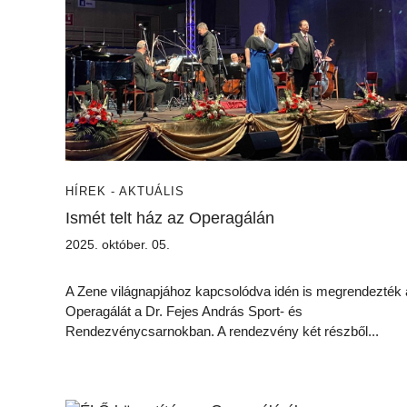
HÍREK - AKTUÁLIS
Ismét telt ház az Operagálán
2025. október. 05.
A Zene világnapjához kapcsolódva idén is megrendezték
Operagálát a Dr. Fejes András Sport- és
Rendezvénycsarnokban. A rendezvény két részből...